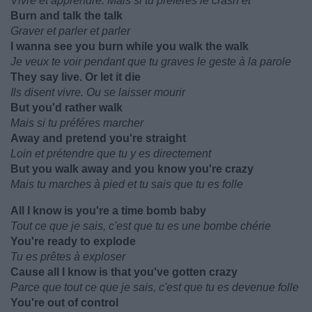
Vivre et apprendre. Mais si tu préfères le crash et
Burn and talk the talk
Graver et parler et parler
I wanna see you burn while you walk the walk
Je veux te voir pendant que tu graves le geste à la parole
They say live. Or let it die
Ils disent vivre. Ou se laisser mourir
But you'd rather walk
Mais si tu préféres marcher
Away and pretend you're straight
Loin et prétendre que tu y es directement
But you walk away and you know you're crazy
Mais tu marches à pied et tu sais que tu es folle
All I know is you're a time bomb baby
Tout ce que je sais, c'est que tu es une bombe chérie
You're ready to explode
Tu es prêtes à exploser
Cause all I know is that you've gotten crazy
Parce que tout ce que je sais, c'est que tu es devenue folle
You're out of control