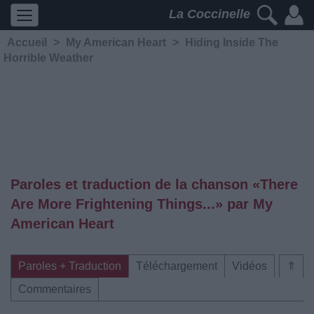
La Coccinelle
Accueil
>
My American Heart
>
Hiding Inside The
Horrible Weather
Paroles et traduction de la chanson «There
Are More Frightening Things...» par My
American Heart
Paroles + Traduction
Téléchargement
Vidéos
⇑
Commentaires