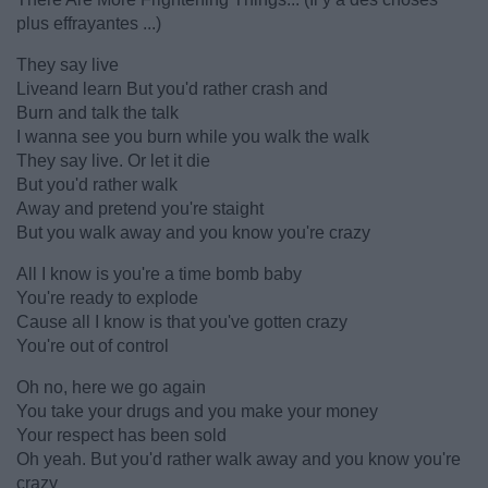
plus effrayantes ...)
They say live
Liveand learn But you'd rather crash and
Burn and talk the talk
I wanna see you burn while you walk the walk
They say live. Or let it die
But you'd rather walk
Away and pretend you're staight
But you walk away and you know you're crazy
All I know is you're a time bomb baby
You're ready to explode
Cause all I know is that you've gotten crazy
You're out of control
Oh no, here we go again
You take your drugs and you make your money
Your respect has been sold
Oh yeah. But you'd rather walk away and you know you're
crazy