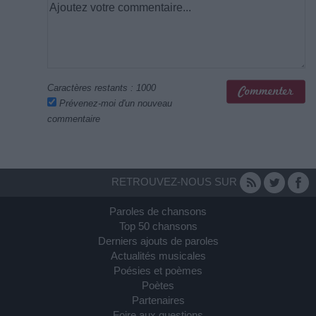
Caractères restants :
1000
Prévenez-moi d'un nouveau
commentaire
RETROUVEZ-NOUS SUR
Paroles de chansons
Top 50 chansons
Derniers ajouts de paroles
Actualités musicales
Poésies et poèmes
Poètes
Partenaires
Foire aux questions