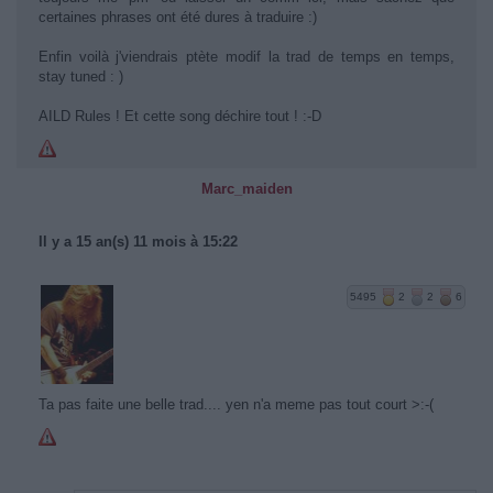
certaines phrases ont été dures à traduire :)
Enfin voilà j'viendrais ptète modif la trad de temps en temps,
stay tuned : )
AILD Rules ! Et cette song déchire tout ! :-D
Marc_maiden
Il y a 15 an(s) 11 mois à 15:22
5495
2
2
6
Ta pas faite une belle trad.... yen n'a meme pas tout court >:-(