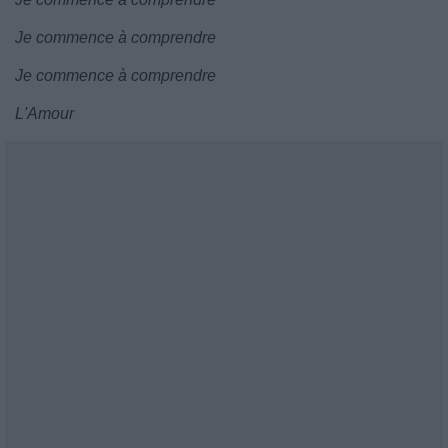
Je commence à comprendre
Je commence à comprendre
L'Amour