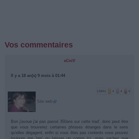
Vos commentaires
eCniV
Il y a 18 an(s) 9 mois à 01:44
13861
4
4
6
Site web
Bon j'avoue j'ai pas passé 350ans sur cette trad', donc peut être
que vous trouverez certaines phrases étranges dans le sens
qu'elles dégagent, enfin si vous êtes pas contents vous pouvez
toujours me 'pm' ou laisser un comm ici, mais sachez que