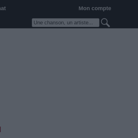
hat
Mon compte
l