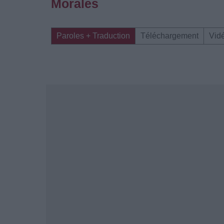
Morales
Paroles + Traduction
Téléchargement
Vid