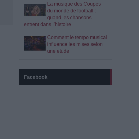
La musique des Coupes
du monde de football :
quand les chansons
entrent dans l’histoire
Comment le tempo musical
influence les mises selon
une étude
Facebook