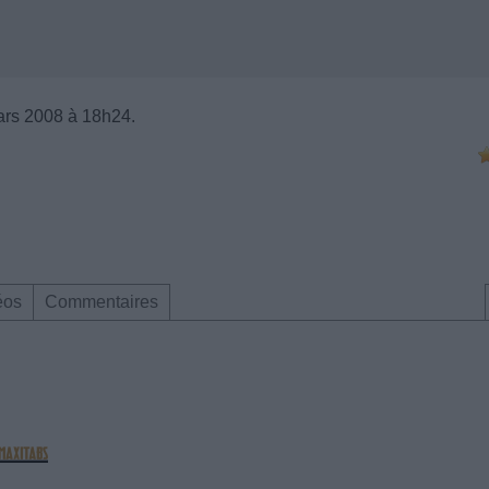
ars 2008 à 18h24.
éos
Commentaires