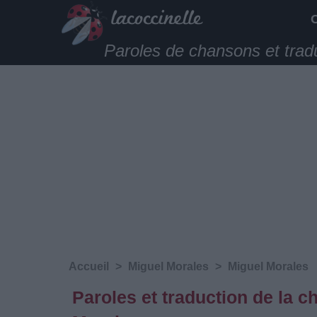
Paroles de chansons et trad
Accueil
>
Miguel Morales
>
Miguel Morales
Paroles et traduction de la 