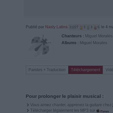
Publié par
Nasly Latina
le 4 m
11227
3
3
6
Chanteurs :
Miguel Morales
Albums :
Miguel Morales
Paroles + Traduction
Téléchargement
Vid
Pour prolonger le plaisir musical :
Vous aimez chanter, apprenez la guitare chez
Télécharger légalement les MP3 sur