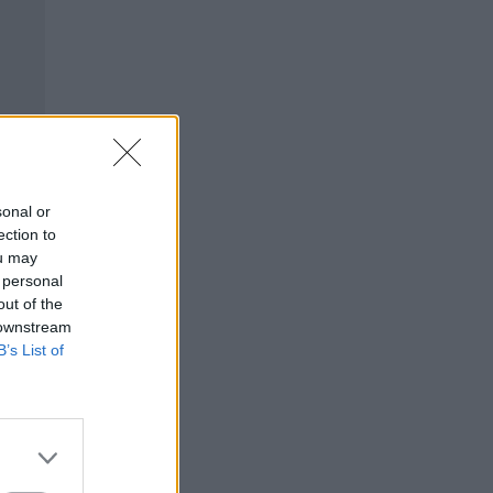
sonal or
ection to
ou may
 personal
out of the
 downstream
B’s List of