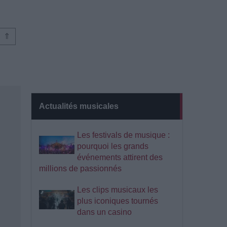
⇑
Actualités musicales
Les festivals de musique :
pourquoi les grands
événements attirent des
millions de passionnés
Les clips musicaux les
plus iconiques tournés
dans un casino