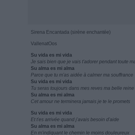
Sirena Encantada (sirène enchantée)
VallenatOos
Su vida es mi vida
Je sais bien que je vais t'adorer pendant toute m
Su alma es mi alma
Parce que tu m'as aidée à calmer ma souffrance
Su vida es mi vida
Tu seras toujours dans mes reves ma belle reine
Su alma es mi alma
Cet amour ne terminera jamais je te le promets
Su vida es mi vida
Et t'es arrivée quand j'avais besoin d'aide
Su alma es mi alma
En m'indiquant le chemin le moins douleureux