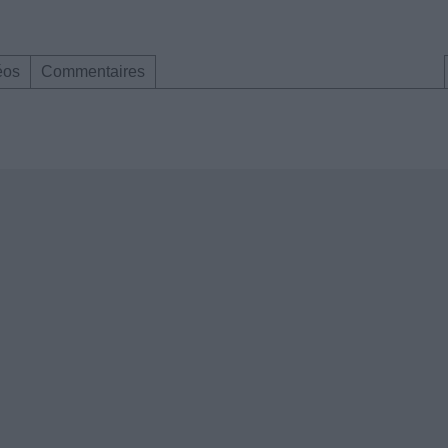
éos
Commentaires