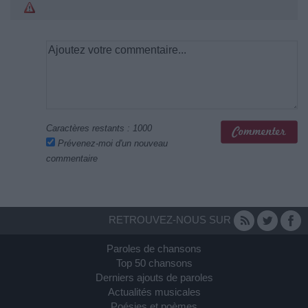
Caractères restants :
1000
Prévenez-moi d'un nouveau
commentaire
RETROUVEZ-NOUS SUR
Paroles de chansons
Top 50 chansons
Derniers ajouts de paroles
Actualités musicales
Poésies et poèmes