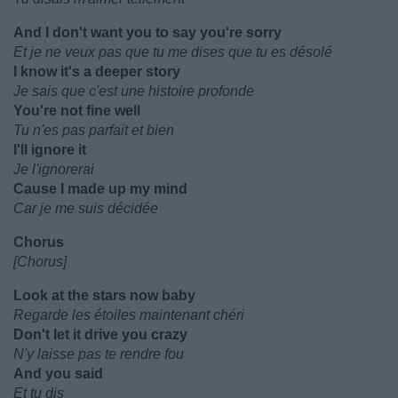
And I don't want you to say you're sorry
Et je ne veux pas que tu me dises que tu es désolé
I know it's a deeper story
Je sais que c'est une histoire profonde
You're not fine well
Tu n'es pas parfait et bien
I'll ignore it
Je l'ignorerai
Cause I made up my mind
Car je me suis décidée
Chorus
[Chorus]
Look at the stars now baby
Regarde les étoiles maintenant chéri
Don't let it drive you crazy
N'y laisse pas te rendre fou
And you said
Et tu dis