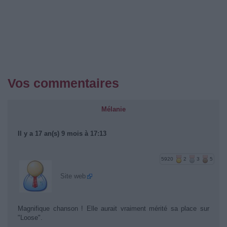
Vos commentaires
Mélanie
Il y a 17 an(s) 9 mois à 17:13
5920
2
3
5
Site web
Magnifique chanson ! Elle aurait vraiment mérité sa place sur
"Loose".