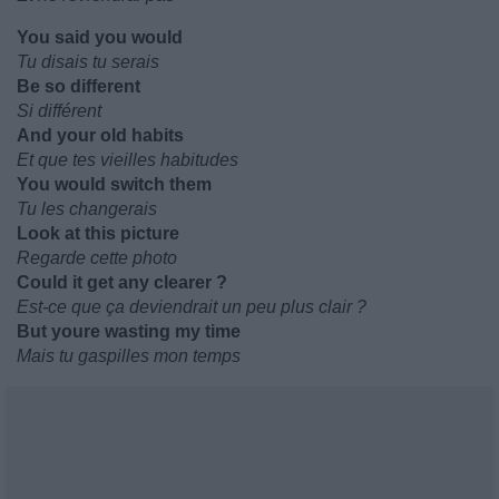
You said you would
Tu disais tu serais
Be so different
Si différent
And your old habits
Et que tes vieilles habitudes
You would switch them
Tu les changerais
Look at this picture
Regarde cette photo
Could it get any clearer ?
Est-ce que ça deviendrait un peu plus clair ?
But youre wasting my time
Mais tu gaspilles mon temps