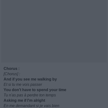
Chorus :
[Chorus] :
And if you see me walking by
Et si tu me vois passer
You don't have to spend your time
Tu n'as pas à perdre ton temps
Asking me if I'm alright
En me demandant si je vais bien