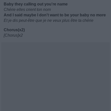
Baby they calling out you're name
Chérie elles crient ton nom
And I said maybe I don't want to be your baby no more
Et je dis peut-être que je ne veux plus être ta chérie
Chorus(x2)
[Chorus]x2