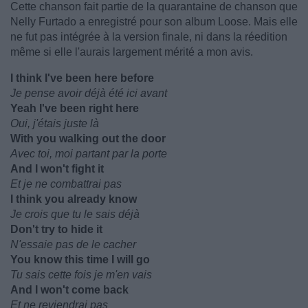
Cette chanson fait partie de la quarantaine de chanson que
Nelly Furtado a enregistré pour son album Loose. Mais elle
ne fut pas intégrée à la version finale, ni dans la réedition
même si elle l'aurais largement mérité a mon avis.
I think I've been here before
Je pense avoir déjà été ici avant
Yeah I've been right here
Oui, j'étais juste là
With you walking out the door
Avec toi, moi partant par la porte
And I won't fight it
Et je ne combattrai pas
I think you already know
Je crois que tu le sais déjà
Don't try to hide it
N'essaie pas de le cacher
You know this time I will go
Tu sais cette fois je m'en vais
And I won't come back
Et ne reviendrai pas