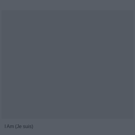
I Am (Je suis)