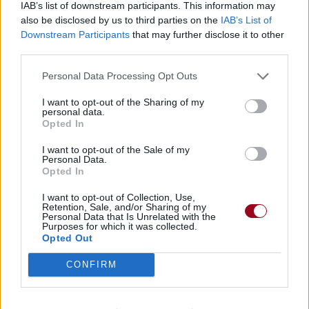
IAB’s list of downstream participants. This information may
Pour prolonger le plaisir musical :
also be disclosed by us to third parties on the
IAB’s List of
Vous aimez chanter, apprenez la guitare chez
Downstream Participants
that may further disclose it to other
Télécharger légalement les MP3 sur
third parties.
Télécharger légalement les MP3 ou trouver le CD sur
Personal Data Processing Opt Outs
Trouver des vinyles et des CD sur
I want to opt-out of the Sharing of my
Trouver un instrument de musique ou une partition au
personal data.
meilleur prix sur
Opted In
I want to opt-out of the Sale of my
Personal Data.
Paroles + Traduction
Téléchargement
Vidéos
⇑
Opted In
Commentaires
I want to opt-out of Collection, Use,
Retention, Sale, and/or Sharing of my
Personal Data that Is Unrelated with the
Voir la vidéo de «I Am»
Purposes for which it was collected.
Opted Out
CONFIRM