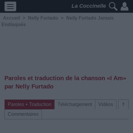
La Coccinelle
Accueil
>
Nelly Furtado
>
Nelly Furtado Jamais
Endisqués
Paroles et traduction de la chanson «I Am»
par Nelly Furtado
Paroles + Traduction
Téléchargement
Vidéos
⇑
Commentaires