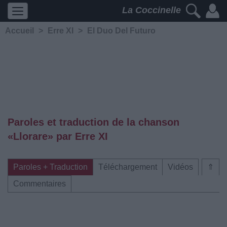
La Coccinelle
Accueil
>
Erre XI
>
El Duo Del Futuro
Paroles et traduction de la chanson
«Llorare» par Erre XI
Paroles + Traduction
Téléchargement
Vidéos
⇑
Commentaires