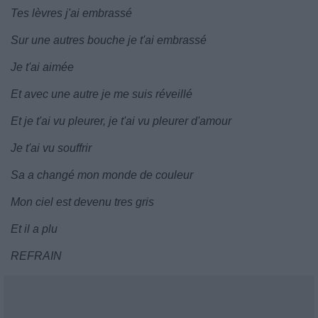
Tes lèvres j'ai embrassé
Sur une autres bouche je t'ai embrassé
Je t'ai aimée
Et avec une autre je me suis réveillé
Et je t'ai vu pleurer, je t'ai vu pleurer d'amour
Je t'ai vu souffrir
Sa a changé mon monde de couleur
Mon ciel est devenu tres gris
Et il a plu
REFRAIN