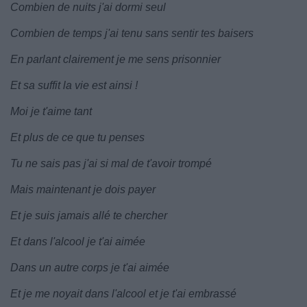
Combien de nuits j'ai dormi seul
Combien de temps j'ai tenu sans sentir tes baisers
En parlant clairement je me sens prisonnier
Et sa suffit la vie est ainsi !
Moi je t'aime tant
Et plus de ce que tu penses
Tu ne sais pas j'ai si mal de t'avoir trompé
Mais maintenant je dois payer
Et je suis jamais allé te chercher
Et dans l'alcool je t'ai aimée
Dans un autre corps je t'ai aimée
Et je me noyait dans l'alcool et je t'ai embrassé