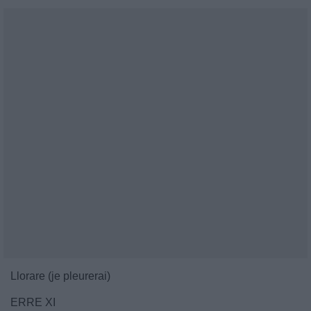
Llorare (je pleurerai)
ERRE XI