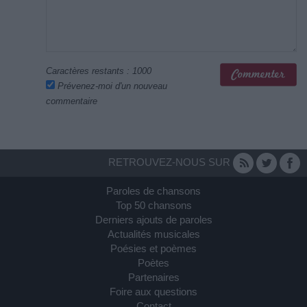
Caractères restants :
1000
Prévenez-moi d'un nouveau
commentaire
RETROUVEZ-NOUS SUR
Paroles de chansons
Top 50 chansons
Derniers ajouts de paroles
Actualités musicales
Poésies et poèmes
Poètes
Partenaires
Foire aux questions
Contact