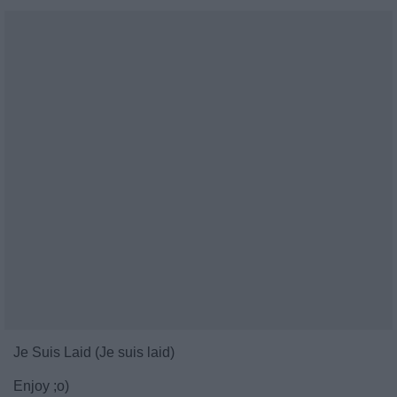
Je Suis Laid (Je suis laid)
Enjoy ;o)