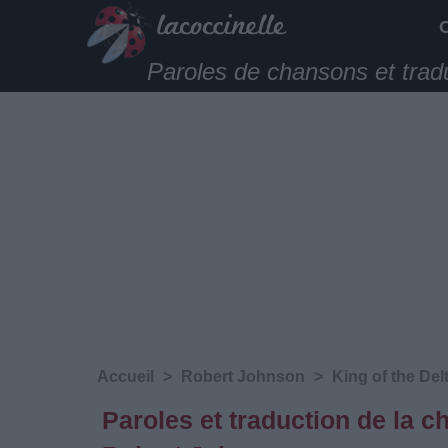
Paroles de chansons et trad
Accueil
>
Robert Johnson
>
King of the Del
Paroles et traduction de la 