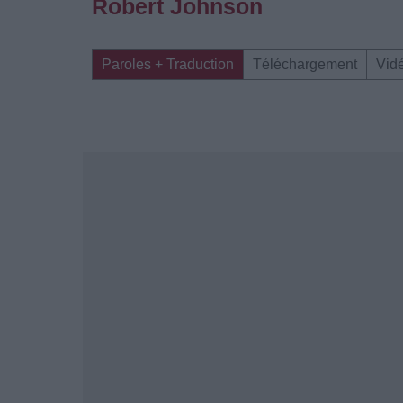
Robert Johnson
Paroles + Traduction
Téléchargement
Vid