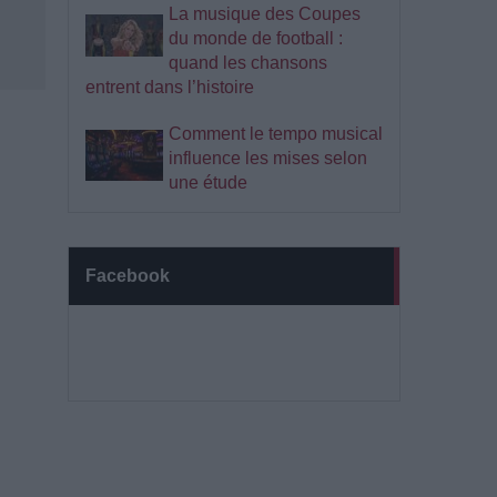
La musique des Coupes
du monde de football :
quand les chansons
entrent dans l’histoire
Comment le tempo musical
influence les mises selon
une étude
Facebook