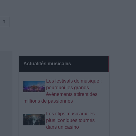
⇑
Actualités musicales
Les festivals de musique :
pourquoi les grands
événements attirent des
millions de passionnés
Les clips musicaux les
plus iconiques tournés
dans un casino