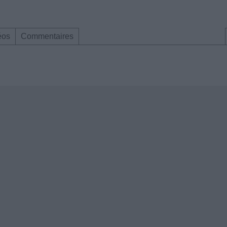
éos
Commentaires