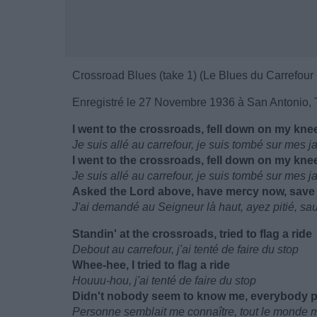
Crossroad Blues (take 1) (Le Blues du Carrefour 
Enregistré le 27 Novembre 1936 à San Antonio, 
I went to the crossroads, fell down on my kne
Je suis allé au carrefour, je suis tombé sur mes 
I went to the crossroads, fell down on my kne
Je suis allé au carrefour, je suis tombé sur mes 
Asked the Lord above, have mercy now, save 
J'ai demandé au Seigneur là haut, ayez pitié, sau
Standin' at the crossroads, tried to flag a ride
Debout au carrefour, j'ai tenté de faire du stop
Whee-hee, I tried to flag a ride
Houuu-hou, j'ai tenté de faire du stop
Didn't nobody seem to know me, everybody 
Personne semblait me connaître, tout le monde m