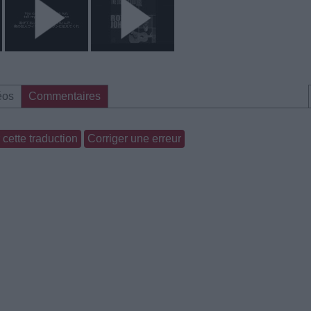
éos
Commentaires
cette traduction
Corriger une erreur