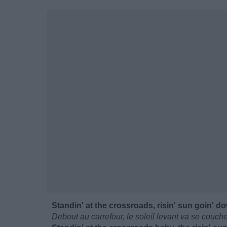
Standin' at the crossroads, risin' sun goin' d
Debout au carrefour, le soleil levant va se couch