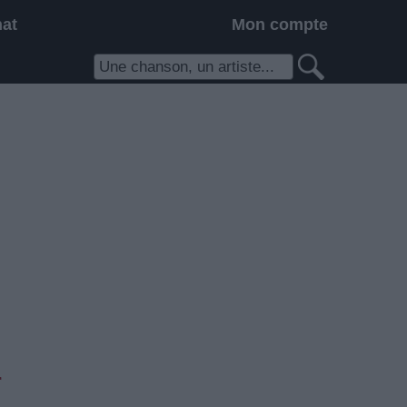
hat
Mon compte
r