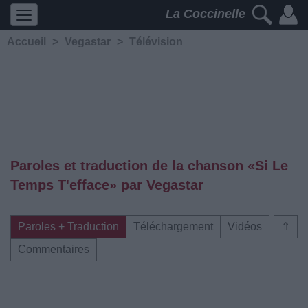
La Coccinelle
Accueil
>
Vegastar
>
Télévision
Paroles et traduction de la chanson «Si Le
Temps T'efface» par Vegastar
Paroles + Traduction
Téléchargement
Vidéos
⇑
Commentaires