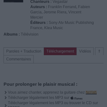
Chanteurs :
Vegastar
Auteurs :
Franklin Ferrand
,
Fabien
Garcia
,
Jerome Riera
,
Vincent
Mercier
Éditeurs :
Sony Atv Music Publishing
France
,
Klea Music
Albums :
Télévision
Paroles + Traduction
Téléchargement
Vidéos
⇑
Commentaires
Pour prolonger le plaisir musical :
Vous aimez chanter, apprenez la guitare chez
Télécharger légalement les MP3 sur
Télécharger légalement les MP3 ou trouver le CD sur