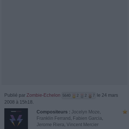
Publié par
Zombie-Echelon
le 24 mars
5640
2
2
7
2008 à 15h18.
Compositeurs :
Jocelyn Moze
,
Franklin Ferrand
,
Fabien Garcia
,
Jerome Riera
,
Vincent Mercier