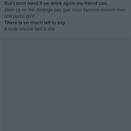
But I dont mind if we drink again my friend cos,
Mais ça ne me dérange pas que nous buvions encore mon
ami parce qu'il -
There is so much left to say
Il reste encore tant à dire