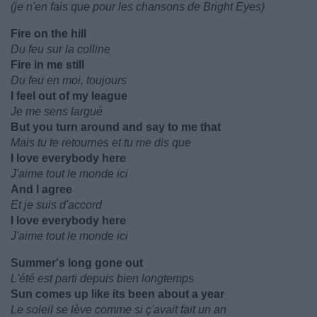
(je n'en fais que pour les chansons de Bright Eyes)
Fire on the hill
Du feu sur la colline
Fire in me still
Du feu en moi, toujours
I feel out of my league
Je me sens largué
But you turn around and say to me that
Mais tu te retournes et tu me dis que
I love everybody here
J'aime tout le monde ici
And I agree
Et je suis d'accord
I love everybody here
J'aime tout le monde ici
Summer's long gone out
L'été est parti depuis bien longtemps
Sun comes up like its been about a year
Le soleil se lève comme si ç'avait fait un an