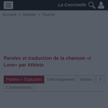
La Coccinelle
Accueil
>
Athlete
>
Tourist
Paroles et traduction de la chanson «I
Love» par Athlete
Paroles + Traduction
Téléchargement
Vidéos
⇑
Commentaires