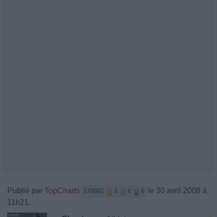
Publié par
TopCharts
le 30 avril 2008 à
178692
4
4
6
11h21.