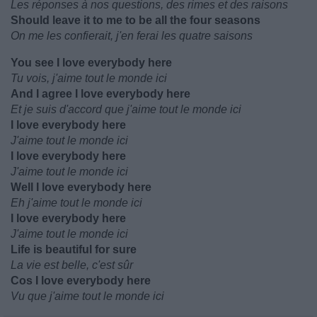
Les réponses à nos questions, des rimes et des raisons
Should leave it to me to be all the four seasons
On me les confierait, j'en ferai les quatre saisons
You see I love everybody here
Tu vois, j'aime tout le monde ici
And I agree I love everybody here
Et je suis d'accord que j'aime tout le monde ici
I love everybody here
J'aime tout le monde ici
I love everybody here
J'aime tout le monde ici
Well I love everybody here
Eh j'aime tout le monde ici
I love everybody here
J'aime tout le monde ici
Life is beautiful for sure
La vie est belle, c'est sûr
Cos I love everybody here
Vu que j'aime tout le monde ici