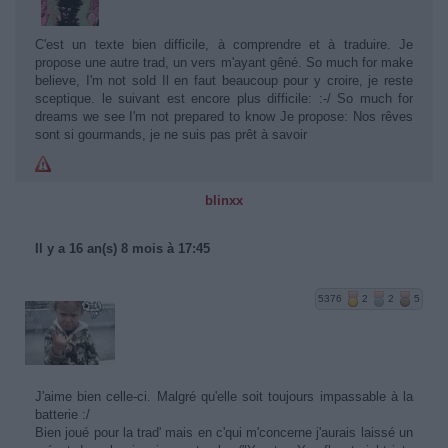
C'est un texte bien difficile, à comprendre et à traduire. Je
propose une autre trad, un vers m'ayant gêné. So much for make
believe, I'm not sold Il en faut beaucoup pour y croire, je reste
sceptique. le suivant est encore plus difficile: :-/ So much for
dreams we see I'm not prepared to know Je propose: Nos rêves
sont si gourmands, je ne suis pas prêt à savoir
blinxx
Il y a 16 an(s) 8 mois à 17:45
5376
2
2
5
J'aime bien celle-ci. Malgré qu'elle soit toujours impassable à la
batterie :/
Bien joué pour la trad' mais en c'qui m'concerne j'aurais laissé un