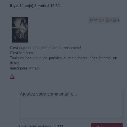
Il y a 14 an(s) 2 mois à 12:30
5252
2
2
4
C'est pas une chanson mais un monument!
C'est fabuleux
Toujours beaucoup de poésies et metaphores chez Interpol on
dirait!
merci pour la trad!
Caractères restants :
1000