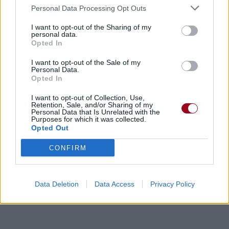
Personal Data Processing Opt Outs
Dire «merci» pour cette traduction
Corriger une erreur
I want to opt-out of the Sharing of my
personal data.
Opted In
I want to opt-out of the Sale of my
Personal Data.
Opted In
I want to opt-out of Collection, Use,
Retention, Sale, and/or Sharing of my
Personal Data that Is Unrelated with the
Purposes for which it was collected.
Opted Out
CONFIRM
Data Deletion
Data Access
Privacy Policy