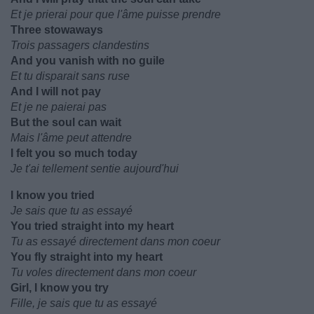
Et je prierai pour que l'âme puisse prendre
Three stowaways
Trois passagers clandestins
And you vanish with no guile
Et tu disparait sans ruse
And I will not pay
Et je ne paierai pas
But the soul can wait
Mais l'âme peut attendre
I felt you so much today
Je t'ai tellement sentie aujourd'hui
I know you tried
Je sais que tu as essayé
You tried straight into my heart
Tu as essayé directement dans mon coeur
You fly straight into my heart
Tu voles directement dans mon coeur
Girl, I know you try
Fille, je sais que tu as essayé