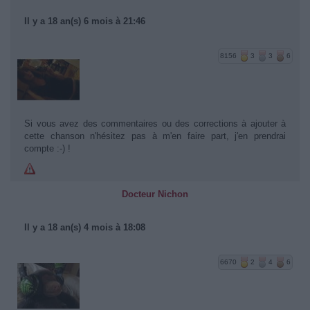
Il y a 18 an(s) 6 mois à 21:46
8156
3
3
6
Si vous avez des commentaires ou des corrections à ajouter à
cette chanson n'hésitez pas à m'en faire part, j'en prendrai
compte :-) !
Docteur Nichon
Il y a 18 an(s) 4 mois à 18:08
6670
2
4
6