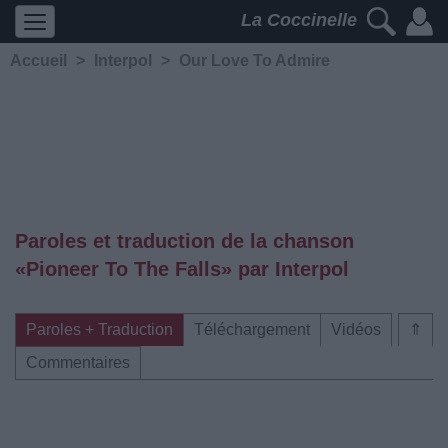
La Coccinelle
Accueil
>
Interpol
>
Our Love To Admire
Paroles et traduction de la chanson
«Pioneer To The Falls» par Interpol
Paroles + Traduction
Téléchargement
Vidéos
⇑
Commentaires