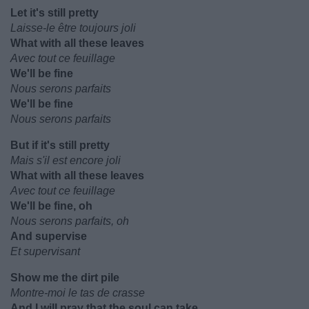
Let it's still pretty
Laisse-le être toujours joli
What with all these leaves
Avec tout ce feuillage
We'll be fine
Nous serons parfaits
We'll be fine
Nous serons parfaits
But if it's still pretty
Mais s'il est encore joli
What with all these leaves
Avec tout ce feuillage
We'll be fine, oh
Nous serons parfaits, oh
And supervise
Et supervisant
Show me the dirt pile
Montre-moi le tas de crasse
And I will pray that the soul can take