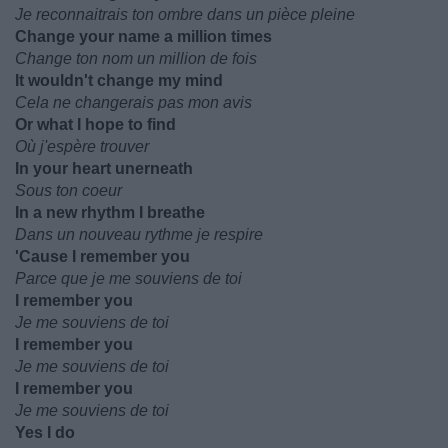
Je reconnaitrais ton ombre dans un pièce pleine
Change your name a million times
Change ton nom un million de fois
It wouldn't change my mind
Cela ne changerais pas mon avis
Or what I hope to find
Où j'espère trouver
In your heart unerneath
Sous ton coeur
In a new rhythm I breathe
Dans un nouveau rythme je respire
'Cause I remember you
Parce que je me souviens de toi
I remember you
Je me souviens de toi
I remember you
Je me souviens de toi
I remember you
Je me souviens de toi
Yes I do