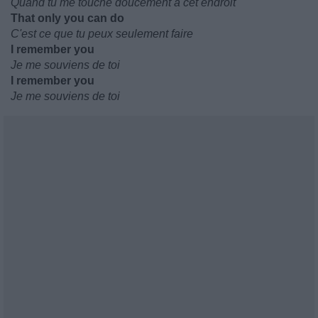
Quand tu me touche doucement à cet endroit
That only you can do
C'est ce que tu peux seulement faire
I remember you
Je me souviens de toi
I remember you
Je me souviens de toi