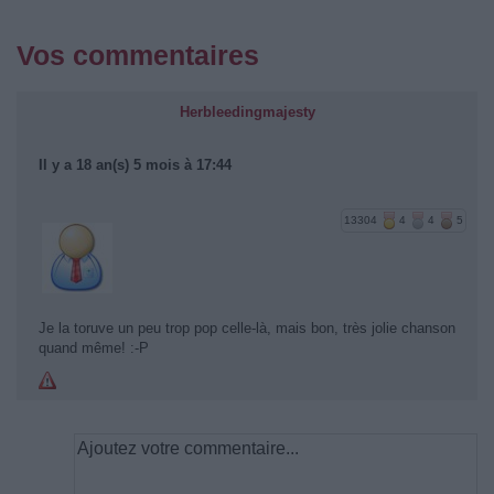
Vos commentaires
Herbleedingmajesty
Il y a 18 an(s) 5 mois à 17:44
13304
4
4
5
Je la toruve un peu trop pop celle-là, mais bon, très jolie chanson
quand même! :-P