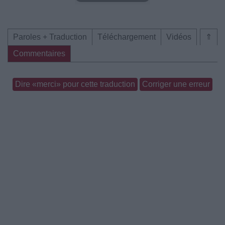
Paroles + Traduction
Téléchargement
Vidéos
⇑
Commentaires
Dire «merci» pour cette traduction
Corriger une erreur