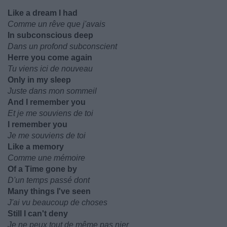
Like a dream I had
Comme un rêve que j'avais
In subconscious deep
Dans un profond subconscient
Herre you come again
Tu viens ici de nouveau
Only in my sleep
Juste dans mon sommeil
And I remember you
Et je me souviens de toi
I remember you
Je me souviens de toi
Like a memory
Comme une mémoire
Of a Time gone by
D'un temps passé dont
Many things I've seen
J'ai vu beaucoup de choses
Still I can't deny
Je ne peux tout de même pas nier