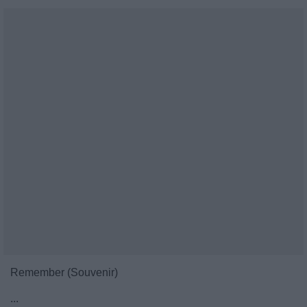
Remember (Souvenir)
...