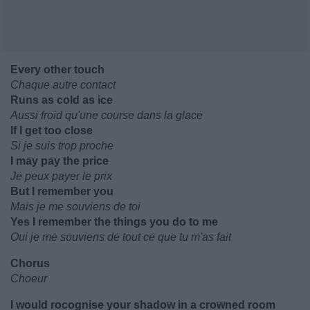
Every other touch
Chaque autre contact
Runs as cold as ice
Aussi froid qu'une course dans la glace
If I get too close
Si je suis trop proche
I may pay the price
Je peux payer le prix
But I remember you
Mais je me souviens de toi
Yes I remember the things you do to me
Oui je me souviens de tout ce que tu m'as fait
Chorus
Choeur
I would rocognise your shadow in a crowned room