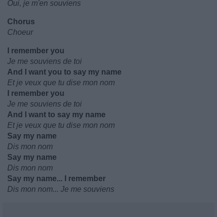
Oui, je m'en souviens
Chorus
Choeur
I remember you
Je me souviens de toi
And I want you to say my name
Et je veux que tu dise mon nom
I remember you
Je me souviens de toi
And I want to say my name
Et je veux que tu dise mon nom
Say my name
Dis mon nom
Say my name
Dis mon nom
Say my name... I remember
Dis mon nom... Je me souviens