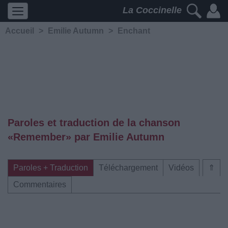
La Coccinelle
Accueil
>
Emilie Autumn
>
Enchant
Paroles et traduction de la chanson
«Remember» par Emilie Autumn
Paroles + Traduction
Téléchargement
Vidéos
⇑
Commentaires