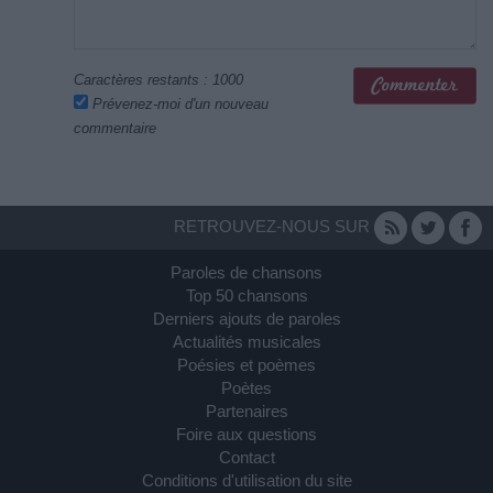
Caractères restants :
1000
Prévenez-moi d'un nouveau
commentaire
RETROUVEZ-NOUS SUR
Paroles de chansons
Top 50 chansons
Derniers ajouts de paroles
Actualités musicales
Poésies et poèmes
Poètes
Partenaires
Foire aux questions
Contact
Conditions d'utilisation du site