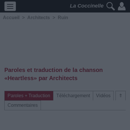
La Coccinelle
Accueil
>
Architects
>
Ruin
Paroles et traduction de la chanson
«Heartless» par Architects
Paroles + Traduction
Téléchargement
Vidéos
⇑
Commentaires