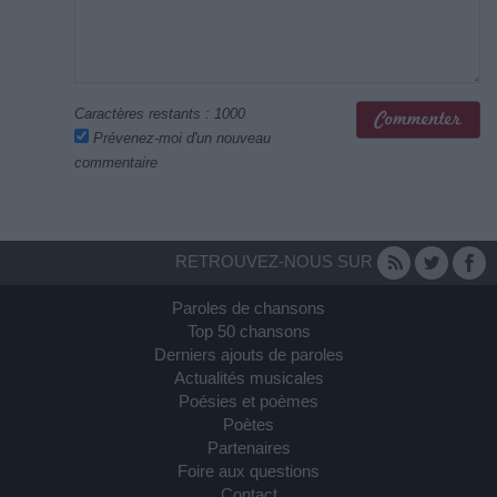
Caractères restants :
1000
Prévenez-moi d'un nouveau
commentaire
RETROUVEZ-NOUS SUR
Paroles de chansons
Top 50 chansons
Derniers ajouts de paroles
Actualités musicales
Poésies et poèmes
Poètes
Partenaires
Foire aux questions
Contact