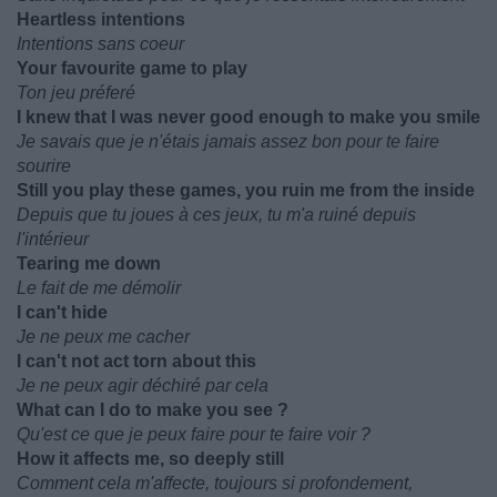
Heartless intentions
Intentions sans coeur
Your favourite game to play
Ton jeu préferé
I knew that I was never good enough to make you smile
Je savais que je n'étais jamais assez bon pour te faire
sourire
Still you play these games, you ruin me from the inside
Depuis que tu joues à ces jeux, tu m'a ruiné depuis
l'intérieur
Tearing me down
Le fait de me démolir
I can't hide
Je ne peux me cacher
I can't not act torn about this
Je ne peux agir déchiré par cela
What can I do to make you see ?
Qu'est ce que je peux faire pour te faire voir ?
How it affects me, so deeply still
Comment cela m'affecte, toujours si profondement,