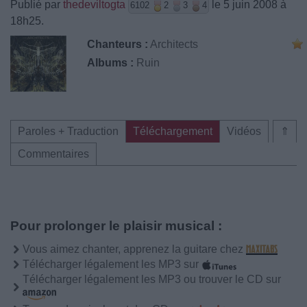
Publié par
thedeviltogta
le 5 juin 2008 à
6102
2
3
4
18h25.
Chanteurs :
Architects
Albums :
Ruin
Paroles + Traduction
Téléchargement
Vidéos
⇑
Commentaires
Pour prolonger le plaisir musical :
Vous aimez chanter, apprenez la guitare chez
Télécharger légalement les MP3 sur
Télécharger légalement les MP3 ou trouver le CD sur