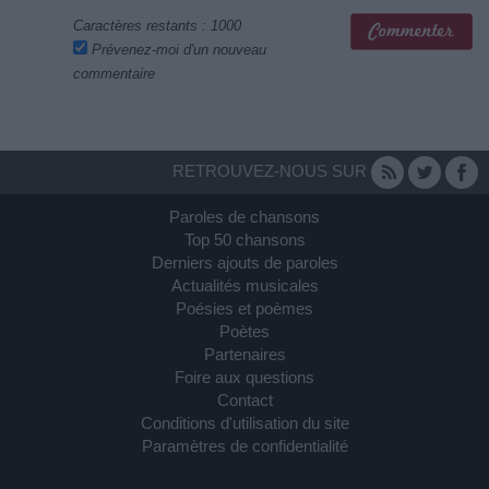
Caractères restants :
1000
Prévenez-moi d'un nouveau
commentaire
RETROUVEZ-NOUS SUR
Paroles de chansons
Top 50 chansons
Derniers ajouts de paroles
Actualités musicales
Poésies et poèmes
Poètes
Partenaires
Foire aux questions
Contact
Conditions d'utilisation du site
Paramètres de confidentialité