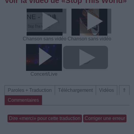
Voir la vidéo de «Stop This World»
Chanson sans vidéo
Chanson sans vidéo
Concert/Live
Paroles + Traduction
Téléchargement
Vidéos
⇑
Commentaires
Dire «merci» pour cette traduction
Corriger une erreur