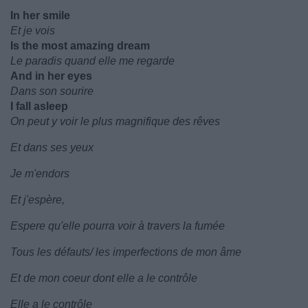
In her smile
Et je vois
Is the most amazing dream
Le paradis quand elle me regarde
And in her eyes
Dans son sourire
I fall asleep
On peut y voir le plus magnifique des rêves
Et dans ses yeux
Je m'endors
Et j'espère,
Espere qu'elle pourra voir à travers la fumée
Tous les défauts/ les imperfections de mon âme
Et de mon coeur dont elle a le contrôle
Elle a le contrôle