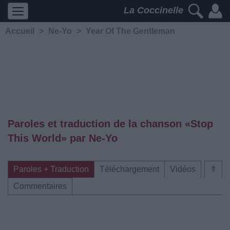
La Coccinelle
Accueil
>
Ne-Yo
>
Year Of The Gentleman
Paroles et traduction de la chanson «Stop
This World» par Ne-Yo
Paroles + Traduction
Téléchargement
Vidéos
⇑
Commentaires