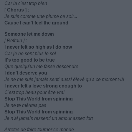
Car la c'est trop bien
[ Chorus ] :
Je suis comme une plume ce soir...
Cause I can't feel the ground
Someone let me down
[ Refrain ] :
I never felt so high as I do now
Car je ne sent plus le sol
It's too good to be true
Que quelqu'un me fasse descendre
I don't deserve you
Je ne me suis jamais senti aussi élevé qu'a ce moment-là
I never felt a love strong enough to
C'est trop beau pour être vrai
Stop This World from spinning
Je ne te mérites pas
Stop This World from spinning
Je n'ai jamais ressenti un amour assez fort
Arretes de faire tourner ce monde