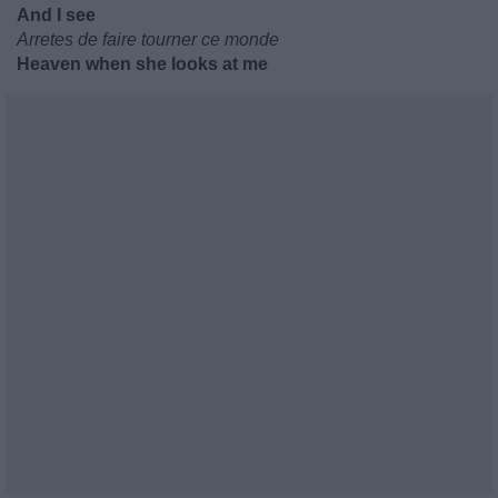
And I see
Arretes de faire tourner ce monde
Heaven when she looks at me