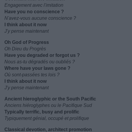
Engagement avec l'imitation
Have you no conscience ?
N'avez-vous aucune conscience ?
I think about it now
J'y pense maintenant
Oh God of Progress
Oh Dieu du Progrès
Have you degraded or forgot us ?
Nous as-tu dégradés ou oubliés ?
Where have your laws gone ?
Où sont-passées tes lois ?
I think about it now
J'y pense maintenant
Ancient hieroglyphic or the South Pacific
Anciens hiéroglyphes ou le Pacifique Sud
Typically terrific, busy and prolific
Typiquement génial, occupé et prolifique
Classical devotion, architect promotion