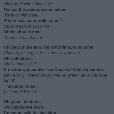
Oh grande ville blanche (1)
I've got the adequate committee
J'ai le comité idéal
Where have your walls gone ?
Où sont passés vos murs ?
I think about it now
J'y pense maintenant
Chicago, in fashion, the soft drinks, expansion
Chicago, en vogue, les sodas, l'expansion
Oh Columbia !
Oh Columbia (2) !
From Paris, incentive, like Cream of Wheat invented,
De Paris(3), motivation, comme l'invention de la crème de
blé (4)
The Ferris Wheel !
La Grande Roue !
Oh great intentions
Oh grandes intentions
Covenant with the imitation