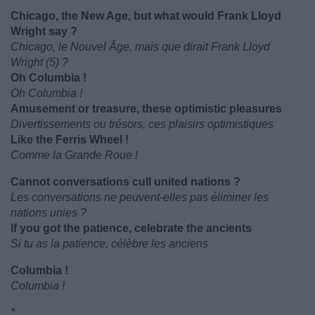
Chicago, the New Age, but what would Frank Lloyd
Wright say ?
Chicago, le Nouvel Âge, mais que dirait Frank Lloyd
Wright (5) ?
Oh Columbia !
Oh Columbia !
Amusement or treasure, these optimistic pleasures
Divertissements ou trésors, ces plaisirs optimistiques
Like the Ferris Wheel !
Comme la Grande Roue !
Cannot conversations cull united nations ?
Les conversations ne peuvent-elles pas éliminer les
nations unies ?
If you got the patience, celebrate the ancients
Si tu as la patience, célèbre les anciens
Columbia !
Columbia !
*