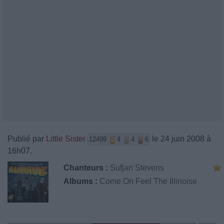
Publié par
Little Sister
le 24 juin 2008 à
12499
4
4
6
16h07.
Chanteurs :
Sufjan Stevens
Albums :
Come On Feel The Illinoise