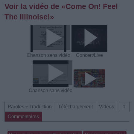
Voir la vidéo de «Come On! Feel
The Illinoise!»
Chanson sans vidéo
Concert/Live
Chanson sans vidéo
Paroles + Traduction
Téléchargement
Vidéos
⇑
Commentaires