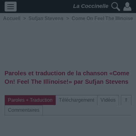
La Coccinelle
Accueil
>
Sufjan Stevens
>
Come On Feel The Illinoise
Paroles et traduction de la chanson «Come
On! Feel The Illinoise!» par Sufjan Stevens
Paroles + Traduction
Téléchargement
Vidéos
⇑
Commentaires