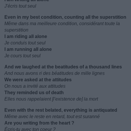
J'écris tout seul
Even in my best condition, counting all the superstition
Même dans ma meilleure condition, considérant toute la
superstition
I am riding all alone
Je conduis tout seul
I am running all alone
Je cours tout seul
And we laughed at the beatitudes of a thousand lines
And nous avons ri des béatitudes de mille lignes
We were asked at the attitudes
On nous a invité aux attitudes
They reminded us of death
Elles nous rappelaient [l'existence de] la mort
Even with the rest belated, everything is antiquated
Même avec le reste en retard, tout est suranné
Are you writing from the heart ?
Écris-tu avec ton coeur ?