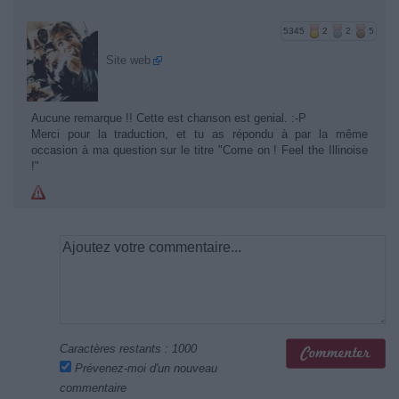
5345
2
2
5
Site web
Aucune remarque !! Cette est chanson est genial. :-P
Merci pour la traduction, et tu as répondu à par la même
occasion à ma question sur le titre "Come on ! Feel the Illinoise
!"
Caractères restants :
1000
Prévenez-moi d'un nouveau
commentaire