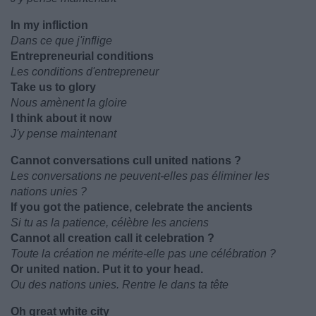
In my infliction
Dans ce que j'inflige
Entrepreneurial conditions
Les conditions d'entrepreneur
Take us to glory
Nous amènent la gloire
I think about it now
J'y pense maintenant
Cannot conversations cull united nations ?
Les conversations ne peuvent-elles pas éliminer les
nations unies ?
If you got the patience, celebrate the ancients
Si tu as la patience, célèbre les anciens
Cannot all creation call it celebration ?
Toute la création ne mérite-elle pas une célébration ?
Or united nation. Put it to your head.
Ou des nations unies. Rentre le dans ta tête
Oh great white city