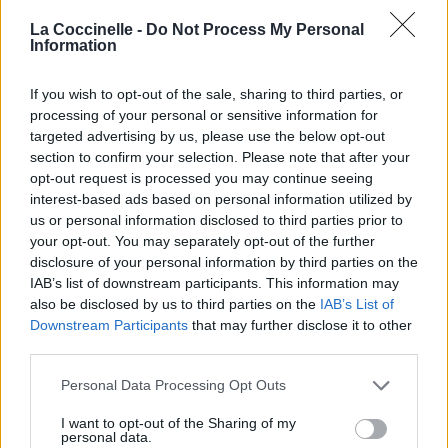
La Coccinelle -
Do Not Process My Personal
Information
If you wish to opt-out of the sale, sharing to third parties, or
processing of your personal or sensitive information for
Paroles + Traduction
Téléchargement
Vidéos
⇑
targeted advertising by us, please use the below opt-out
Commentaires
section to confirm your selection. Please note that after your
opt-out request is processed you may continue seeing
interest-based ads based on personal information utilized by
Dire «merci» pour cette traduction
Corriger une erreur
us or personal information disclosed to third parties prior to
your opt-out. You may separately opt-out of the further
disclosure of your personal information by third parties on the
IAB’s list of downstream participants. This information may
also be disclosed by us to third parties on the
IAB’s List of
Downstream Participants
that may further disclose it to other
third parties.
Personal Data Processing Opt Outs
I want to opt-out of the Sharing of my
personal data.