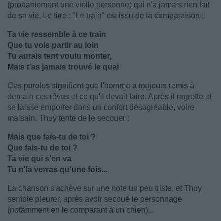
(probablement une vielle personne) qui n'a jamais rien fait
de sa vie. Le titre : "Le train" est issu de la comparaison :
Ta vie ressemble à ce train
Que tu vois partir au loin
Tu aurais tant voulu monter,
Mais t'as jamais trouvé le quai
Ces paroles signifient que l'homme a toujours remis à
demain ces rêves et ce qu'il devait faire. Après il regrette et
se laisse emporter dans un confort désagréable, voire
malsain. Thuy tente de le secouer :
Mais que fais-tu de toi ?
Que fais-tu de toi ?
Ta vie qui s'en va
Tu n'la verras qu'une fois...
La chanson s'achève sur une note un peu triste, et Thuy
semble pleurer, après avoir secoué le personnage
(notamment en le comparant à un chien)...