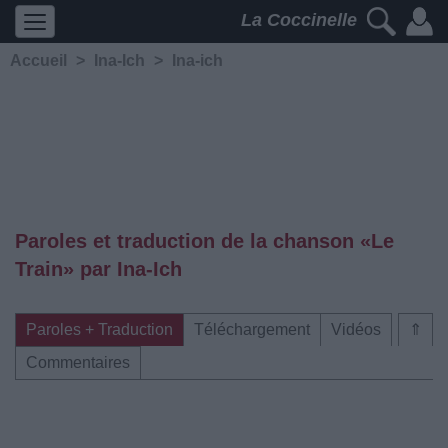
La Coccinelle
Accueil
>
Ina-Ich
>
Ina-ich
Paroles et traduction de la chanson «Le
Train» par Ina-Ich
Paroles + Traduction
Téléchargement
Vidéos
⇑
Commentaires