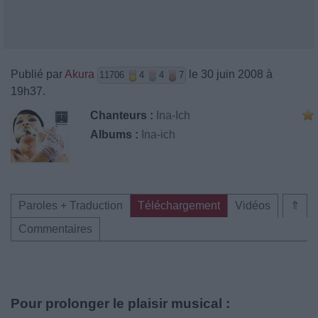
Publié par
Akura
le 30 juin 2008 à
11706
4
4
7
19h37.
Chanteurs :
Ina-Ich
Albums :
Ina-ich
Paroles + Traduction
Téléchargement
Vidéos
⇑
Commentaires
Pour prolonger le plaisir musical :