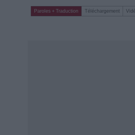
Paroles + Traduction
Téléchargement
Vid