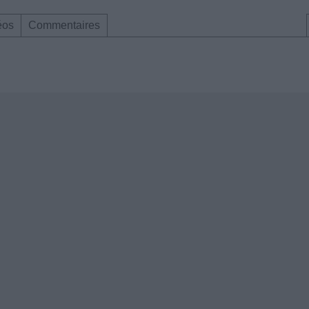
éos
Commentaires