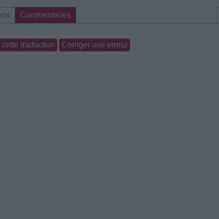
éos
Commentaires
cette traduction
Corriger une erreur