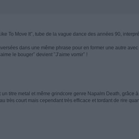
ike To Move It", tube de la vague dance des années 90, interpr
s inversées dans une même phrase pour en former une autre avec
'aime le bouger" devient "J'aime vomir" !
nt un titre metal et même grindcore genre Napalm Death, grâce à
au très court mais cependant très efficace et tordant de rire qua