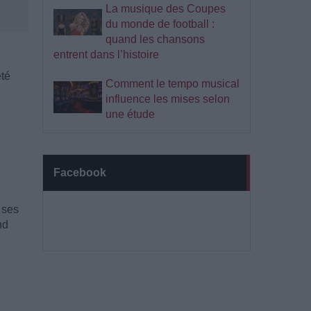
La musique des Coupes
du monde de football :
quand les chansons
entrent dans l’histoire
été
Comment le tempo musical
influence les mises selon
une étude
Facebook
 ses
nd