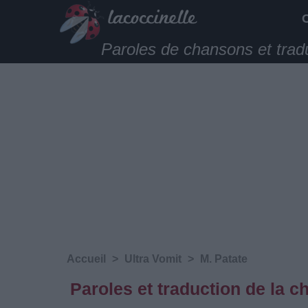
Paroles de chansons et trad
Accueil
>
Ultra Vomit
>
M. Patate
Paroles et traduction de la c