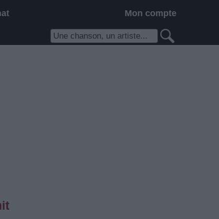
hat
Mon compte
it