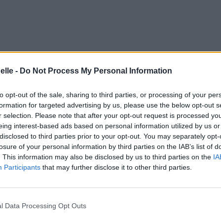
elle -
Do Not Process My Personal Information
to opt-out of the sale, sharing to third parties, or processing of your per
formation for targeted advertising by us, please use the below opt-out s
r selection. Please note that after your opt-out request is processed y
eing interest-based ads based on personal information utilized by us or
t 2008 à 22h.
disclosed to third parties prior to your opt-out. You may separately opt-
losure of your personal information by third parties on the IAB’s list of
. This information may also be disclosed by us to third parties on the
IA
Participants
that may further disclose it to other third parties.
éos
Commentaires
l Data Processing Opt Outs