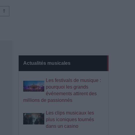
⇑
Actualités musicales
Les festivals de musique :
pourquoi les grands
événements attirent des
millions de passionnés
Les clips musicaux les
plus iconiques tournés
dans un casino