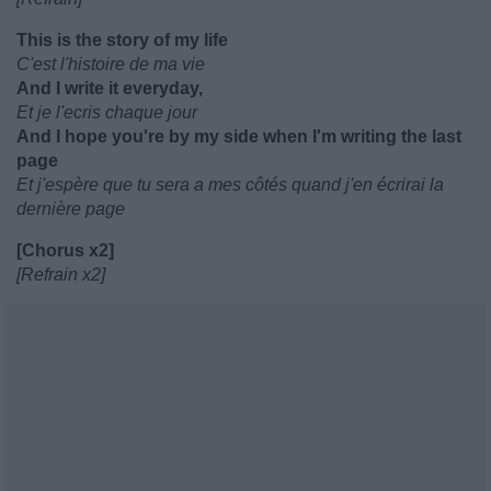
This is the story of my life
C'est l'histoire de ma vie
And I write it everyday,
Et je l'ecris chaque jour
And I hope you're by my side when I'm writing the last
page
Et j'espère que tu sera a mes côtés quand j'en écrirai la
dernière page
[Chorus x2]
[Refrain x2]