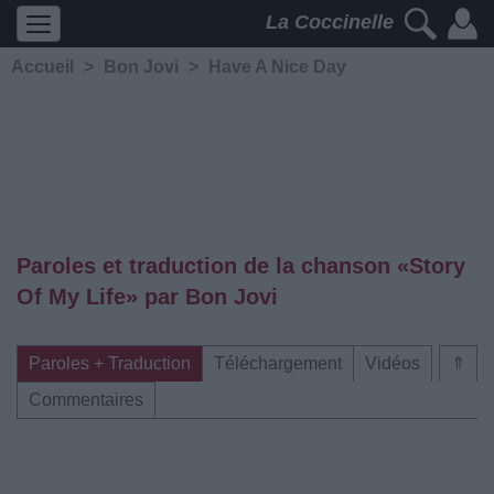
La Coccinelle
Accueil
>
Bon Jovi
>
Have A Nice Day
Paroles et traduction de la chanson «Story
Of My Life» par Bon Jovi
Paroles + Traduction
Téléchargement
Vidéos
⇑
Commentaires