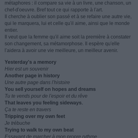
métaphores : il compare sa vie à un livre, une chanson, un
chef-d'oeuvre. Bref tout ce qui rapporte à l'art.
Il cherche à oublier son passé et à se refaire une autre vie,
qui le marquera, lui et celle qu'il aime, ainsi que le monde
entier.
Il veut que la femme qu'il aime soit la première à constater
son changement, sa métamorphose. Il espère qu'elle
l'aidera à avoir une vie meilleure, un meilleur avenir.
Yesterday's a memory
Hier est un souvenir
Another page in history
Une autre page dans l'histoire
You sell yourself on hopes and dreams
Tu te vends pour de l'espoir et du rêve
That leaves you feeling sideways.
Ça te reste en travers
Tripping over my own feet
Je trébuche
Trying to walk to my own beat
Essayant de marcher à mon propre rythme