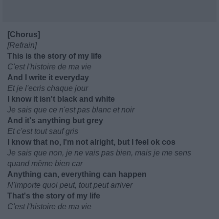
[Chorus]
[Refrain]
This is the story of my life
C'est l'histoire de ma vie
And I write it everyday
Et je l'ecris chaque jour
I know it isn't black and white
Je sais que ce n'est pas blanc et noir
And it's anything but grey
Et c'est tout sauf gris
I know that no, I'm not alright, but I feel ok cos
Je sais que non, je ne vais pas bien, mais je me sens
quand même bien car
Anything can, everything can happen
N'importe quoi peut, tout peut arriver
That's the story of my life
C'est l'histoire de ma vie