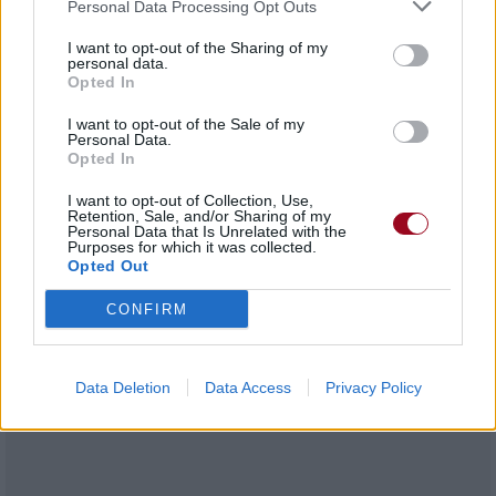
Personal Data Processing Opt Outs
Fiancée à l'enténèbrement
I want to opt-out of the Sharing of my
[Refrain] x2
personal data.
[Refrain] x2
Opted In
I want to opt-out of the Sale of my
Personal Data.
Opted In
I want to opt-out of Collection, Use,
Retention, Sale, and/or Sharing of my
Personal Data that Is Unrelated with the
Purposes for which it was collected.
Opted Out
CONFIRM
Data Deletion
Data Access
Privacy Policy