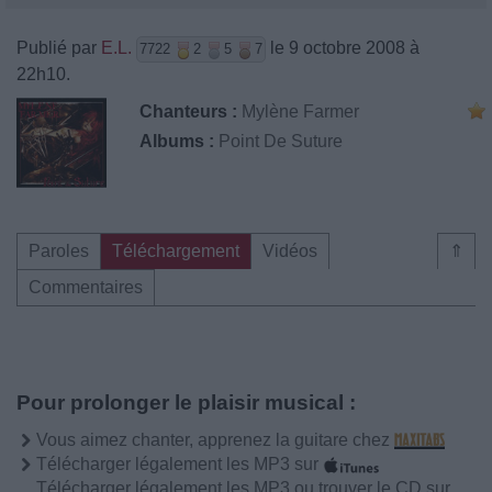
Publié par
E.L.
le 9 octobre 2008 à
7722
2
5
7
22h10.
Chanteurs :
Mylène Farmer
Albums :
Point De Suture
Paroles
Téléchargement
Vidéos
⇑
Commentaires
Pour prolonger le plaisir musical :
Vous aimez chanter, apprenez la guitare chez
Télécharger légalement les MP3 sur
Télécharger légalement les MP3 ou trouver le CD sur