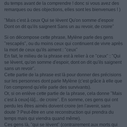
du temps avant de la comprendre ! donc si vous avez des
remarques ou des objections, elles sont les bienvenues ! )
"Mais c'est à ceux Qui se lèvent Qu'on somme d'espoir
Dont on dit qu'ils saignent Sans un au revoir, de croire"
Si on décompose cette phrase, Mylène parle des gens
"rescapés", ou du moins ceux qui continuent de vivre après
la mort de ceux qu'ils aiment : "ceux"
En fait, le milieu de la phrase est à relier à ce "ceux" : "Qui
se lèvent, qu'on somme d'espoir, dont on dit qu'ils saignent
sans un revoir".
Cette partie de la phrase est là pour donner des précisions
sur les personnes dont parle Mylène (c'est grâce à elle que
l'on comprend qu'elle parle des survivants).
Or, si on enlève cette partie de la phrase, cela donne "Mais
c'est à ceux[-là]... de croire". En somme, ces gens qui ont
perdu les êtres aimés doivent croire (en l'avenir, sans
doute ? Peut-être en une reconstruction qui prendra du
temps mais qui viendra quand même).
Ces gens là, "qui se lèvent" (contrairement aux morts qui