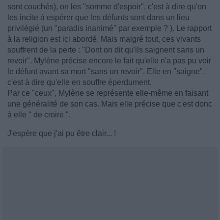
sont couchés), on les "somme d'espoir", c'est à dire qu'on
les incite à espérer que les défunts sont dans un lieu
privilégié (un "paradis inanimé" par exemple ? ). Le rapport
à la religion est ici abordé. Mais malgré tout, ces vivants
souffrent de la perte : "Dont on dit qu'ils saignent sans un
revoir". Mylène précise encore le fait qu'elle n'a pas pu voir
le défunt avant sa mort "sans un revoir". Elle en "saigne",
c'est à dire qu'elle en souffre éperdument.
Par ce "ceux", Mylène se représente elle-même en faisant
une généralité de son cas. Mais elle précise que c'est donc
à elle " de croire ".
J'espère que j'ai pu être clair... !