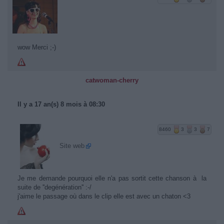
wow Merci ;-)
catwoman-cherry
Il y a 17 an(s) 8 mois à 08:30
8460
3
3
7
Site web
Je me demande pourquoi elle n'a pas sortit cette chanson à la
suite de ''degénération'' :-/
j'aime le passage où dans le clip elle est avec un chaton <3