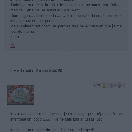
J'admirer son clip là où elle sauve les animaux par l'effect
magical ..ensuite les animuax l'a suivent...
Dommage ça aurais été beau clip à propos de la cruauté envers
les animaux de tout genre.
Mais vraiment touchant les paroles très belle chanson que j'aime
tout de même.
merci
E.L.
Il y a 17 an(s) 8 mois à 22:02
7722
2
5
7
je vais copier le message que je t'ai envoyé pour répondre à ton
interrogation, cocci26677 (je ne sais pas si tu l'as lu) :
le clip est une partie du film "The Farmer Project".