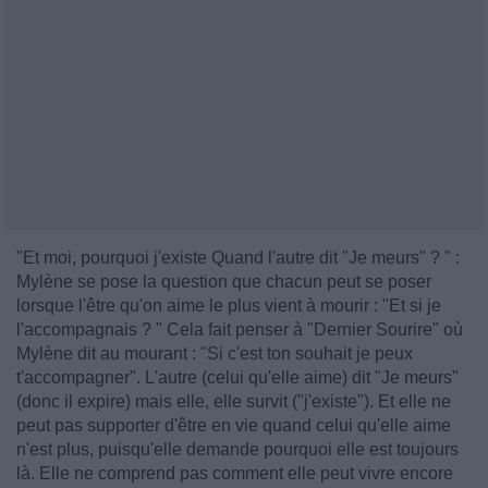
"Et moi, pourquoi j'existe Quand l'autre dit "Je meurs" ? " :
Mylène se pose la question que chacun peut se poser
lorsque l'être qu'on aime le plus vient à mourir : "Et si je
l'accompagnais ? " Cela fait penser à "Dernier Sourire" où
Mylène dit au mourant : "Si c'est ton souhait je peux
t'accompagner". L'autre (celui qu'elle aime) dit "Je meurs"
(donc il expire) mais elle, elle survit ("j'existe"). Et elle ne
peut pas supporter d'être en vie quand celui qu'elle aime
n'est plus, puisqu'elle demande pourquoi elle est toujours
là. Elle ne comprend pas comment elle peut vivre encore