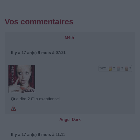
Vos commentaires
M4th`
Il y a 17 an(s) 9 mois à 07:31
5621
2
2
7
Que dire ? Clip exeptionnel.
Angel-Dark
Il y a 17 an(s) 9 mois à 11:11