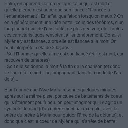
Enfin, on apprend clairement que celui qui est mort et
qu'elle pleure n'est autre que son fiancé : "Fiancée à
l'enténèbrement". En effet, que fait-on lorsqu'on meurt ? On
en a généralement une idée nette : celle des ténèbres, d'un
long tunnel noir, de l'obscurité, ne plus rien voir, etc. Toutes
ces caractéristiques renvoient à l'enténèbrement. Donc, si
Mylène y est fiancée, alors elle est fiancée à la mort. On
peut interpréter cela de 2 façons :
- Soit l'homme qu'elle aime est son fiancé (et il est mort, car
recouvert de ténèbres)
- Soit elle se donne la mort à la fin de la chanson (et donc
se fiance à la mort, l'accompagnant dans le monde de l'au-
delà)...
Etant donné que l'Ave Maria résonne quelques minutes
après sur la même piste, ponctuée de battements de coeur
qui s'éteignent peu à peu, on peut imaginer qu'il s'agit d'un
symbole de mort (d'un enterrement par exemple, avec la
prière du prêtre à Maria pour guider l'âme de la défunte), et
donc que c'est le coeur de Mylène qui s'arrête de battre.