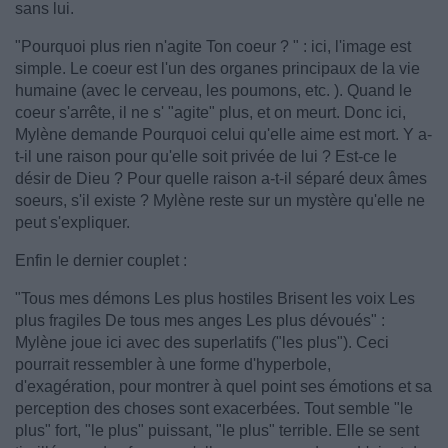
sans lui.
"Pourquoi plus rien n'agite Ton coeur ? " : ici, l'image est
simple. Le coeur est l'un des organes principaux de la vie
humaine (avec le cerveau, les poumons, etc. ). Quand le
coeur s'arrête, il ne s' "agite" plus, et on meurt. Donc ici,
Mylène demande Pourquoi celui qu'elle aime est mort. Y a-
t-il une raison pour qu'elle soit privée de lui ? Est-ce le
désir de Dieu ? Pour quelle raison a-t-il séparé deux âmes
soeurs, s'il existe ? Mylène reste sur un mystère qu'elle ne
peut s'expliquer.
Enfin le dernier couplet :
"Tous mes démons Les plus hostiles Brisent les voix Les
plus fragiles De tous mes anges Les plus dévoués" :
Mylène joue ici avec des superlatifs ("les plus"). Ceci
pourrait ressembler à une forme d'hyperbole,
d'exagération, pour montrer à quel point ses émotions et sa
perception des choses sont exacerbées. Tout semble "le
plus" fort, "le plus" puissant, "le plus" terrible. Elle se sent