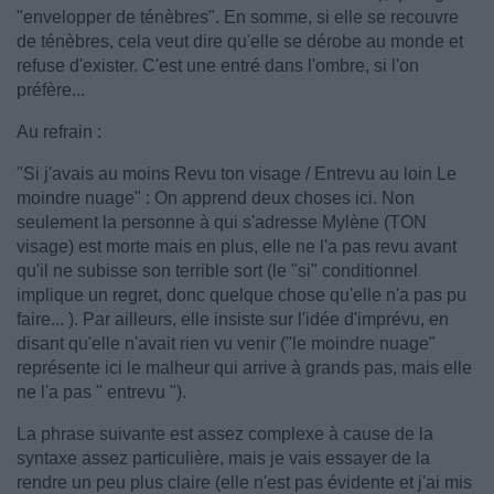
"envelopper de ténèbres". En somme, si elle se recouvre
de ténèbres, cela veut dire qu'elle se dérobe au monde et
refuse d'exister. C'est une entré dans l'ombre, si l'on
préfère...
Au refrain :
"Si j'avais au moins Revu ton visage / Entrevu au loin Le
moindre nuage" : On apprend deux choses ici. Non
seulement la personne à qui s'adresse Mylène (TON
visage) est morte mais en plus, elle ne l'a pas revu avant
qu'il ne subisse son terrible sort (le "si" conditionnel
implique un regret, donc quelque chose qu'elle n'a pas pu
faire... ). Par ailleurs, elle insiste sur l'idée d'imprévu, en
disant qu'elle n'avait rien vu venir ("le moindre nuage"
représente ici le malheur qui arrive à grands pas, mais elle
ne l'a pas " entrevu ").
La phrase suivante est assez complexe à cause de la
syntaxe assez particulière, mais je vais essayer de la
rendre un peu plus claire (elle n'est pas évidente et j'ai mis