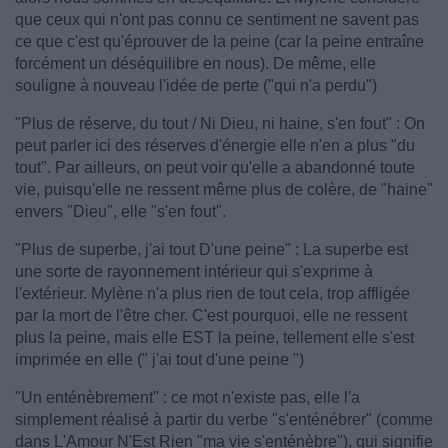
que ceux qui n'ont pas connu ce sentiment ne savent pas
ce que c'est qu'éprouver de la peine (car la peine entraîne
forcément un déséquilibre en nous). De même, elle
souligne à nouveau l'idée de perte ("qui n'a perdu")
"Plus de réserve, du tout / Ni Dieu, ni haine, s'en fout" : On
peut parler ici des réserves d'énergie elle n'en a plus "du
tout". Par ailleurs, on peut voir qu'elle a abandonné toute
vie, puisqu'elle ne ressent même plus de colère, de "haine"
envers "Dieu", elle "s'en fout".
"Plus de superbe, j'ai tout D'une peine" : La superbe est
une sorte de rayonnement intérieur qui s'exprime à
l'extérieur. Mylène n'a plus rien de tout cela, trop affligée
par la mort de l'être cher. C'est pourquoi, elle ne ressent
plus la peine, mais elle EST la peine, tellement elle s'est
imprimée en elle (" j'ai tout d'une peine ")
"Un enténèbrement" : ce mot n'existe pas, elle l'a
simplement réalisé à partir du verbe "s'enténébrer" (comme
dans L'Amour N'Est Rien "ma vie s'enténèbre"), qui signifie