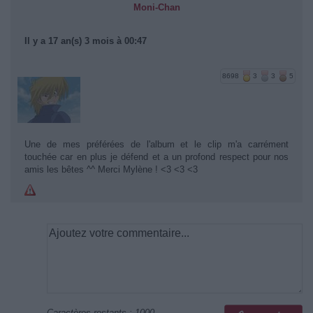
Moni-Chan
Il y a 17 an(s) 3 mois à 00:47
8698
3
3
5
Une de mes préférées de l'album et le clip m'a carrément
touchée car en plus je défend et a un profond respect pour nos
amis les bêtes ^^ Merci Mylène ! <3 <3 <3
Caractères restants :
1000