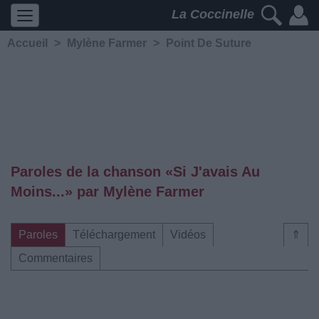
La Coccinelle
Accueil
>
Mylène Farmer
>
Point De Suture
Paroles de la chanson «Si J'avais Au
Moins...» par Mylène Farmer
Paroles
Téléchargement
Vidéos
⇑
Commentaires