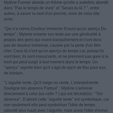
Mylène Farmer aborde un thème qu'elle a autrefois abordé
dans "Pas le temps de vivre" et "Serais-tu là ? ", entre
autres, à savoir la mort d'un proche, voire de celui elle
aime.
"Qui n'a connu Douleur immense N'aura qu'un aperçu Du
temps" : Mylene entame son texte par une généralité à
propos des gens qui vivent tranquillement et n'ont donc
pas de douleur immense, causée par la perte d'un être
cher. Ceux-là n'ont qu'un aperçu du temps car, puisqu'ils
vont bien, ils sont insouciants, et ne prennent pas gare à la
mort qui peut surgir à tout moment dans le temps. Un
"aperçu" signifie bien qu'il s'agit de qqch de flou pour eux,
de lointain.
"L'aiguille lente, Qu'il neige ou vente, L'omniprésente
Souligne ton absence Partout" : Mylène s'adresse
directement à celui (ou celle ? ) qui est décédé(e) : "Ton
absence". D'abord cette "aiguille lente" est symbolique, car
non seulement elle peut symboliser l'idée de temps
(abordé plus haut) avec l'aiguille, mais aussi l'idée d'ennui