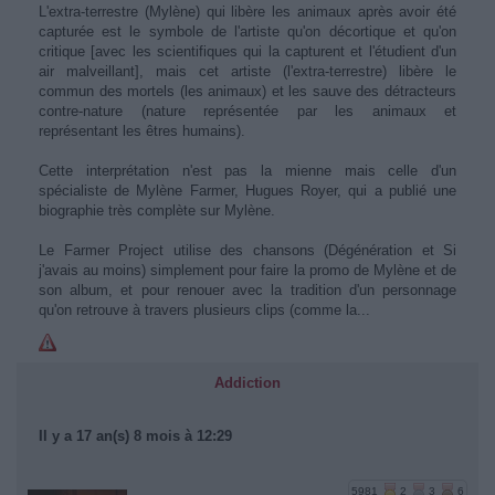
L'extra-terrestre (Mylène) qui libère les animaux après avoir été
capturée est le symbole de l'artiste qu'on décortique et qu'on
critique [avec les scientifiques qui la capturent et l'étudient d'un
air malveillant], mais cet artiste (l'extra-terrestre) libère le
commun des mortels (les animaux) et les sauve des détracteurs
contre-nature (nature représentée par les animaux et
représentant les êtres humains).
Cette interprétation n'est pas la mienne mais celle d'un
spécialiste de Mylène Farmer, Hugues Royer, qui a publié une
biographie très complète sur Mylène.
Le Farmer Project utilise des chansons (Dégénération et Si
j'avais au moins) simplement pour faire la promo de Mylène et de
son album, et pour renouer avec la tradition d'un personnage
qu'on retrouve à travers plusieurs clips (comme la...
Addiction
Il y a 17 an(s) 8 mois à 12:29
5981
2
3
6