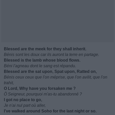
Blessed are the meek for they shall inherit.
Bénis sont les doux car ils auront la terre en partage.
Blessed is the lamb whose blood flows.
Béni l'agneau dont le sang est répandu.
Blessed are the sat upon, Spat upon, Ratted on,
Bénis ceux ceux que l'on méprise, que l'on avilit, que l'on
trahit,
O Lord, Why have you forsaken me ?
Ô Seigneur, pourquoi m'as-tu abandonné ?
I got no place to go,
Je n'ai nul part où aller,
I've walked around Soho for the last night or so.