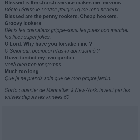
Blessed is the church service makes me nervous
Bénie l'église le service [religieux] me rend nerveux
Blessed are the penny rookers, Cheap hookers,
Groovy lookers.
Bénis les charlatans grippe-sous, les putes bon marché,
les filles super jolies.
O Lord, Why have you forsaken me ?
Ô Seigneur, pourquoi m'as-tu abandonné ?
I have tended my own garden
Voilà bien trop longtemps
Much too long.
Que je ne prends soin que de mon propre jardin.
SoHo : quartier de Manhattan à New-York, investi par les
artistes depuis les années 60