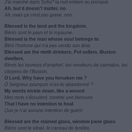
J'ai marché dans Soho* la nuit entière ou presque.
Ah, but it doesn't matter, no.
Ah, mais ça n'est pas grave, non.
Blessed is the land and the kingdom.
Bénis sont le pays et le royaume.
Blessed is the man whose soul belongs to.
Béni l'homme qui n'a pas vendu son âme.
Blessed are the meth drinkers, Pot sellers, Illusion
dwellers.
Bénis les buveurs d'amphet', les vendeurs de cannabis, les
citoyens de l'Illusion,
O Lord, Why have you forsaken me ?
Ô Seigneur pourquoi m'as-tu abandonné ?
My words trickle down, like a wound
Mes mots s'écoulent, comme une blessure
That I have no intention to heal.
Que je n'ai aucune intention de guérir.
Blessed are the stained glass, window pane glass.
Bénis sont le vitrail, le carreau de fenêtre.