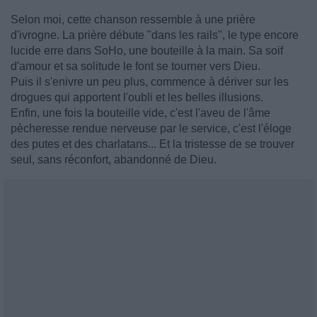
Selon moi, cette chanson ressemble à une prière
d'ivrogne. La prière débute "dans les rails", le type encore
lucide erre dans SoHo, une bouteille à la main. Sa soif
d'amour et sa solitude le font se tourner vers Dieu.
Puis il s'enivre un peu plus, commence à dériver sur les
drogues qui apportent l'oubli et les belles illusions.
Enfin, une fois la bouteille vide, c'est l'aveu de l'âme
pècheresse rendue nerveuse par le service, c'est l'éloge
des putes et des charlatans... Et la tristesse de se trouver
seul, sans réconfort, abandonné de Dieu.