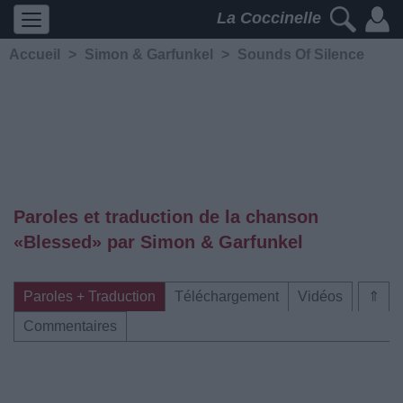
La Coccinelle
Accueil
>
Simon & Garfunkel
>
Sounds Of Silence
Paroles et traduction de la chanson
«Blessed» par Simon & Garfunkel
Paroles + Traduction
Téléchargement
Vidéos
⇑
Commentaires