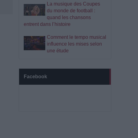
La musique des Coupes
du monde de football :
quand les chansons
entrent dans l’histoire
Comment le tempo musical
influence les mises selon
une étude
Facebook