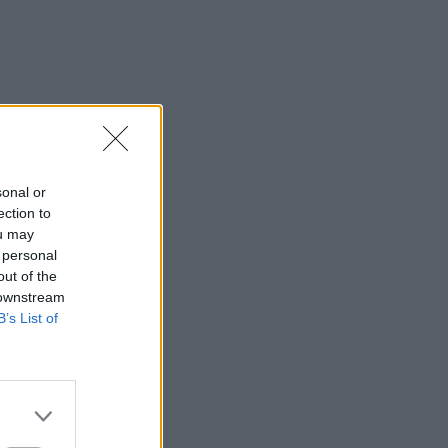
sonal or
ection to
ou may
 personal
out of the
 downstream
B’s List of