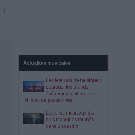
⇑
Actualités musicales
Les festivals de musique :
pourquoi les grands
événements attirent des
millions de passionnés
Les clips musicaux les
plus iconiques tournés
dans un casino