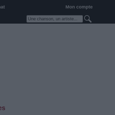
hat
Mon compte
es