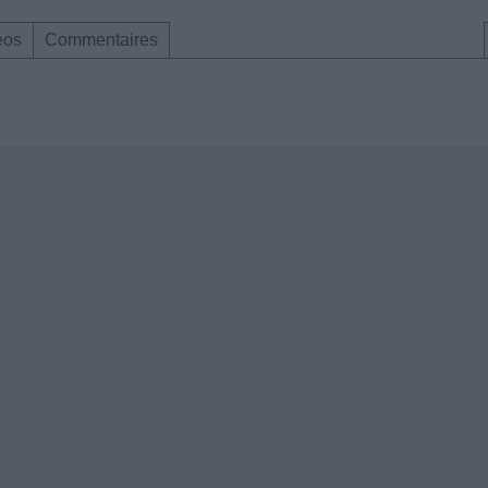
éos
Commentaires