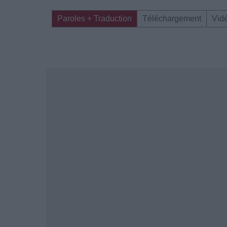
Paroles + Traduction
Téléchargement
Vid