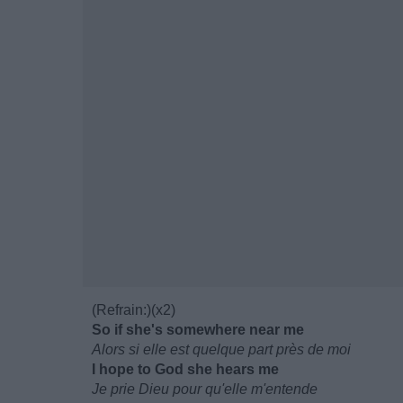
(Refrain:)(x2)
So if she's somewhere near me
Alors si elle est quelque part près de moi
I hope to God she hears me
Je prie Dieu pour qu'elle m'entende