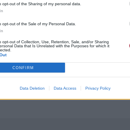
o opt-out of the Sharing of my personal data.
In
o opt-out of the Sale of my Personal Data.
In
o opt-out of Collection, Use, Retention, Sale, and/or Sharing
ersonal Data that Is Unrelated with the Purposes for which it
lected.
Out
CONFIRM
Data Deletion
Data Access
Privacy Policy