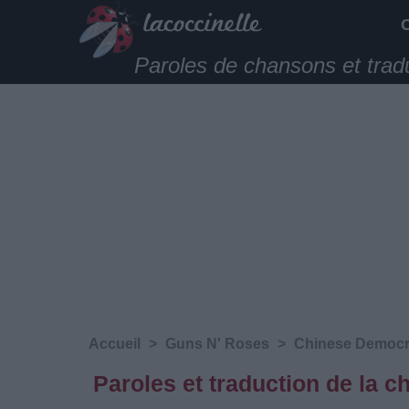
Paroles de chansons et trad
Accueil
>
Guns N' Roses
>
Chinese Democ
Paroles et traduction de la 