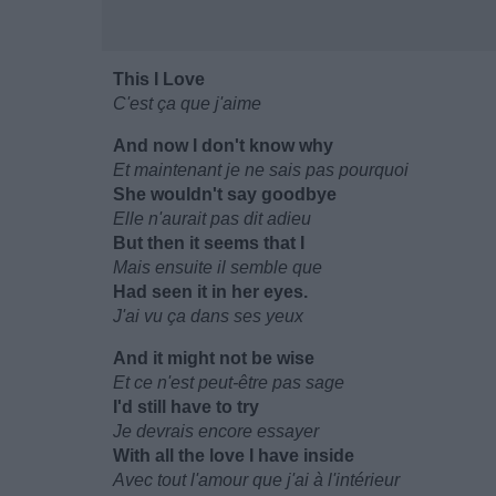
This I Love
C'est ça que j'aime
And now I don't know why
Et maintenant je ne sais pas pourquoi
She wouldn't say goodbye
Elle n'aurait pas dit adieu
But then it seems that I
Mais ensuite il semble que
Had seen it in her eyes.
J'ai vu ça dans ses yeux
And it might not be wise
Et ce n'est peut-être pas sage
I'd still have to try
Je devrais encore essayer
With all the love I have inside
Avec tout l'amour que j'ai à l'intérieur