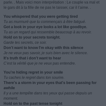
parle. . Mais voici mon interprétation : Le couple va mal et
le gars dit à la fille de ne pas le laisser, car il l'aime. .
You whispered that you were getting tired
Tu as murmuré que tu commençais à être fatigué.
Got a look in your eye looks a lot like goodbye.
Tu as un regard qui ressemble beaucoup à au revoir.
Hold on to your secrets tonight.
Garde tes secrets, ce soir.
Don't want to know I'm okay with this silence
Je ne veux pas savoir, je suis bien avec le silence.
It's truth that i don't want to hear
C'est la vérité que je ne veux pas entendre.
You're hiding regret in your smile
Tu caches le regret dans ton sourire.
There's a storm in your eyes that's been passing for
awhile
Il y a une tempête dans tes yeux qui passe depuis un
moment.
Hold on to the past tense tonight