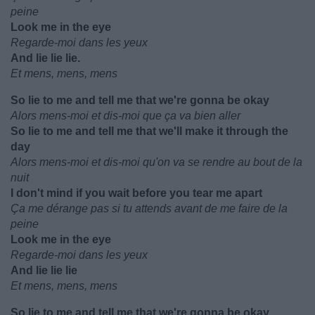
peine
Look me in the eye
Regarde-moi dans les yeux
And lie lie lie.
Et mens, mens, mens
So lie to me and tell me that we're gonna be okay
Alors mens-moi et dis-moi que ça va bien aller
So lie to me and tell me that we'll make it through the
day
Alors mens-moi et dis-moi qu'on va se rendre au bout de la
nuit
I don't mind if you wait before you tear me apart
Ça me dérange pas si tu attends avant de me faire de la
peine
Look me in the eye
Regarde-moi dans les yeux
And lie lie lie
Et mens, mens, mens
So lie to me and tell me that we're gonna be okay