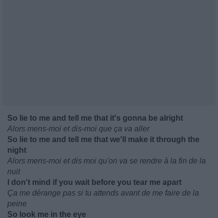
So lie to me and tell me that it's gonna be alright
Alors mens-moi et dis-moi que ça va aller
So lie to me and tell me that we'll make it through the
night
Alors mens-moi et dis moi qu'on va se rendre à la fin de la
nuit
I don't mind if you wait before you tear me apart
Ça me dérange pas si tu attends avant de me faire de la
peine
So look me in the eye