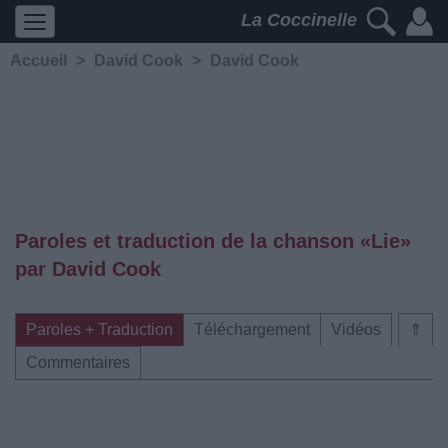
La Coccinelle
Accueil
>
David Cook
>
David Cook
Paroles et traduction de la chanson «Lie»
par David Cook
Paroles + Traduction
Téléchargement
Vidéos
⇑
Commentaires