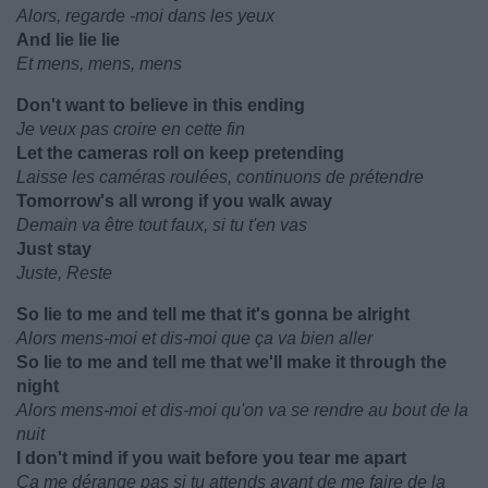
Alors, regarde -moi dans les yeux
And lie lie lie
Et mens, mens, mens
Don't want to believe in this ending
Je veux pas croire en cette fin
Let the cameras roll on keep pretending
Laisse les caméras roulées, continuons de prétendre
Tomorrow's all wrong if you walk away
Demain va être tout faux, si tu t'en vas
Just stay
Juste, Reste
So lie to me and tell me that it's gonna be alright
Alors mens-moi et dis-moi que ça va bien aller
So lie to me and tell me that we'll make it through the
night
Alors mens-moi et dis-moi qu'on va se rendre au bout de la
nuit
I don't mind if you wait before you tear me apart
Ça me dérange pas si tu attends avant de me faire de la