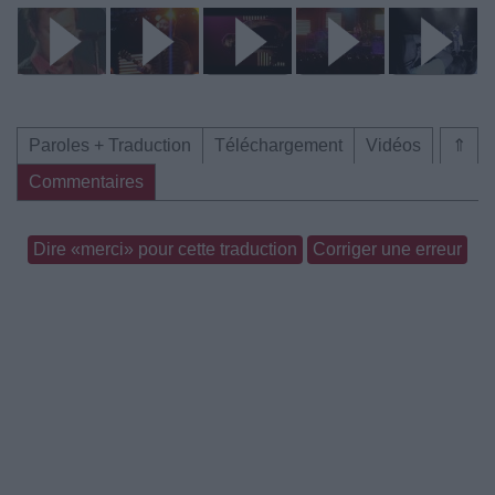
Paroles + Traduction
Téléchargement
Vidéos
⇑
Commentaires
Dire «merci» pour cette traduction
Corriger une erreur