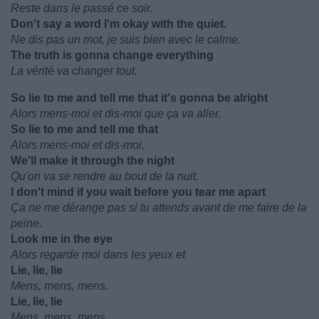
Reste dans le passé ce soir.
Don't say a word I'm okay with the quiet.
Ne dis pas un mot, je suis bien avec le calme.
The truth is gonna change everything
La vérité va changer tout.
So lie to me and tell me that it's gonna be alright
Alors mens-moi et dis-moi que ça va aller.
So lie to me and tell me that
Alors mens-moi et dis-moi,
We'll make it through the night
Qu'on va se rendre au bout de la nuit.
I don't mind if you wait before you tear me apart
Ça ne me dérange pas si tu attends avant de me faire de la
peine.
Look me in the eye
Alors regarde moi dans les yeux et
Lie, lie, lie
Mens, mens, mens.
Lie, lie, lie
Mens, mens, mens