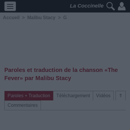
La Coccinelle
Accueil
>
Malibu Stacy
>
G
Paroles et traduction de la chanson «The
Fever» par Malibu Stacy
Paroles + Traduction
Téléchargement
Vidéos
⇑
Commentaires