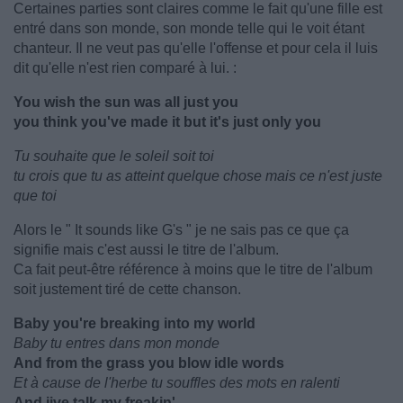
Certaines parties sont claires comme le fait qu'une fille est
entré dans son monde, son monde telle qui le voit étant
chanteur. Il ne veut pas qu'elle l'offense et pour cela il luis
dit qu'elle n'est rien comparé à lui. :
You wish the sun was all just you
you think you've made it but it's just only you
Tu souhaite que le soleil soit toi
tu crois que tu as atteint quelque chose mais ce n'est juste
que toi
Alors le " It sounds like G's " je ne sais pas ce que ça
signifie mais c'est aussi le titre de l'album.
Ca fait peut-être référence à moins que le titre de l'album
soit justement tiré de cette chanson.
Baby you're breaking into my world
Baby tu entres dans mon monde
And from the grass you blow idle words
Et à cause de l'herbe tu souffles des mots en ralenti
And jive talk my freakin'