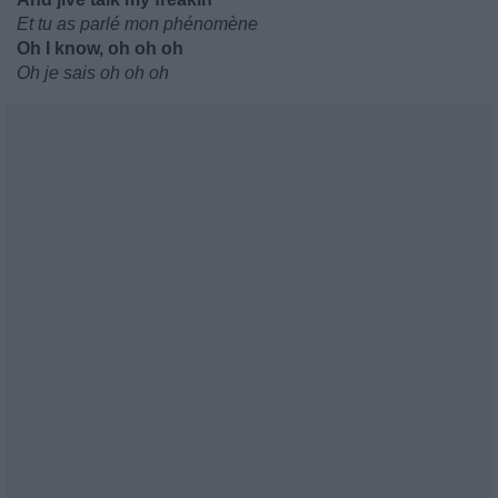
Et tu as parlé mon phénomène
Oh I know, oh oh oh
Oh je sais oh oh oh