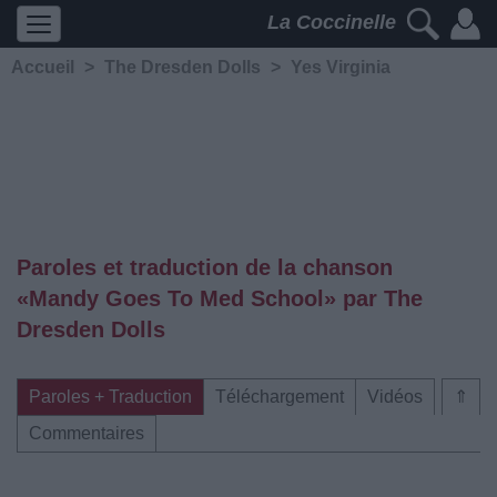
La Coccinelle
Accueil
>
The Dresden Dolls
>
Yes Virginia
Paroles et traduction de la chanson
«Mandy Goes To Med School» par The
Dresden Dolls
Paroles + Traduction
Téléchargement
Vidéos
⇑
Commentaires