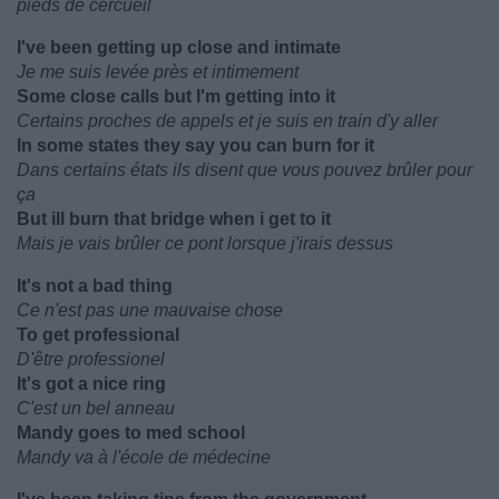
pieds de cercueil
I've been getting up close and intimate
Je me suis levée près et intimement
Some close calls but I'm getting into it
Certains proches de appels et je suis en train d'y aller
In some states they say you can burn for it
Dans certains états ils disent que vous pouvez brûler pour
ça
But ill burn that bridge when i get to it
Mais je vais brûler ce pont lorsque j'irais dessus
It's not a bad thing
Ce n'est pas une mauvaise chose
To get professional
D'être professionel
It's got a nice ring
C'est un bel anneau
Mandy goes to med school
Mandy va à l'école de médecine