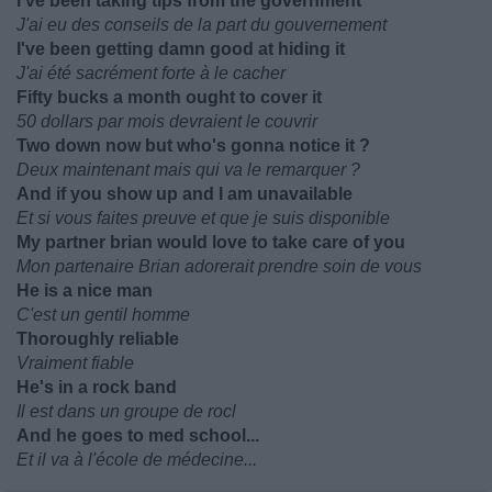
I've been taking tips from the government
J'ai eu des conseils de la part du gouvernement
I've been getting damn good at hiding it
J'ai été sacrément forte à le cacher
Fifty bucks a month ought to cover it
50 dollars par mois devraient le couvrir
Two down now but who's gonna notice it ?
Deux maintenant mais qui va le remarquer ?
And if you show up and I am unavailable
Et si vous faites preuve et que je suis disponible
My partner brian would love to take care of you
Mon partenaire Brian adorerait prendre soin de vous
He is a nice man
C'est un gentil homme
Thoroughly reliable
Vraiment fiable
He's in a rock band
Il est dans un groupe de rocl
And he goes to med school...
Et il va à l'école de médecine...