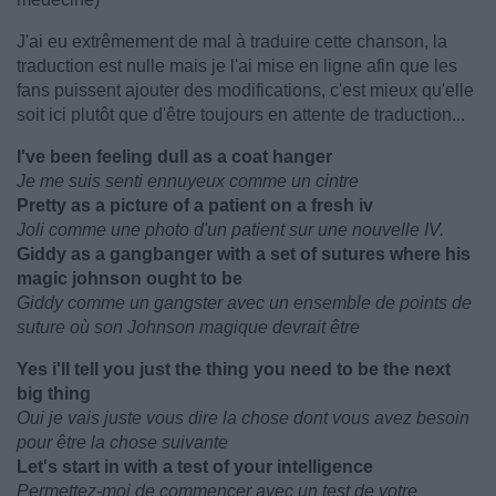
J'ai eu extrêmement de mal à traduire cette chanson, la
traduction est nulle mais je l'ai mise en ligne afin que les
fans puissent ajouter des modifications, c'est mieux qu'elle
soit ici plutôt que d'être toujours en attente de traduction...
I've been feeling dull as a coat hanger
Je me suis senti ennuyeux comme un cintre
Pretty as a picture of a patient on a fresh iv
Joli comme une photo d'un patient sur une nouvelle IV.
Giddy as a gangbanger with a set of sutures where his
magic johnson ought to be
Giddy comme un gangster avec un ensemble de points de
suture où son Johnson magique devrait être
Yes i'll tell you just the thing you need to be the next
big thing
Oui je vais juste vous dire la chose dont vous avez besoin
pour être la chose suivante
Let's start in with a test of your intelligence
Permettez-moi de commencer avec un test de votre