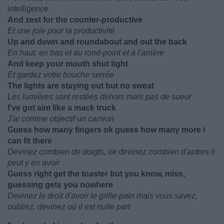
intelligence
And zest for the counter-productive
Et une joie pour la productivité
Up and down and roundabout and out the back
En haut, en bas et au rond-point et à l'arrière
And keep your mouth shut tight
Et gardez votre bouche serrée
The lights are staying out but no sweat
Les lumières sont restées dehors mais pas de sueur
I've got aim like a mack truck
J'ai comme objectif un camion
Guess how many fingers ok guess how many more i
can fit there
Devinez combien de doigts, ok devinez combien d'autres il
peut y en avoir
Guess right get the toaster but you know, miss,
guessing gets you nowhere
Devinez le droit d'avoir le grille-pain mais vous savez,
oubliez, devinez où il est nulle part