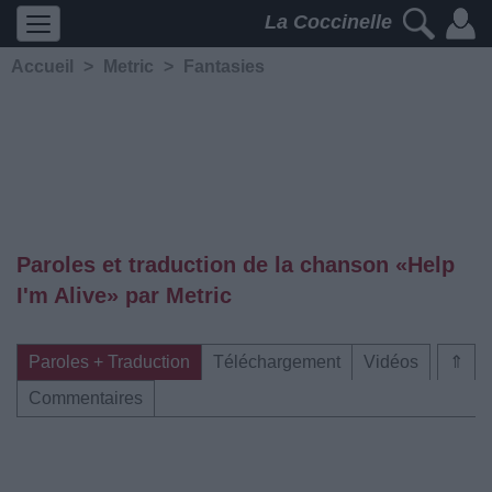
La Coccinelle
Accueil
>
Metric
>
Fantasies
Paroles et traduction de la chanson «Help
I'm Alive» par Metric
Paroles + Traduction
Téléchargement
Vidéos
⇑
Commentaires