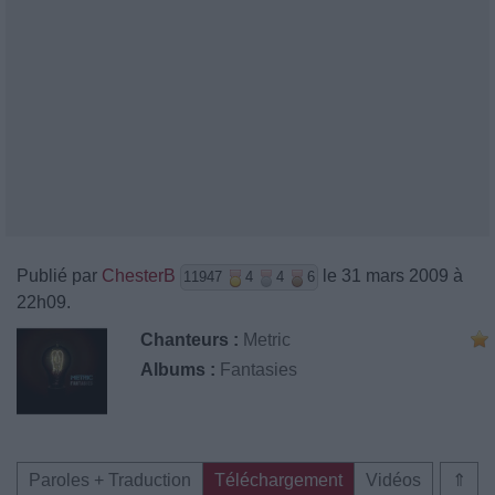
Publié par
ChesterB
le 31 mars 2009 à
11947
4
4
6
22h09.
Chanteurs :
Metric
Albums :
Fantasies
Paroles + Traduction
Téléchargement
Vidéos
⇑