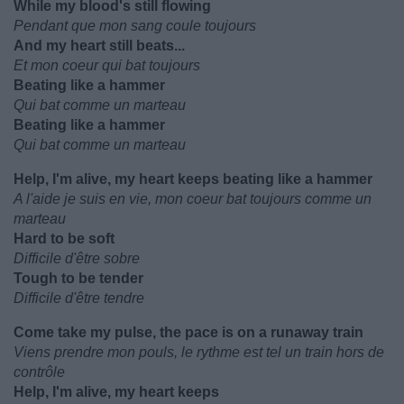
While my blood's still flowing
Pendant que mon sang coule toujours
And my heart still beats...
Et mon coeur qui bat toujours
Beating like a hammer
Qui bat comme un marteau
Beating like a hammer
Qui bat comme un marteau
Help, I'm alive, my heart keeps beating like a hammer
A l'aide je suis en vie, mon coeur bat toujours comme un
marteau
Hard to be soft
Difficile d'être sobre
Tough to be tender
Difficile d'être tendre
Come take my pulse, the pace is on a runaway train
Viens prendre mon pouls, le rythme est tel un train hors de
contrôle
Help, I'm alive, my heart keeps