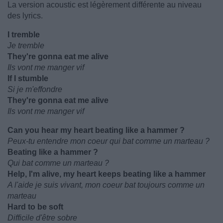
La version acoustic est légèrement différente au niveau
des lyrics.
I tremble
Je tremble
They're gonna eat me alive
Ils vont me manger vif
If I stumble
Si je m'effondre
They're gonna eat me alive
Ils vont me manger vif
Can you hear my heart beating like a hammer ?
Peux-tu entendre mon coeur qui bat comme un marteau ?
Beating like a hammer ?
Qui bat comme un marteau ?
Help, I'm alive, my heart keeps beating like a hammer
A l'aide je suis vivant, mon coeur bat toujours comme un
marteau
Hard to be soft
Difficile d'être sobre