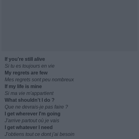
If you're still alive
Si tu es toujours en vie
My regrets are few
Mes regrets sont peu nombreux
If my life is mine
Si ma vie m'appartient
What shouldn't I do ?
Que ne devrais-je pas faire ?
I get wherever I'm going
J'arrive partout où je vais
I get whatever I need
J'obtiens tout ce dont j'ai besoin