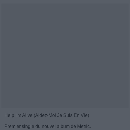
Help I'm Alive (Aidez-Moi Je Suis En Vie)
Premier single du nouvel album de Metric.