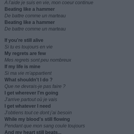
A l'aide je suis en vie, mon coeur continue
Beating like a hammer
De battre comme un marteau
Beating like a hammer
De battre comme un marteau
If you're still alive
Si tu es toujours en vie
My regrets are few
Mes regrets sont peu nombreux
If my life is mine
Si ma vie m'appartient
What shouldn't I do ?
Que ne devrais-je pas faire ?
I get wherever I'm going
J'arrive partout où je vais
I get whatever I need
J'obtiens tout ce dont j'ai besoin
While my blood's still flowing
Pendant que mon sang coule toujours
And my heart still beats...