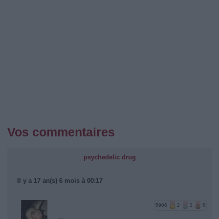
Vos commentaires
psychedelic drug
Il y a 17 an(s) 6 mois à 00:17
5906
2
3
5