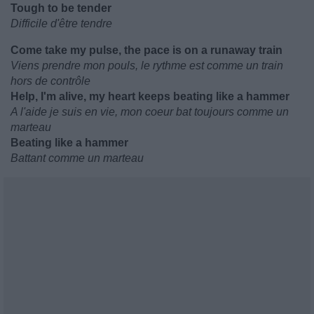
Tough to be tender
Difficile d'être tendre
Come take my pulse, the pace is on a runaway train
Viens prendre mon pouls, le rythme est comme un train
hors de contrôle
Help, I'm alive, my heart keeps beating like a hammer
A l'aide je suis en vie, mon coeur bat toujours comme un
marteau
Beating like a hammer
Battant comme un marteau