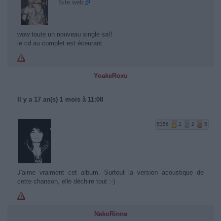
Site web
wow toute un nouveau single sa!!
le cd au complet est éceurant
YoakeRoxu
Il y a 17 an(s) 1 mois à 11:08
5356
2
2
5
J'aime vraiment cet album. Surtout la version acoustique de
cette chanson, elle déchire tout :-)
NekoRinne