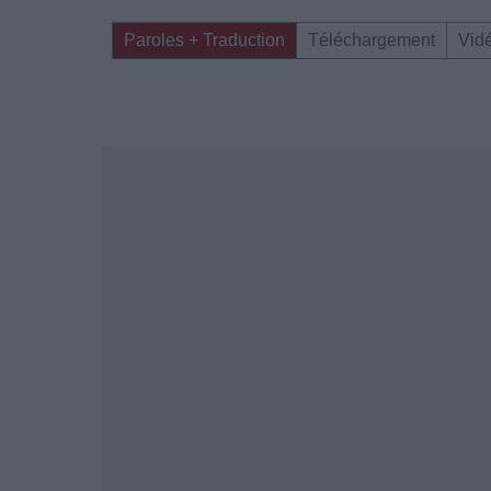
Paroles + Traduction
Téléchargement
Vid