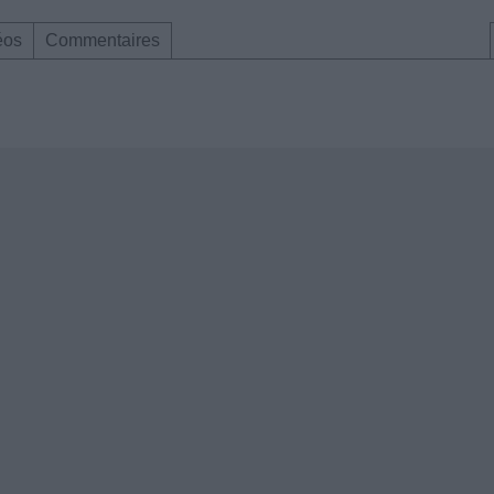
éos
Commentaires