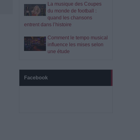
La musique des Coupes
du monde de football :
quand les chansons
entrent dans l’histoire
Comment le tempo musical
influence les mises selon
une étude
Facebook