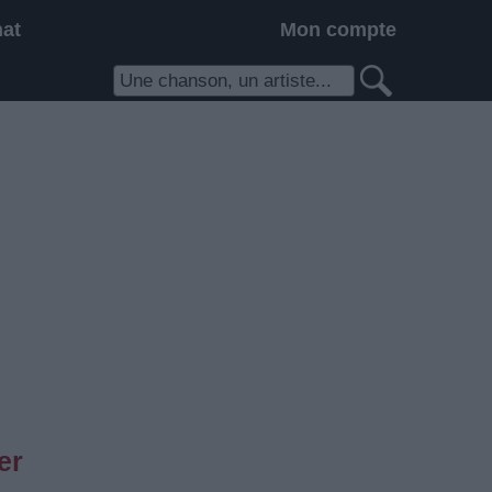
hat
Mon compte
er