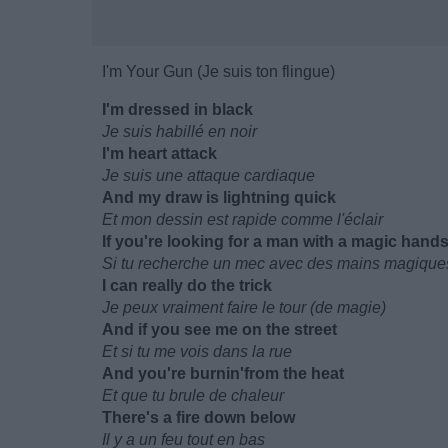
I'm Your Gun (Je suis ton flingue)
I'm dressed in black
Je suis habillé en noir
I'm heart attack
Je suis une attaque cardiaque
And my draw is lightning quick
Et mon dessin est rapide comme l'éclair
If you're looking for a man with a magic hand
Si tu recherche un mec avec des mains magique
I can really do the trick
Je peux vraiment faire le tour (de magie)
And if you see me on the street
Et si tu me vois dans la rue
And you're burnin'from the heat
Et que tu brule de chaleur
There's a fire down below
Il y a un feu tout en bas