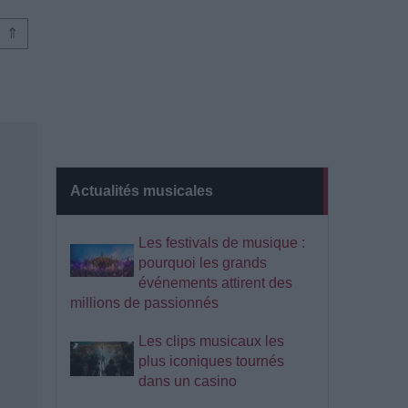
⇑
Actualités musicales
Les festivals de musique :
pourquoi les grands
événements attirent des
millions de passionnés
Les clips musicaux les
plus iconiques tournés
dans un casino