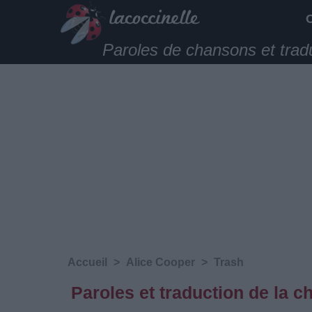
Paroles de chansons et trad
Accueil
>
Alice Cooper
>
Trash
Paroles et traduction de la 