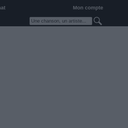
hat
Mon compte