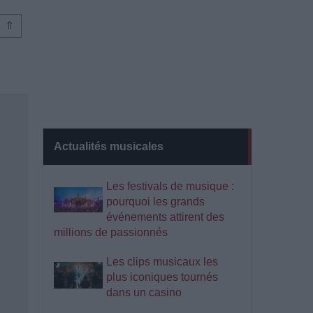
⇑
Actualités musicales
Les festivals de musique :
pourquoi les grands
événements attirent des
millions de passionnés
Les clips musicaux les
plus iconiques tournés
dans un casino