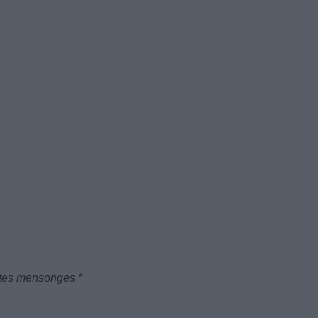
r tes mensonges *