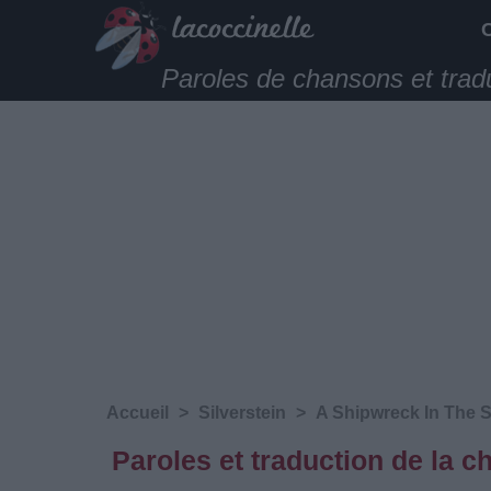
Paroles de chansons et trad
Accueil
>
Silverstein
>
A Shipwreck In The 
Paroles et traduction de la 