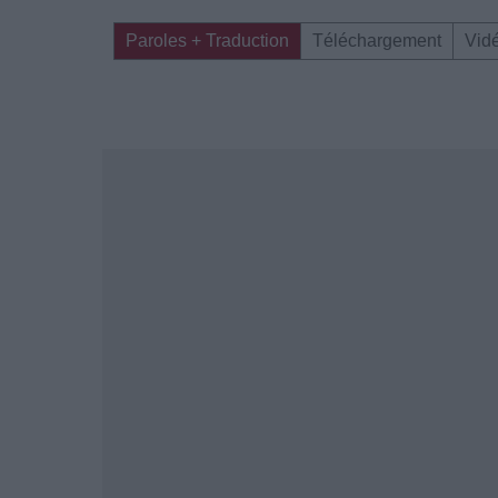
Paroles + Traduction
Téléchargement
Vid