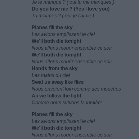
Je te manque ? ( oui tu me manques )
Do you love me ? (Yes I love you)
Tu m'aimes ? ( oui je t'aime )
Planes fill the sky
Les avions emplissent le ciel
We'll both die tonight
Nous allons mourir ensemble ce soir
We'll both die tonight
Nous allons mourir ensemble ce soir
Hands from the sky
Les mains du ciel
Swat us away like flies
Nous envoient loin comme des mouches
As we follow the light
Comme nous suivons la lumière
Planes fill the sky
Les avions emplissent le ciel
We'll both die tonight
Nous allons mourir ensemble ce soir