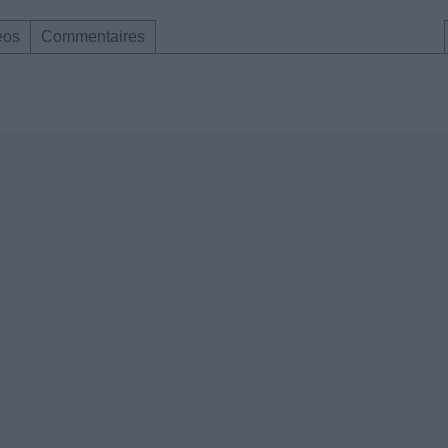
éos
Commentaires