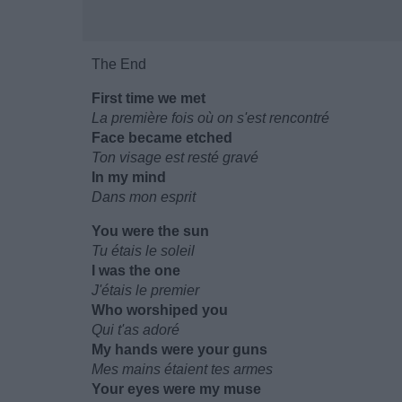
The End
First time we met
La première fois où on s'est rencontré
Face became etched
Ton visage est resté gravé
In my mind
Dans mon esprit
You were the sun
Tu étais le soleil
I was the one
J'étais le premier
Who worshiped you
Qui t'as adoré
My hands were your guns
Mes mains étaient tes armes
Your eyes were my muse