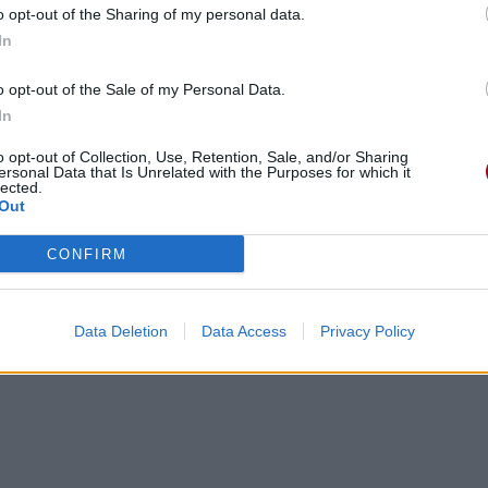
o opt-out of the Sharing of my personal data.
In
o opt-out of the Sale of my Personal Data.
In
o opt-out of Collection, Use, Retention, Sale, and/or Sharing
ersonal Data that Is Unrelated with the Purposes for which it
lected.
Out
CONFIRM
Data Deletion
Data Access
Privacy Policy