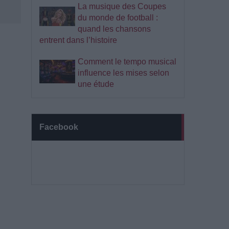
La musique des Coupes
du monde de football :
quand les chansons
entrent dans l’histoire
Comment le tempo musical
influence les mises selon
une étude
Facebook