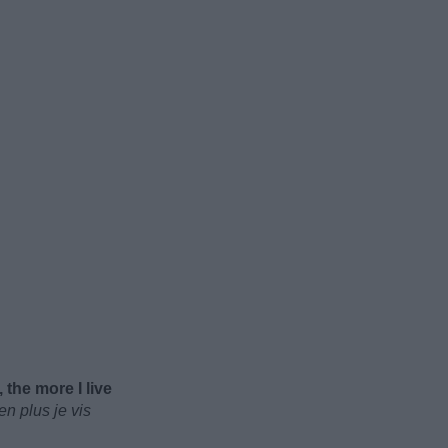
 the more I live
en plus je vis