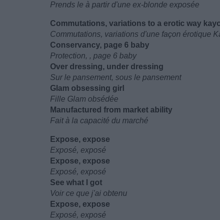
Prends le à partir d'une ex-blonde exposée
Commutations, variations to a erotic way kayo 
Commutations, variations d'une façon érotique Ka
Conservancy, page 6 baby
Protection, , page 6 baby
Over dressing, under dressing
Sur le pansement, sous le pansement
Glam obsessing girl
Fille Glam obsédée
Manufactured from market ability
Fait à la capacité du marché
Expose, expose
Exposé, exposé
Expose, expose
Exposé, exposé
See what I got
Voir ce que j'ai obtenu
Expose, expose
Exposé, exposé