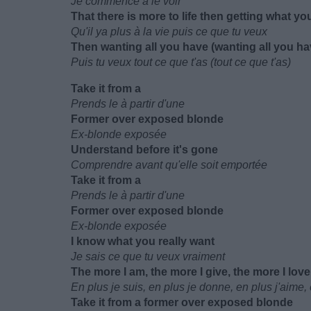
Je commence à le voir
That there is more to life then getting what yo
Qu'il ya plus à la vie puis ce que tu veux
Then wanting all you have (wanting all you ha
Puis tu veux tout ce que t'as (tout ce que t'as)
Take it from a
Prends le à partir d'une
Former over exposed blonde
Ex-blonde exposée
Understand before it's gone
Comprendre avant qu'elle soit emportée
Take it from a
Prends le à partir d'une
Former over exposed blonde
Ex-blonde exposée
I know what you really want
Je sais ce que tu veux vraiment
The more I am, the more I give, the more I love,
En plus je suis, en plus je donne, en plus j'aime, 
Take it from a former over exposed blonde