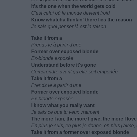
It's the one when the world gets cold
C'est celui où le monde devient froid
Know whatcha thinkin' there lies the reason
Je sais quoi penser là est la raison
Take it from a
Prends le à partir d'une
Former over exposed blonde
Ex-blonde exposée
Understand before it's gone
Comprendre avant qu'elle soit emportée
Take it from a
Prends le à partir d'une
Former over exposed blonde
Ex-blonde exposée
I know what you really want
Je sais ce que tu veux vraiment
The more I am, the more I give, the more I love,
En plus je suis, en plus je donne, en plus j'aime, 
Take it from a former over exposed blonde