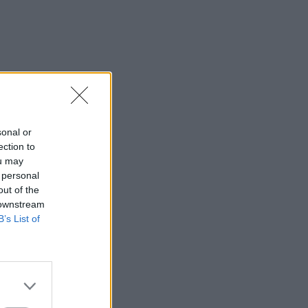
sonal or
ection to
ou may
 personal
out of the
 downstream
B’s List of