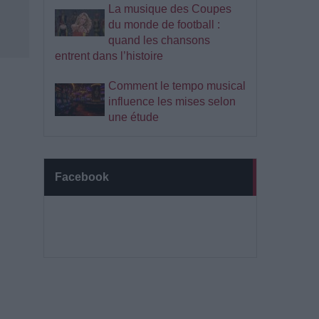
La musique des Coupes
du monde de football :
quand les chansons
entrent dans l’histoire
Comment le tempo musical
influence les mises selon
une étude
Facebook