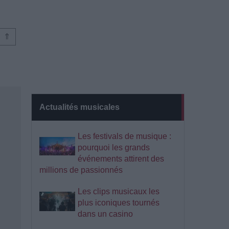
⇑
Actualités musicales
Les festivals de musique :
pourquoi les grands
événements attirent des
millions de passionnés
Les clips musicaux les
plus iconiques tournés
dans un casino