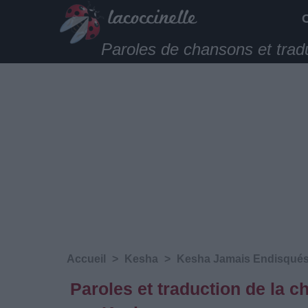
Paroles de chansons et trad
Accueil
>
Kesha
>
Kesha Jamais Endisqué
Paroles et traduction de la