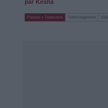
par Kesha
Paroles + Traduction
Téléchargement
Vid