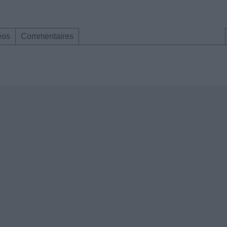
éos
Commentaires