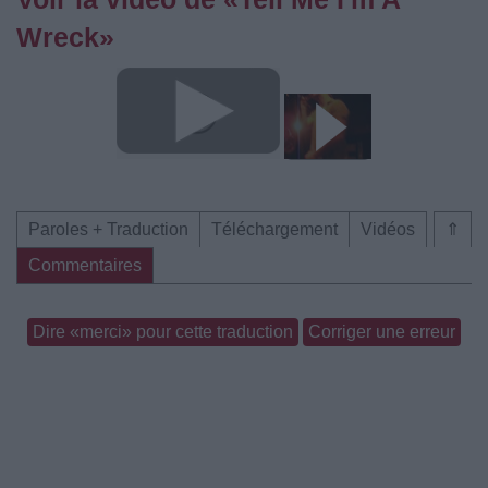
Wreck»
Paroles + Traduction
Téléchargement
Vidéos
⇑
Commentaires
Dire «merci» pour cette traduction
Corriger une erreur