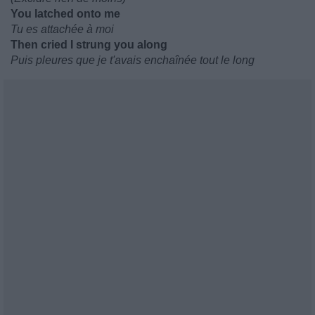
You latched onto me
Tu es attachée à moi
Then cried I strung you along
Puis pleures que je t'avais enchaînée tout le long