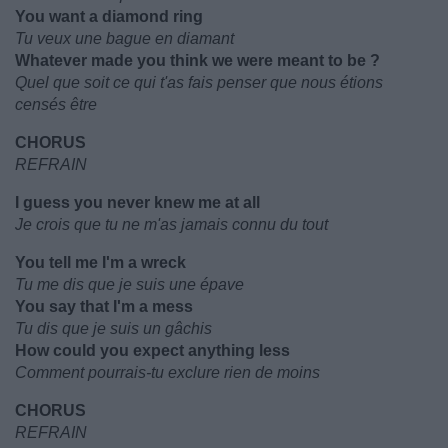
You want a diamond ring
Tu veux une bague en diamant
Whatever made you think we were meant to be ?
Quel que soit ce qui t'as fais penser que nous étions
censés être
CHORUS
REFRAIN
I guess you never knew me at all
Je crois que tu ne m'as jamais connu du tout
You tell me I'm a wreck
Tu me dis que je suis une épave
You say that I'm a mess
Tu dis que je suis un gâchis
How could you expect anything less
Comment pourrais-tu exclure rien de moins
CHORUS
REFRAIN