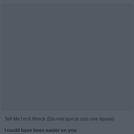
Tell Me I'm A Wreck (Dis-moi que je suis une épave)
I could have been easier on you