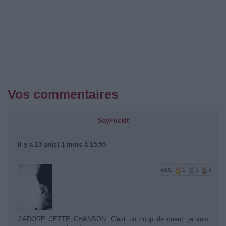
Vos commentaires
SayFuckIt
Il y a 13 an(s) 1 mois à 15:55
6082
2
3
6
J'ADORE CETTE CHANSON. C'est un coup de coeur, je vais