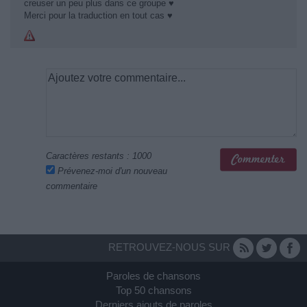
creuser un peu plus dans ce groupe ♥
Merci pour la traduction en tout cas ♥
Caractères restants :
1000
Prévenez-moi d'un nouveau
commentaire
RETROUVEZ-NOUS SUR
Paroles de chansons
Top 50 chansons
Derniers ajouts de paroles