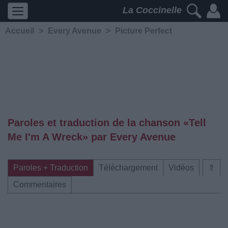
La Coccinelle
Accueil
>
Every Avenue
>
Picture Perfect
Paroles et traduction de la chanson «Tell
Me I'm A Wreck» par Every Avenue
Paroles + Traduction
Téléchargement
Vidéos
⇑
Commentaires