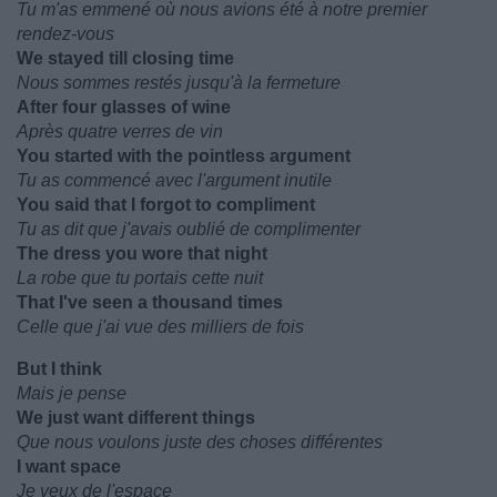
Tu m'as emmené où nous avions été à notre premier
rendez-vous
We stayed till closing time
Nous sommes restés jusqu'à la fermeture
After four glasses of wine
Après quatre verres de vin
You started with the pointless argument
Tu as commencé avec l'argument inutile
You said that I forgot to compliment
Tu as dit que j'avais oublié de complimenter
The dress you wore that night
La robe que tu portais cette nuit
That I've seen a thousand times
Celle que j'ai vue des milliers de fois
But I think
Mais je pense
We just want different things
Que nous voulons juste des choses différentes
I want space
Je veux de l'espace