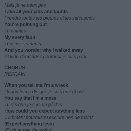
Mais je ne peux pas
Take all your jabs and taunts
Prendre toutes tes piqûres et tes sarcasmes
You're pointing out
Tu pointes
My every fault
Tous mes défauts
And you wonder why I walked away
Et tu te demandes pourquoi je suis parti
CHORUS
REFRAIN
When you tell me I'm a wreck
Quand tu me dis que je suis une épave
You say that I'm a mess
Tu dis que je suis un gâchis
How could you expect anything less
Comment pourrais-tu exclure rien de moins
(Expect anything less)
(Exclure rien de moins)