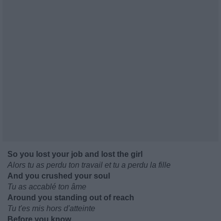
So you lost your job and lost the girl
Alors tu as perdu ton travail et tu a perdu la fille
And you crushed your soul
Tu as accablé ton âme
Around you standing out of reach
Tu t'es mis hors d'atteinte
Before you know