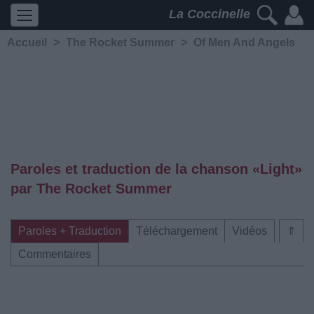
La Coccinelle
Accueil
>
The Rocket Summer
>
Of Men And Angels
Paroles et traduction de la chanson «Light»
par The Rocket Summer
Paroles + Traduction
Téléchargement
Vidéos
⇑
Commentaires