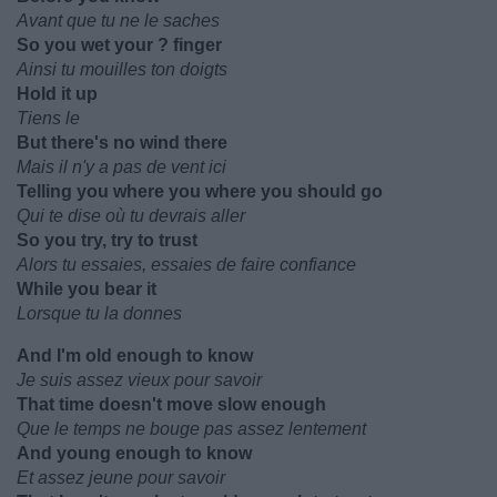
Avant que tu ne le saches
So you wet your ? finger
Ainsi tu mouilles ton doigts
Hold it up
Tiens le
But there's no wind there
Mais il n'y a pas de vent ici
Telling you where you where you should go
Qui te dise où tu devrais aller
So you try, try to trust
Alors tu essaies, essaies de faire confiance
While you bear it
Lorsque tu la donnes
And I'm old enough to know
Je suis assez vieux pour savoir
That time doesn't move slow enough
Que le temps ne bouge pas assez lentement
And young enough to know
Et assez jeune pour savoir