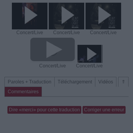
Concert/Live
Concert/Live
Concert/Live
Concert/Live
Concert/Live
Paroles + Traduction
Téléchargement
Vidéos
⇑
Commentaires
Dire «merci» pour cette traduction
Corriger une erreur