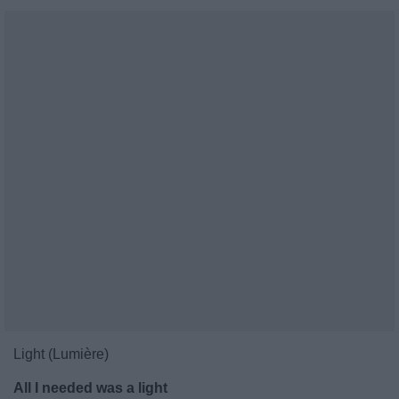
Light (Lumière)
All I needed was a light