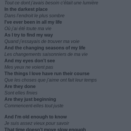
Tout ce dont j'avais besoin c'était une lumière
In the darkest place
Dans l'endroit le plus sombre
I've ever been in all my life
Où j'ai été toute ma vie
As I try to find my way
Quand j'essayais de trouver ma voie
And the changing seasons of my life
Les changements saisonniers de ma vie
And my eyes don't see
Mes yeux ne voient pas
The things I love have run their course
Que les choses que j'aime ont fait leur temps
Are they done
Sont elles finies
Are they just beginning
Commencent-elles tout juste
And I'm old enough to know
Je suis assez vieux pour savoir
That time doesn't move slow enough