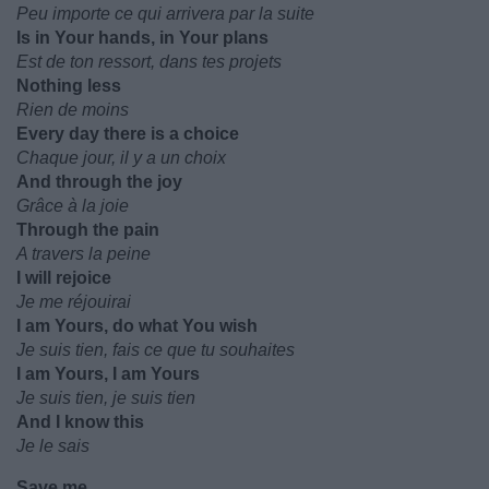
Peu importe ce qui arrivera par la suite
Is in Your hands, in Your plans
Est de ton ressort, dans tes projets
Nothing less
Rien de moins
Every day there is a choice
Chaque jour, il y a un choix
And through the joy
Grâce à la joie
Through the pain
A travers la peine
I will rejoice
Je me réjouirai
I am Yours, do what You wish
Je suis tien, fais ce que tu souhaites
I am Yours, I am Yours
Je suis tien, je suis tien
And I know this
Je le sais
Save me