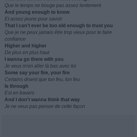
Que le temps ne bouge pas assez lentement
And young enough to know
Et assez jeune pour savoir
That I can't ever be too old enough to trust you
Que je ne peux jamais être trop vieux pour te faire
confiance
Higher and higher
De plus en plus haut
I wanna go there with you
Je veux m'en aller là bas avec toi
Some say your fire, your fire
Certains disent que ton feu, ton feu
Is through
Est en travers
And I don't wanna think that way
Je ne veux pas penser de cette façon