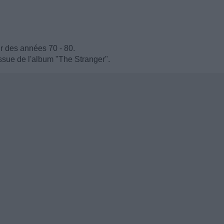
ur des années 70 - 80.
ssue de l'album "The Stranger".