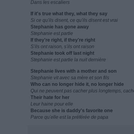
Dans les escaliers
If it's true what they, what they say
Si ce qu'ils disent, ce qu'ils disent est vrai
Stephanie has gone away
Stephanie est partie
If they're right, if they're right
S'ils ont raison, s'ils ont raison
Stephanie took off last night
Stephanie est partie la nuit dernière
Stephanie lives with a mother and son
Stephanie vit avec sa mère et son fils
Who can no longer hide it, no longer hide
Qui ne peuvent pas cacher plus longtemps, cach
Their hate for her
Leur haine pour elle
Because she is daddy's favorite one
Parce qu'elle est la préférée de papa