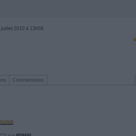
 juillet 2010 à 13h58.
éos
Commentaires
e CD sur