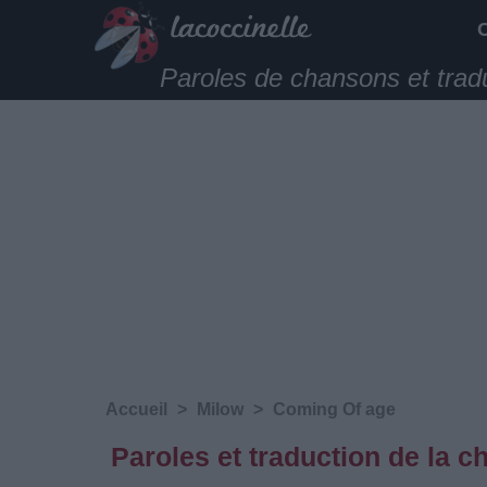
Paroles de chansons et trad
Accueil
>
Milow
>
Coming Of age
Paroles et traduction de la 