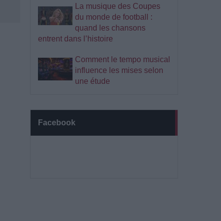
La musique des Coupes
du monde de football :
quand les chansons
entrent dans l’histoire
Comment le tempo musical
influence les mises selon
une étude
Facebook