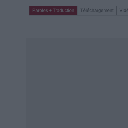
Paroles + Traduction
Téléchargement
Vid