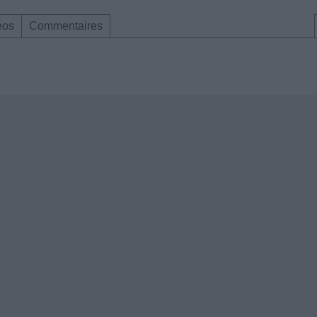
éos
Commentaires