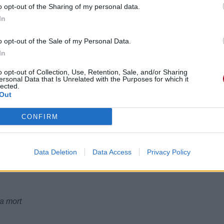
o opt-out of the Sharing of my personal data.
In
o opt-out of the Sale of my Personal Data.
In
o opt-out of Collection, Use, Retention, Sale, and/or Sharing
ersonal Data that Is Unrelated with the Purposes for which it
lected.
Out
CONFIRM
Data Deletion
Data Access
Privacy Policy
sa mort