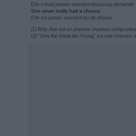
Elle n'avait jamais vraiment beaucoup demandé
She never really had a chance
Elle n'a jamais vraiment eu de chance
(1) Billy Joel est un pianiste chanteur composite
(2) "Only the Good die Young" est une chanson i