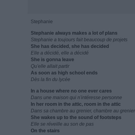
Stephanie
Stephanie always makes a lot of plans
Stephanie a toujours fait beaucoup de projets
She has decided, she has decided
Elle a décidé, elle a décidé
She is gonna leave
Qu'elle allait partir
As soon as high school ends
Dès la fin du lycée
In a house where no one ever cares
Dans une maison qui n'intéresse personne
In her room in the attic, room in the attic
Dans sa chambre au grenier, chambre au grenier
She wakes up to the sound of footsteps
Elle se réveille au son de pas
On the stairs