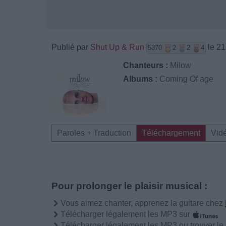
Publié par
Shut Up & Run
le 21
5370
2
2
4
Chanteurs :
Milow
Albums :
Coming Of age
Paroles + Traduction
Téléchargement
Vid
Pour prolonger le plaisir musical :
Vous aimez chanter, apprenez la guitare chez
Télécharger légalement les MP3 sur
Télécharger légalement les MP3 ou trouver l