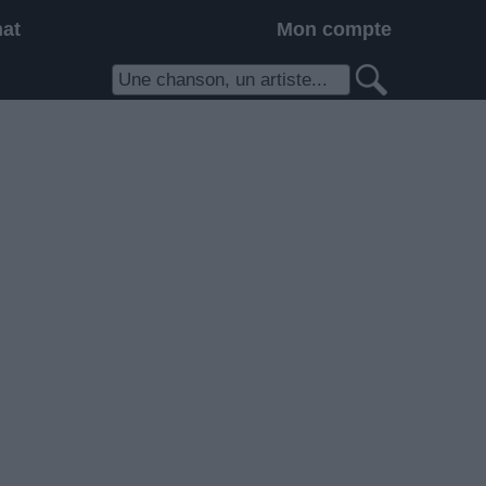
hat
Mon compte