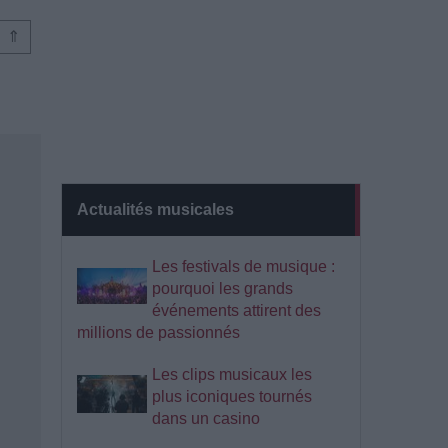
⇑
Actualités musicales
Les festivals de musique :
pourquoi les grands
événements attirent des
millions de passionnés
Les clips musicaux les
plus iconiques tournés
dans un casino