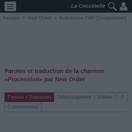
La Coccinelle
Accueil
>
New Order
>
Substance 1987 [Compilation]
Paroles et traduction de la chanson
«Procession» par New Order
Paroles + Traduction
Téléchargement
Vidéos
⇑
Commentaires