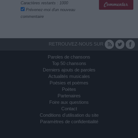
Caractères restants :
1000
Prévenez-moi d'un nouveau
commentaire
RETROUVEZ-NOUS SUR
Paroles de chansons
Top 50 chansons
Derniers ajouts de paroles
Actualités musicales
Poésies et poèmes
Poètes
Partenaires
Foire aux questions
Contact
Conditions d'utilisation du site
Paramètres de confidentialité