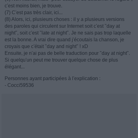
c'est moins bien, je trouve.
(7) C'est pas très clair, ici...
(8) Alors, ici, plusieurs choses : il y a plusieurs versions
des paroles qui circulent sur Internet soit c'est "day at
night", soit c'est "late at night". Je ne sais pas trop laquelle
est la bonne. A vrai dire quand j'écoutais la chanson, je
croyais que c'était "day and night" ! xD
Ensuite, je n'ai pas de belle traduction pour "day at night".
Si quelqu'un peut me trouver quelque chose de plus
élégant...
Personnes ayant participées à l'explication :
- Cocci59536