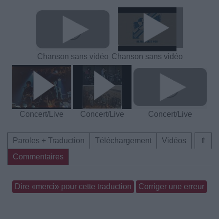
Chanson sans vidéo
Chanson sans vidéo
Concert/Live
Concert/Live
Concert/Live
Paroles + Traduction
Téléchargement
Vidéos
⇑
Commentaires
Dire «merci» pour cette traduction
Corriger une erreur