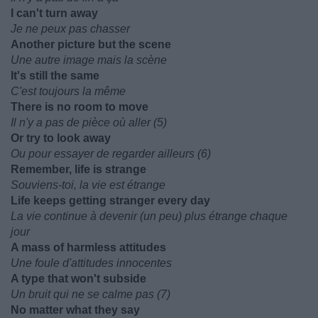
I can't turn away
Je ne peux pas chasser
Another picture but the scene
Une autre image mais la scène
It's still the same
C'est toujours la même
There is no room to move
Il n'y a pas de pièce où aller (5)
Or try to look away
Ou pour essayer de regarder ailleurs (6)
Remember, life is strange
Souviens-toi, la vie est étrange
Life keeps getting stranger every day
La vie continue à devenir (un peu) plus étrange chaque
jour
A mass of harmless attitudes
Une foule d'attitudes innocentes
A type that won't subside
Un bruit qui ne se calme pas (7)
No matter what they say