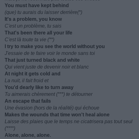
You must have kept behind
(que) tu aurais du laisser derrière(*)
It's a problem, you know
C'est un problème, tu sais
That's been there all your life
C'est là toute ta vie (**)
I try to make you see the world without you
J'essaie de te faire voir le monde sans toi
That just turned black and white
Qui vient juste de devenir noir et blanc
At night it gets cold and
La nuit, il fait froid et
You'd dearly like to turn away
Tu aimerais chèrement (***) te détourner
An escape that fails
Une évasion (hors de la réalité) qui échoue
Makes the wounds that time won't heal alone
Laisse des plaies que le temps ne cicatrisera pas tout seul
(****)
Alone, alone, alone.