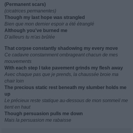
(Permanent scars)
(cicatrices permanentes)
Though my last hope was strangled
Bien que mon dernier espoir a été étranglé
Although you've burned me
D'ailleurs tu m'as brûlée
That corpse constantly shadowing my every move
Ce cadavre constamment ombrageant chacun de mes
mouvements
With each step I take pavement grinds my flesh away
Avec chaque pas que je prends, la chaussée broie ma
chair loin
The precious static rest beneath my slumber holds me
up
Le précieux reste statique au-dessous de mon sommeil me
tient en haut
Though persuasion pulls me down
Mais la persuasion me rabaisse