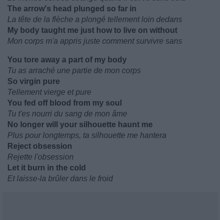
The arrow's head plunged so far in
La tête de la flèche a plongé tellement loin dedans
My body taught me just how to live on without
Mon corps m'a appris juste comment survivre sans
You tore away a part of my body
Tu as arraché une partie de mon corps
So virgin pure
Tellement vierge et pure
You fed off blood from my soul
Tu t'es nourri du sang de mon âme
No longer will your silhouette haunt me
Plus pour longtemps, ta silhouette me hantera
Reject obsession
Rejette l'obsession
Let it burn in the cold
Et laisse-la brûler dans le froid