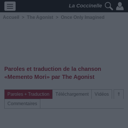
La Coccinelle
Accueil
>
The Agonist
>
Once Only Imagined
Paroles et traduction de la chanson
«Memento Mori» par The Agonist
Paroles + Traduction
Téléchargement
Vidéos
⇑
Commentaires