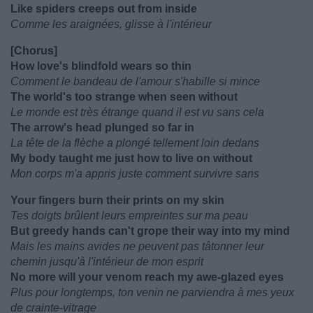
Like spiders creeps out from inside
Comme les araignées, glisse à l'intérieur
[Chorus]
How love's blindfold wears so thin
Comment le bandeau de l'amour s'habille si mince
The world's too strange when seen without
Le monde est très étrange quand il est vu sans cela
The arrow's head plunged so far in
La tête de la flèche a plongé tellement loin dedans
My body taught me just how to live on without
Mon corps m'a appris juste comment survivre sans
Your fingers burn their prints on my skin
Tes doigts brûlent leurs empreintes sur ma peau
But greedy hands can't grope their way into my mind
Mais les mains avides ne peuvent pas tâtonner leur
chemin jusqu'à l'intérieur de mon esprit
No more will your venom reach my awe-glazed eyes
Plus pour longtemps, ton venin ne parviendra à mes yeux
de crainte-vitrage