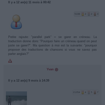
Il y a 12 an(s) 11 mois à 00:42
5198
2
2
3
Petite rajoute: "parallel park" = se garer en créneau. La
traduction donne donc "Pourquoi faire un créneau quand on peut
juste se garer?". Ma question à moi est la suivante: "pourquoi
proposer des traductions de chansons si vous ne savez pas
parler anglais?"
Yvan
Il y a 12 an(s) 9 mois à 14:39
21354
4
5
7