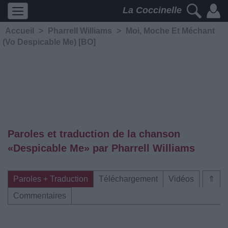
La Coccinelle
Accueil
>
Pharrell Williams
>
Moi, Moche Et Méchant
(Vo Despicable Me) [BO]
Paroles et traduction de la chanson
«Despicable Me» par Pharrell Williams
Paroles + Traduction
Téléchargement
Vidéos
⇑
Commentaires