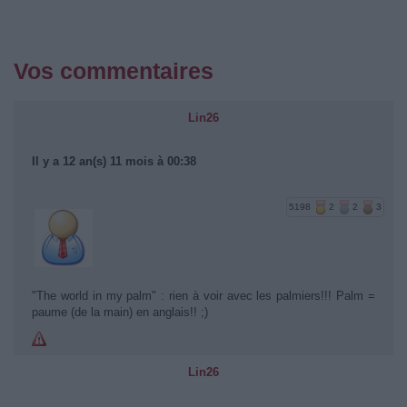
Vos commentaires
Lin26
Il y a 12 an(s) 11 mois à 00:38
5198
2
2
3
"The world in my palm" : rien à voir avec les palmiers!!! Palm =
paume (de la main) en anglais!! ;)
Lin26