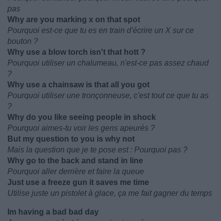
pas
Why are you marking x on that spot
Pourquoi est-ce que tu es en train d'écrire un X sur ce
bouton ?
Why use a blow torch isn't that hott ?
Pourquoi utiliser un chalumeau, n'est-ce pas assez chaud
?
Why use a chainsaw is that all you got
Pourquoi utiliser une tronçonneuse, c'est tout ce que tu as
?
Why do you like seeing people in shock
Pourquoi aimes-tu voir les gens apeurés ?
But my question to you is why not
Mais la question que je te pose est : Pourquoi pas ?
Why go to the back and stand in line
Pourquoi aller derrière et faire la queue
Just use a freeze gun it saves me time
Utilise juste un pistolet à glace, ça me fait gagner du temps
Im having a bad bad day