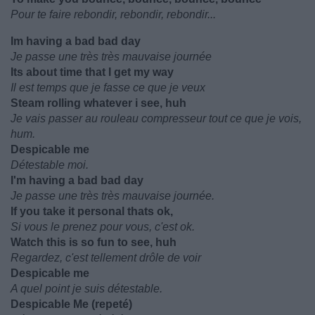
Pour te faire rebondir, rebondir, rebondir...
Im having a bad bad day
Je passe une très très mauvaise journée
Its about time that I get my way
Il est temps que je fasse ce que je veux
Steam rolling whatever i see, huh
Je vais passer au rouleau compresseur tout ce que je vois,
hum.
Despicable me
Détestable moi.
I'm having a bad bad day
Je passe une très très mauvaise journée.
If you take it personal thats ok,
Si vous le prenez pour vous, c'est ok.
Watch this is so fun to see, huh
Regardez, c'est tellement drôle de voir
Despicable me
A quel point je suis détestable.
Despicable Me (repeté)