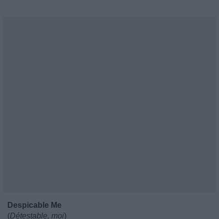
Despicable Me
(
Détestable, moi
)