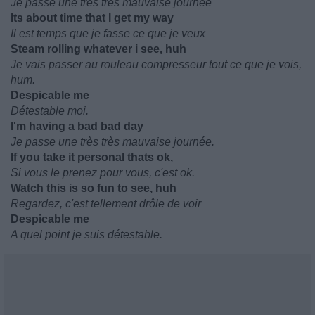
Je passe une très très mauvaise journée
Its about time that I get my way
Il est temps que je fasse ce que je veux
Steam rolling whatever i see, huh
Je vais passer au rouleau compresseur tout ce que je vois,
hum.
Despicable me
Détestable moi.
I'm having a bad bad day
Je passe une très très mauvaise journée.
If you take it personal thats ok,
Si vous le prenez pour vous, c'est ok.
Watch this is so fun to see, huh
Regardez, c'est tellement drôle de voir
Despicable me
A quel point je suis détestable.