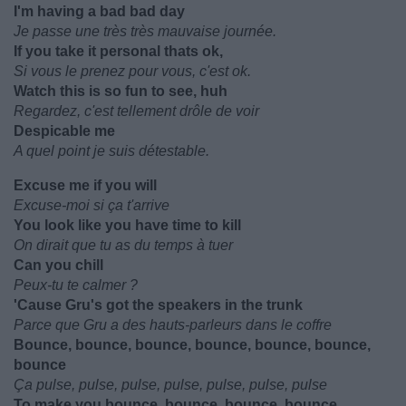
I'm having a bad bad day
Je passe une très très mauvaise journée.
If you take it personal thats ok,
Si vous le prenez pour vous, c'est ok.
Watch this is so fun to see, huh
Regardez, c'est tellement drôle de voir
Despicable me
A quel point je suis détestable.
Excuse me if you will
Excuse-moi si ça t'arrive
You look like you have time to kill
On dirait que tu as du temps à tuer
Can you chill
Peux-tu te calmer ?
'Cause Gru's got the speakers in the trunk
Parce que Gru a des hauts-parleurs dans le coffre
Bounce, bounce, bounce, bounce, bounce, bounce,
bounce
Ça pulse, pulse, pulse, pulse, pulse, pulse, pulse
To make you bounce, bounce, bounce, bounce