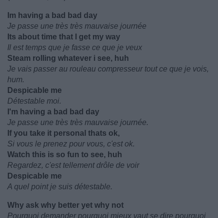
Im having a bad bad day
Je passe une très très mauvaise journée
Its about time that I get my way
Il est temps que je fasse ce que je veux
Steam rolling whatever i see, huh
Je vais passer au rouleau compresseur tout ce que je vois,
hum.
Despicable me
Détestable moi.
I'm having a bad bad day
Je passe une très très mauvaise journée.
If you take it personal thats ok,
Si vous le prenez pour vous, c'est ok.
Watch this is so fun to see, huh
Regardez, c'est tellement drôle de voir
Despicable me
A quel point je suis détestable.
Why ask why better yet why not
Pourquoi demander pourquoi mieux vaut se dire pourquoi