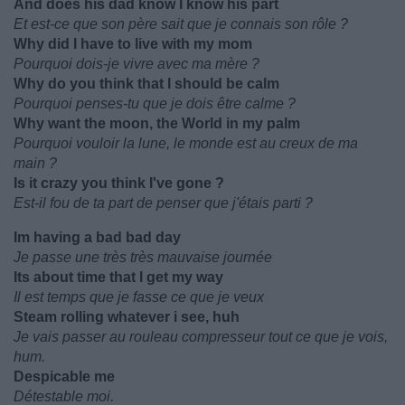
And does his dad know I know his part
Et est-ce que son père sait que je connais son rôle ?
Why did I have to live with my mom
Pourquoi dois-je vivre avec ma mère ?
Why do you think that I should be calm
Pourquoi penses-tu que je dois être calme ?
Why want the moon, the World in my palm
Pourquoi vouloir la lune, le monde est au creux de ma
main ?
Is it crazy you think I've gone ?
Est-il fou de ta part de penser que j'étais parti ?
Im having a bad bad day
Je passe une très très mauvaise journée
Its about time that I get my way
Il est temps que je fasse ce que je veux
Steam rolling whatever i see, huh
Je vais passer au rouleau compresseur tout ce que je vois,
hum.
Despicable me
Détestable moi.