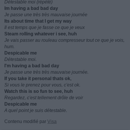
Détestable moi (répété)
Im having a bad bad day
Je passe une très très mauvaise journée
Its about time that I get my way
Il est temps que je fasse ce que je veux
Steam rolling whatever i see, huh
Je vais passer au rouleau compresseur tout ce que je vois,
hum.
Despicable me
Détestable moi.
I'm having a bad bad day
Je passe une très très mauvaise journée.
If you take it personal thats ok,
Si vous le prenez pour vous, c'est ok.
Watch this is so fun to see, huh
Regardez, c'est tellement drôle de voir
Despicable me
A quel point je suis détestable.
Contenu modifié par
Visa