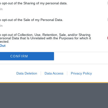
o opt-out of the Sharing of my personal data.
In
o opt-out of the Sale of my Personal Data.
In
o opt-out of Collection, Use, Retention, Sale, and/or Sharing
ersonal Data that Is Unrelated with the Purposes for which it
lected.
Out
CONFIRM
Data Deletion
Data Access
Privacy Policy