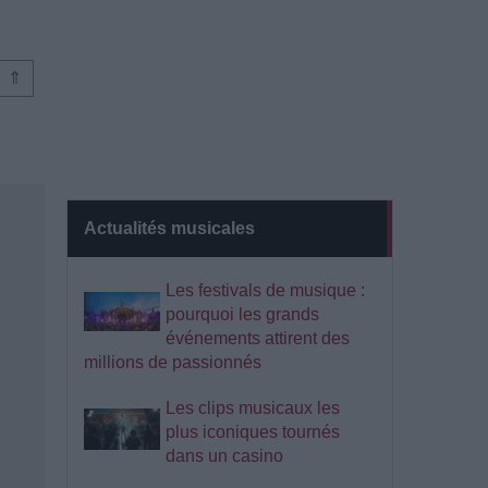
⇑
Actualités musicales
Les festivals de musique :
pourquoi les grands
événements attirent des
millions de passionnés
Les clips musicaux les
plus iconiques tournés
dans un casino