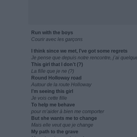
Run with the boys
Courir avec les garçons
I think since we met, I’ve got some regrets
Je pense que depuis notre rencontre, j’ai quelqu
This girl that I don’t (?)
La fille que je ne (?)
Round Holloway road
Autour de la route Holloway
I’m seeing this girl
Je vois cette fille
To help me behave
pour m’aider à bien me comporter
But she wants me to change
Mais elle veut que je change
My path to the grave