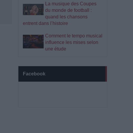
La musique des Coupes
du monde de football :
quand les chansons
entrent dans l’histoire
Comment le tempo musical
influence les mises selon
une étude
Facebook