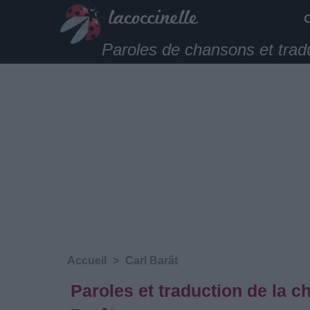
Paroles de chansons et trad
Accueil
>
Carl Barât
Paroles et traduction de la 