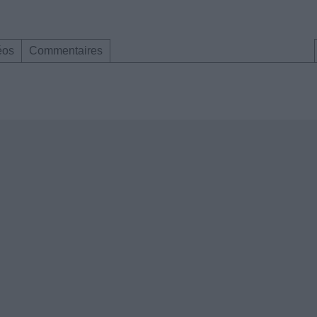
éos
Commentaires