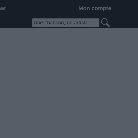
hat
Mon compte