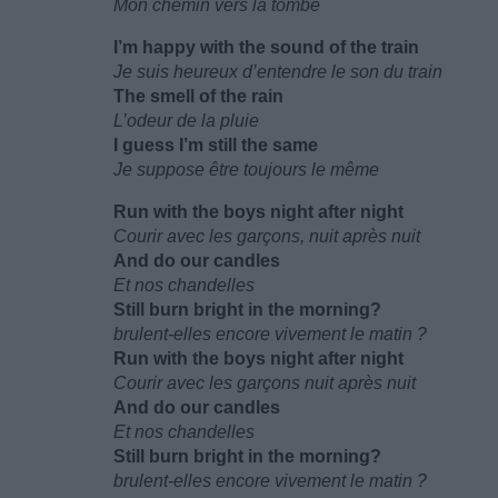
Mon chemin vers la tombe
I’m happy with the sound of the train
Je suis heureux d’entendre le son du train
The smell of the rain
L’odeur de la pluie
I guess I’m still the same
Je suppose être toujours le même
Run with the boys night after night
Courir avec les garçons, nuit après nuit
And do our candles
Et nos chandelles
Still burn bright in the morning?
brulent-elles encore vivement le matin ?
Run with the boys night after night
Courir avec les garçons nuit après nuit
And do our candles
Et nos chandelles
Still burn bright in the morning?
brulent-elles encore vivement le matin ?