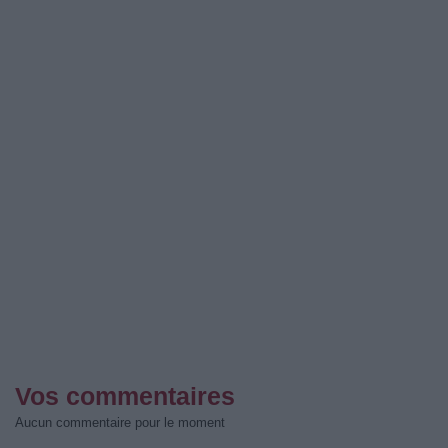
Vos commentaires
Aucun commentaire pour le moment