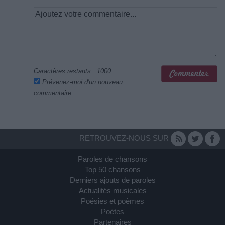
Caractères restants :
1000
Prévenez-moi d'un nouveau
commentaire
RETROUVEZ-NOUS SUR
Paroles de chansons
Top 50 chansons
Derniers ajouts de paroles
Actualités musicales
Poésies et poèmes
Poètes
Partenaires