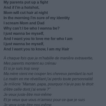
My parents put up a fight
And if I’m a hotshot,
Mom will cut hair at night
In the morning I’m sure of my identity
I scream Mom and Dad
Why can’t I be who I wanna be?
I just wanna be myself,
And I want you to love me for who I am
I just wanna be myself,
And I want you to know, I am my Hair
À chaque fois que je m'habille de manière extravertie,
Mes parents montent au crénau
Et si je suis trop sexy
Ma mère vient me couper les cheveux pendant la nuit
Le matin en me réveillant j'ai perdu toute personnalité
Je m'écrie "Maman, papa, pourquoi n'ai-je pas le droit
d'être celle dont j'ai envie ?"
Je veux juste être moi-même
Et je veux que vous m'aimiez pour ce que je suis
Je veux juste être moi-même