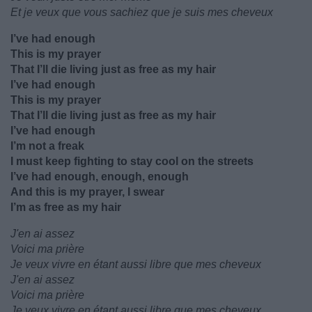
Et je veux que vous sachiez que je suis mes cheveux
I’ve had enough
This is my prayer
That I’ll die living just as free as my hair
I’ve had enough
This is my prayer
That I’ll die living just as free as my hair
I’ve had enough
I’m not a freak
I must keep fighting to stay cool on the streets
I’ve had enough, enough, enough
And this is my prayer, I swear
I’m as free as my hair
J'en ai assez
Voici ma prière
Je veux vivre en étant aussi libre que mes cheveux
J'en ai assez
Voici ma prière
Je veux vivre en étant aussi libre que mes cheveux