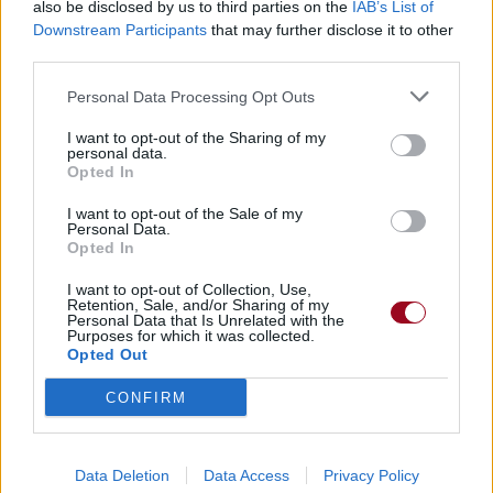
Paroles + Traduction
Téléchargement
Vidéos
⇑
also be disclosed by us to third parties on the
IAB’s List of
Downstream Participants
that may further disclose it to other
Commentaires
third parties.
Personal Data Processing Opt Outs
I want to opt-out of the Sharing of my
Pour prolonger le plaisir musical :
personal data.
Opted In
Vous aimez chanter, apprenez la guitare chez
Télécharger légalement les MP3 sur
I want to opt-out of the Sale of my
Personal Data.
Télécharger légalement les MP3 ou trouver le CD sur
Opted In
Trouver des vinyles et des CD sur
I want to opt-out of Collection, Use,
Retention, Sale, and/or Sharing of my
Trouver un instrument de musique ou une partition au
Personal Data that Is Unrelated with the
meilleur prix sur
Purposes for which it was collected.
Opted Out
CONFIRM
Paroles + Traduction
Téléchargement
Vidéos
⇑
Commentaires
Data Deletion
Data Access
Privacy Policy