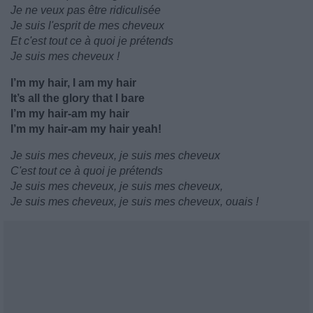
Je ne veux pas être ridiculisée
Je suis l'esprit de mes cheveux
Et c'est tout ce à quoi je prétends
Je suis mes cheveux !
I’m my hair, I am my hair
It’s all the glory that I bare
I’m my hair-am my hair
I’m my hair-am my hair yeah!
Je suis mes cheveux, je suis mes cheveux
C'est tout ce à quoi je prétends
Je suis mes cheveux, je suis mes cheveux,
Je suis mes cheveux, je suis mes cheveux, ouais !