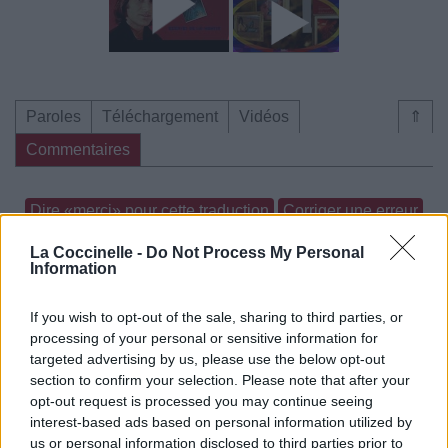
Paroles
Téléchargement
Vidéos
⇑
Commentaires
Dire «merci» pour cette traduction
Corriger une erreur
La Coccinelle -
Do Not Process My Personal
Information
If you wish to opt-out of the sale, sharing to third parties, or
processing of your personal or sensitive information for
targeted advertising by us, please use the below opt-out
section to confirm your selection. Please note that after your
opt-out request is processed you may continue seeing
interest-based ads based on personal information utilized by
us or personal information disclosed to third parties prior to