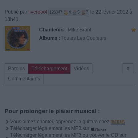
Publié par
liverpool
le 22 février 2012 à
126047
4
5
7
18h41.
Chanteurs :
Mike Brant
Albums :
Toutes Les Couleurs
Paroles
Téléchargement
Vidéos
⇑
Commentaires
Pour prolonger le plaisir musical :
Vous aimez chanter, apprenez la guitare chez
Télécharger légalement les MP3 sur
Télécharger légalement les MP3 ou trouver le CD sur