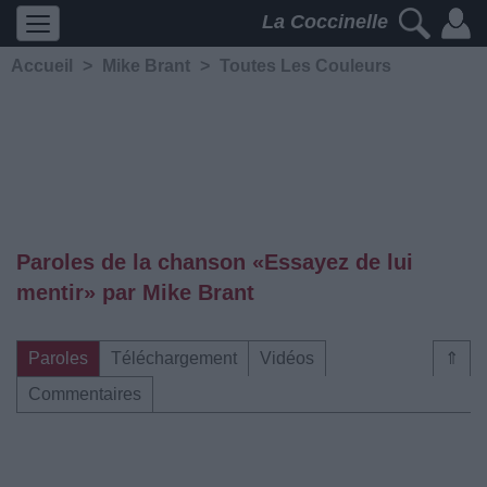
La Coccinelle
Accueil
>
Mike Brant
>
Toutes Les Couleurs
Paroles de la chanson «Essayez de lui
mentir» par Mike Brant
Paroles
Téléchargement
Vidéos
⇑
Commentaires