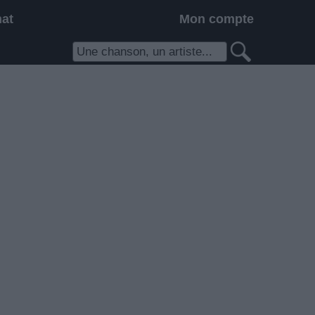
hat
Mon compte