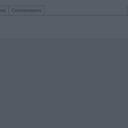
éos
Commentaires