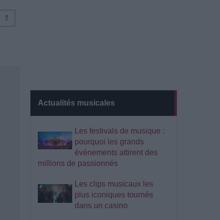
⇑
Actualités musicales
Les festivals de musique :
pourquoi les grands
événements attirent des
millions de passionnés
Les clips musicaux les
plus iconiques tournés
dans un casino