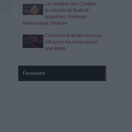
La musique des Coupes
du monde de football :
quand les chansons
entrent dans l’histoire
Comment le tempo musical
influence les mises selon
une étude
Facebook