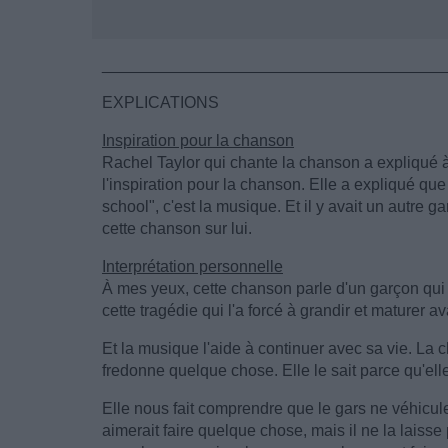
______________________________________
EXPLICATIONS
Inspiration pour la chanson
Rachel Taylor qui chante la chanson a expliqué 
l'inspiration pour la chanson. Elle a expliqué que
school", c'est la musique. Et il y avait un autre g
cette chanson sur lui.
Interprétation personnelle
À mes yeux, cette chanson parle d'un garçon qui
cette tragédie qui l'a forcé à grandir et maturer 
Et la musique l'aide à continuer avec sa vie. La c
fredonne quelque chose. Elle le sait parce qu'ell
Elle nous fait comprendre que le gars ne véhicule 
aimerait faire quelque chose, mais il ne la laisse