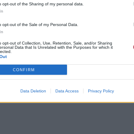
o opt-out of the Sharing of my personal data.
In
o opt-out of the Sale of my Personal Data.
In
o opt-out of Collection, Use, Retention, Sale, and/or Sharing
ersonal Data that Is Unrelated with the Purposes for which it
lected.
Out
CONFIRM
Data Deletion
Data Access
Privacy Policy