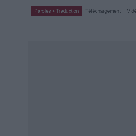
Paroles + Traduction
Téléchargement
Vid