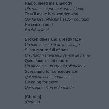
Radio, bleed me a melody
Oh, radio, saigne-moi une mélodie
That’ll make him wonder why
Qui lui fera réfléchir à savoir pourquoi
He was so cold
Il a été si froid
Broken glass and a pretty face
Un miroir cassé et un joli visage
Silent mourn full of hate
Un chagrin silencieux rempli de haine
Quiet face, silent mourn
Un air calme, un chagrin silencieux
Screaming for consequence
Qui crit aux conséquances
Bleeding for more
Qui saigne et en redemande
(Chorus)
(Refrain)