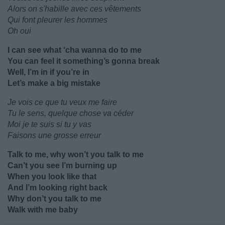
Alors on s'habille avec ces vêtements
Qui font pleurer les hommes
Oh oui
I can see what ‘cha wanna do to me
You can feel it something’s gonna break
Well, I’m in if you’re in
Let’s make a big mistake
Je vois ce que tu veux me faire
Tu le sens, quelque chose va céder
Moi je te suis si tu y vas
Faisons une grosse erreur
Talk to me, why won’t you talk to me
Can’t you see I’m burning up
When you look like that
And I’m looking right back
Why don’t you talk to me
Walk with me baby