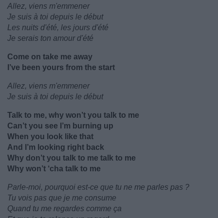
Allez, viens m'emmener
Je suis à toi depuis le début
Les nuits d'été, les jours d'été
Je serais ton amour d'été
Come on take me away
I’ve been yours from the start
Allez, viens m'emmener
Je suis à toi depuis le début
Talk to me, why won’t you talk to me
Can’t you see I’m burning up
When you look like that
And I’m looking right back
Why don’t you talk to me talk to me
Why won’t ‘cha talk to me
Parle-moi, pourquoi est-ce que tu ne me parles pas ?
Tu vois pas que je me consume
Quand tu me regardes comme ça