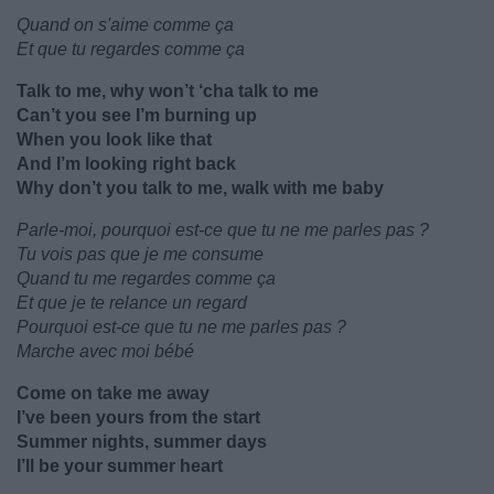
Quand on s'aime comme ça
Et que tu regardes comme ça
Talk to me, why won’t ‘cha talk to me
Can’t you see I’m burning up
When you look like that
And I’m looking right back
Why don’t you talk to me, walk with me baby
Parle-moi, pourquoi est-ce que tu ne me parles pas ?
Tu vois pas que je me consume
Quand tu me regardes comme ça
Et que je te relance un regard
Pourquoi est-ce que tu ne me parles pas ?
Marche avec moi bébé
Come on take me away
I’ve been yours from the start
Summer nights, summer days
I’ll be your summer heart