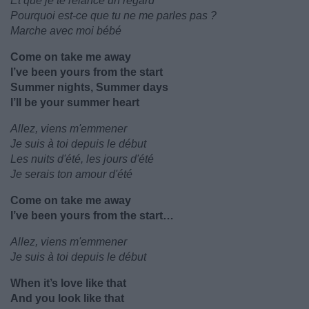
Et que je te relance un regard
Pourquoi est-ce que tu ne me parles pas ?
Marche avec moi bébé
Come on take me away
I’ve been yours from the start
Summer nights, Summer days
I’ll be your summer heart
Allez, viens m'emmener
Je suis à toi depuis le début
Les nuits d'été, les jours d'été
Je serais ton amour d'été
Come on take me away
I’ve been yours from the start…
Allez, viens m'emmener
Je suis à toi depuis le début
When it’s love like that
And you look like that