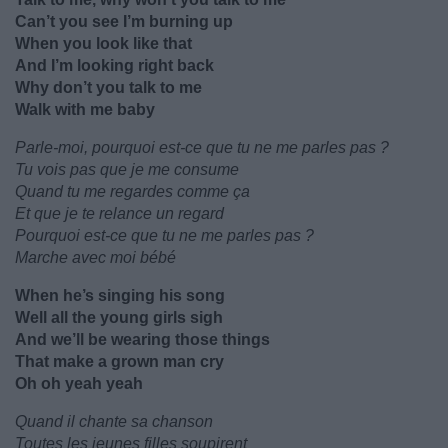
Can’t you see I’m burning up
When you look like that
And I’m looking right back
Why don’t you talk to me
Walk with me baby
Parle-moi, pourquoi est-ce que tu ne me parles pas ?
Tu vois pas que je me consume
Quand tu me regardes comme ça
Et que je te relance un regard
Pourquoi est-ce que tu ne me parles pas ?
Marche avec moi bébé
When he’s singing his song
Well all the young girls sigh
And we’ll be wearing those things
That make a grown man cry
Oh oh yeah yeah
Quand il chante sa chanson
Toutes les jeunes filles soupirent