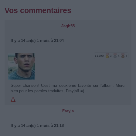
Vos commentaires
Jagh55
Il y a 14 an(s) 1 mois à 21:04
11190
3
4
6
Super chanson! C'est ma deuxième favorite sur l'album. Merci
bien pour les paroles traduites, Frayja!! =)
Frayja
Il y a 14 an(s) 1 mois à 21:18