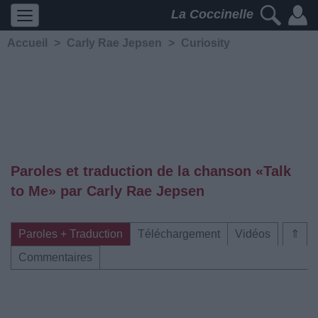
La Coccinelle
Accueil
>
Carly Rae Jepsen
>
Curiosity
Paroles et traduction de la chanson «Talk
to Me» par Carly Rae Jepsen
Paroles + Traduction
Téléchargement
Vidéos
⇑
Commentaires