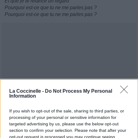
Et que je te relance un regard
Pourquoi est-ce que tu ne me parles pas ?
Pourquoi est-ce que tu ne me parles pas ?
La Coccinelle -
Do Not Process My Personal
Information
If you wish to opt-out of the sale, sharing to third parties, or
processing of your personal or sensitive information for
targeted advertising by us, please use the below opt-out
section to confirm your selection. Please note that after your
opt-out request is processed you may continue seeing