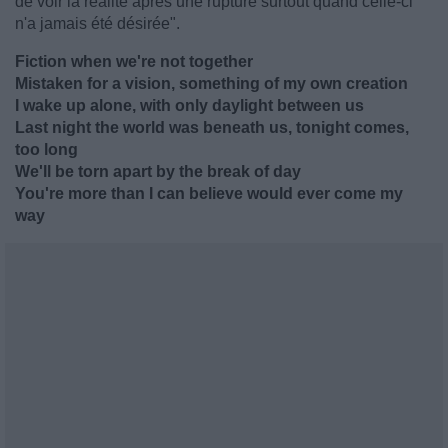
de voir la réalité après une rupture surtout quand celle-ci
n'a jamais été désirée".
Fiction when we're not together
Mistaken for a vision, something of my own creation
I wake up alone, with only daylight between us
Last night the world was beneath us, tonight comes,
too long
We'll be torn apart by the break of day
You're more than I can believe would ever come my
way