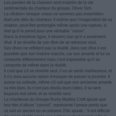
Les paroles de la chanson sont inspirés de la vie
sentimentale du chanteur du groupe, Oliver Sim.
La «fiction» lorsque «nous ne sommes pas ensemble»
était une idée du chanteur. Il estime que l'imagination de sa
relation, peut-être prolongée même après une rupture, si
réel qu'il le prend pour une véritable "vision".
Dans la troisième ligne, il devient clair qu'il a seulement
rêvé. Il se réveille de son rêve de se retrouver seul.
Ses rêves ne reflètent pas la réalité, dans son rêve il est
possible que son histoire marche, car son amante et lui se
comporte différemment mais c'est impossible qu'il se
comporte de même dans la réalité.
Il croit que s'il se réveille seul, il va se sentir malheureux, et
il n'y aura aucune raison d'essayer de passer la journée. Il
avoue sa solitude, même s'il sait que son ancienne amante
va très bien, ils n'ont pas résolu leurs luttes. Il se sent
toujours mal aimé, et se réveille seul.
La chanteuse du Groupe Romy Madley Croft ajoute que
leur titre d'album "coexist", représente l'amour perdu que
ce soit un ancien ou un présent. Elle ajoute : "il est difficile