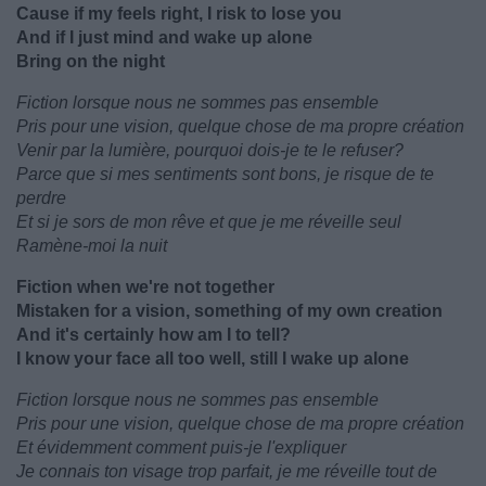
Cause if my feels right, I risk to lose you
And if I just mind and wake up alone
Bring on the night
Fiction lorsque nous ne sommes pas ensemble
Pris pour une vision, quelque chose de ma propre création
Venir par la lumière, pourquoi dois-je te le refuser?
Parce que si mes sentiments sont bons, je risque de te
perdre
Et si je sors de mon rêve et que je me réveille seul
Ramène-moi la nuit
Fiction when we're not together
Mistaken for a vision, something of my own creation
And it's certainly how am I to tell?
I know your face all too well, still I wake up alone
Fiction lorsque nous ne sommes pas ensemble
Pris pour une vision, quelque chose de ma propre création
Et évidemment comment puis-je l'expliquer
Je connais ton visage trop parfait, je me réveille tout de