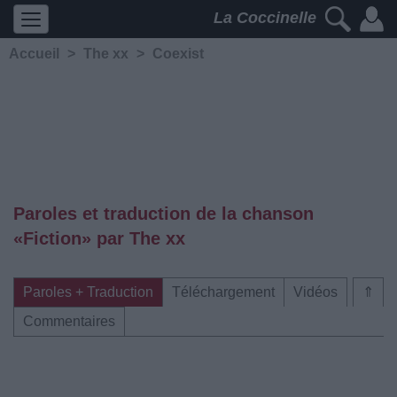
La Coccinelle
Accueil
>
The xx
>
Coexist
Paroles et traduction de la chanson
«Fiction» par The xx
Paroles + Traduction
Téléchargement
Vidéos
⇑
Commentaires