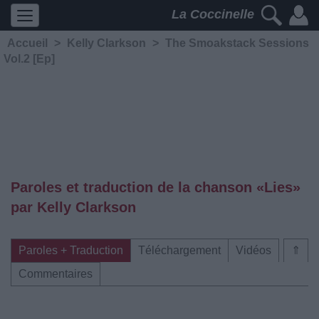
La Coccinelle
Accueil
>
Kelly Clarkson
>
The Smoakstack Sessions
Vol.2 [Ep]
Paroles et traduction de la chanson «Lies»
par Kelly Clarkson
Paroles + Traduction
Téléchargement
Vidéos
⇑
Commentaires