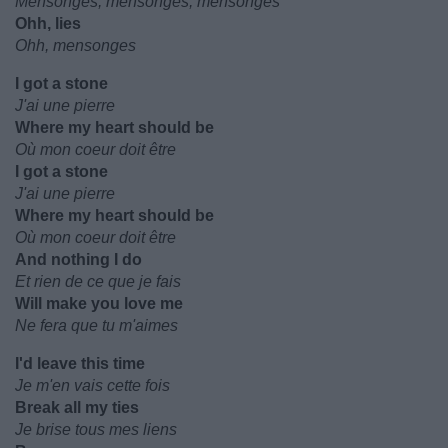
Mensonges, mensonges, mensonges
Ohh, lies
Ohh, mensonges
I got a stone
J'ai une pierre
Where my heart should be
Où mon coeur doit être
I got a stone
J'ai une pierre
Where my heart should be
Où mon coeur doit être
And nothing I do
Et rien de ce que je fais
Will make you love me
Ne fera que tu m'aimes
I'd leave this time
Je m'en vais cette fois
Break all my ties
Je brise tous mes liens