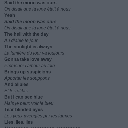
Said the moon was ours
On disait que la lune était à nous
Yeah
Said the moon was ours
On disait que la lune était à nous
The hell with the day
Au diable le jour
The sunlight is always
La lumière du jour va toujours
Gonna take love away
Emmener l'amour au loin
Brings up suspicions
Apporter les soupçons
And alibies
Et les alibis
But I can see blue
Mais je peux voir le bleu
Tear-blinded eyes
Les yeux aveuglés par les larmes
Lies, lies, lies