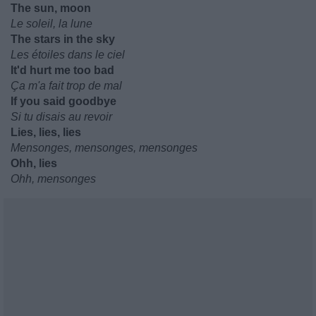
The sun, moon
Le soleil, la lune
The stars in the sky
Les étoiles dans le ciel
It'd hurt me too bad
Ça m'a fait trop de mal
If you said goodbye
Si tu disais au revoir
Lies, lies, lies
Mensonges, mensonges, mensonges
Ohh, lies
Ohh, mensonges