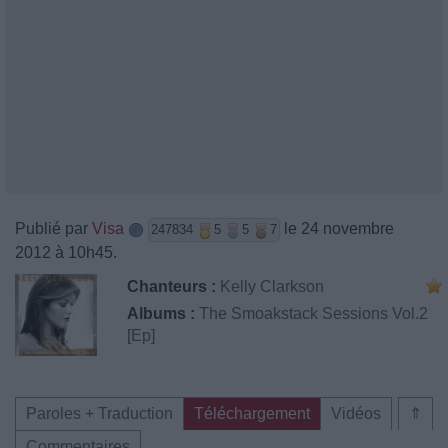
Publié par
Visa
le 24 novembre
247834
5
5
7
2012 à 10h45.
Chanteurs :
Kelly Clarkson
Albums :
The Smoakstack Sessions Vol.2
[Ep]
Paroles + Traduction
Téléchargement
Vidéos
⇑
Commentaires