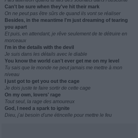
Can't be sure when they've hit their mark
On ne peut pas être sûrs de quand ils vont se réaliser
Besides, in the meantime I'm just dreaming of tearing
you apart
Et puis, en attendant, je rêve seulement de te détruire en
morceaux
I'm in the details with the devil
Je suis dans les détails avec le diable
You know the world can't ever get me on my level
Tu sais que le monde ne peut jamais me mettre à mon
niveau
I just got to get you out the cage
Je dois juste te faire sortir de cette cage
On my own, lovers' rage
Tout seul, la rage des amoureux
God, I need a spark to ignite
Dieu, j'ai besoin d'une étincelle pour mettre le feu