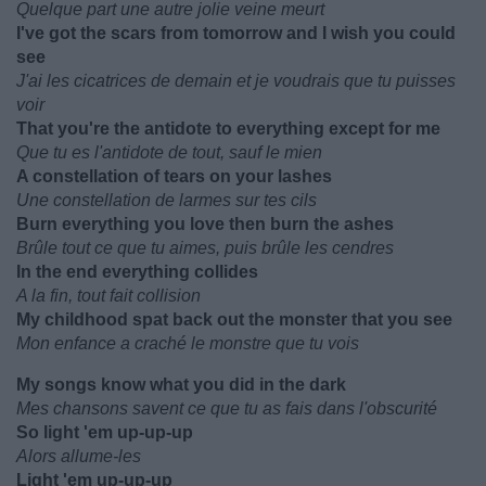
Quelque part une autre jolie veine meurt
I've got the scars from tomorrow and I wish you could
see
J'ai les cicatrices de demain et je voudrais que tu puisses
voir
That you're the antidote to everything except for me
Que tu es l'antidote de tout, sauf le mien
A constellation of tears on your lashes
Une constellation de larmes sur tes cils
Burn everything you love then burn the ashes
Brûle tout ce que tu aimes, puis brûle les cendres
In the end everything collides
A la fin, tout fait collision
My childhood spat back out the monster that you see
Mon enfance a craché le monstre que tu vois
My songs know what you did in the dark
Mes chansons savent ce que tu as fais dans l'obscurité
So light 'em up-up-up
Alors allume-les
Light 'em up-up-up