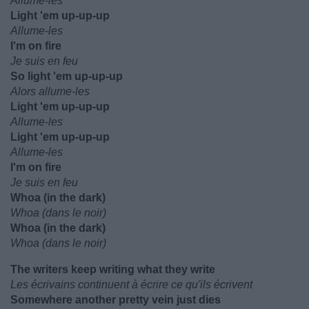
Allume-les
Light 'em up-up-up
Allume-les
I'm on fire
Je suis en feu
So light 'em up-up-up
Alors allume-les
Light 'em up-up-up
Allume-les
Light 'em up-up-up
Allume-les
I'm on fire
Je suis en feu
Whoa (in the dark)
Whoa (dans le noir)
Whoa (in the dark)
Whoa (dans le noir)
The writers keep writing what they write
Les écrivains continuent à écrire ce qu'ils écrivent
Somewhere another pretty vein just dies