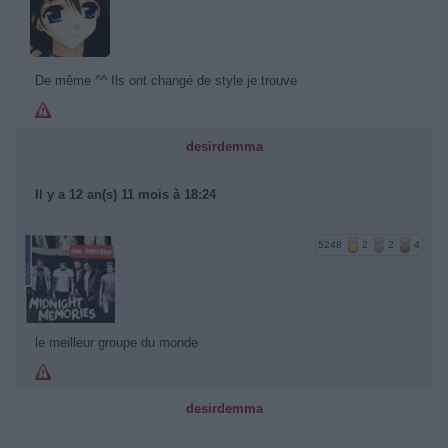
De même ^^ Ils ont changé de style je trouve
desirdemma
Il y a 12 an(s) 11 mois à 18:24
5248
2
2
4
le meilleur groupe du monde
desirdemma