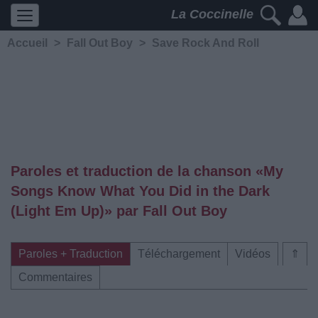
La Coccinelle
Accueil
>
Fall Out Boy
>
Save Rock And Roll
Paroles et traduction de la chanson «My
Songs Know What You Did in the Dark
(Light Em Up)» par Fall Out Boy
Paroles + Traduction
Téléchargement
Vidéos
⇑
Commentaires