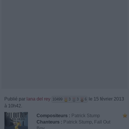
Publié par
lana del rey
le 15 février 2013
10499
3
3
6
à 10h42.
Compositeurs :
Patrick Stump
Chanteurs :
Patrick Stump
,
Fall Out
Boy