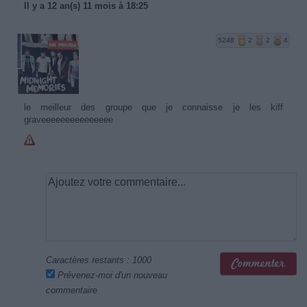
Il y a 12 an(s) 11 mois à 18:25
5248
2
2
4
le meilleur des groupe que je connaisse je les kiff
graveeeeeeeeeeeeeee
Caractères restants :
1000
Prévenez-moi d'un nouveau
commentaire