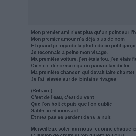
Mon premier ami n'est plus qu'un point sur l'h
Mon premier amour n'a déjà plus de nom
Et quand je regarde la photo de ce petit garç
Je reconnais à peine mon visage.
Ma première voiture, j'en étais fou, j'en étais fi
Ce n'est désormais qu'un pauvre tas de fer.
Ma première chanson qui devait faire chanter 
Je l'ai laissée sur de lointains rivages.
(Refrain:)
C'est de l'eau, c'est du vent
Que l'on boit et puis que l'on oublie
Sable fin et mouvant
Et mes pas se perdent dans la nuit
Merveilleux soleil qui nous redonne chaque j
L'illusion de croire qu'on durera toujours.