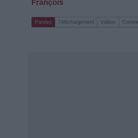
François
Paroles
Téléchargement
Vidéos
Comme