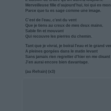
Merveilleuse fille d'aujourd'hui, toi qui es m
Parce que tu es sage comme une image.
C'est de l'eau, c'est du vent
Que je tiens au creux de mes deux mains.
Sable fin et mouvant
Qui recouvre les pierres du chemin.
Tant que je vivrai, je boirai l'eau et le grand ve
A pleines gorgées dans le matin levant
Sans jamais rien regretter d'hier en me disan
J'en aurai encore bien davantage.
(au Refrain) (x3)