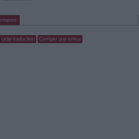
ntaires
cette traduction
Corriger une erreur