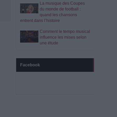
La musique des Coupes
du monde de football :
quand les chansons
entrent dans l’histoire
Comment le tempo musical
influence les mises selon
une étude
Facebook