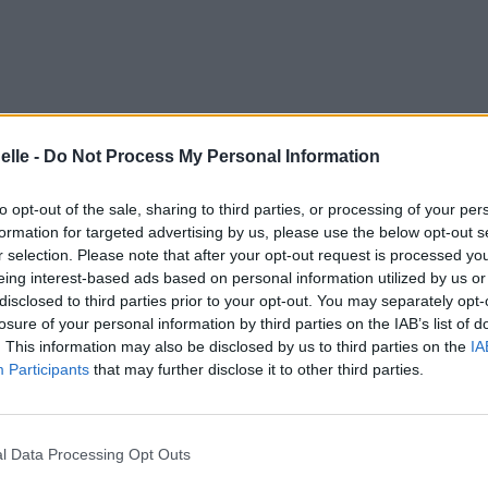
elle -
Do Not Process My Personal Information
to opt-out of the sale, sharing to third parties, or processing of your per
formation for targeted advertising by us, please use the below opt-out s
r selection. Please note that after your opt-out request is processed y
eing interest-based ads based on personal information utilized by us or
3 à 10h44.
disclosed to third parties prior to your opt-out. You may separately opt-
losure of your personal information by third parties on the IAB’s list of
s
. This information may also be disclosed by us to third parties on the
IA
est Du Vent
Participants
that may further disclose it to other third parties.
l Data Processing Opt Outs
ntaires