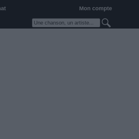
hat
Mon compte