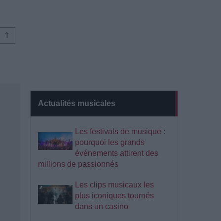
⇑
Actualités musicales
Les festivals de musique :
pourquoi les grands
événements attirent des
millions de passionnés
Les clips musicaux les
plus iconiques tournés
dans un casino