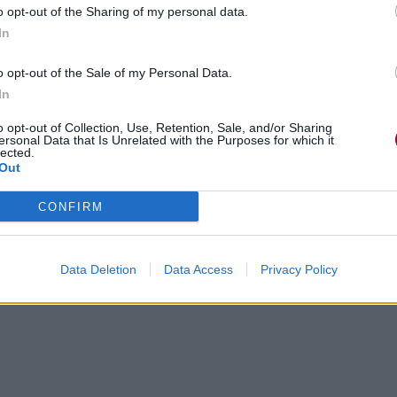
o opt-out of the Sharing of my personal data.
In
o opt-out of the Sale of my Personal Data.
In
o opt-out of Collection, Use, Retention, Sale, and/or Sharing
ersonal Data that Is Unrelated with the Purposes for which it
lected.
Out
CONFIRM
Data Deletion
Data Access
Privacy Policy