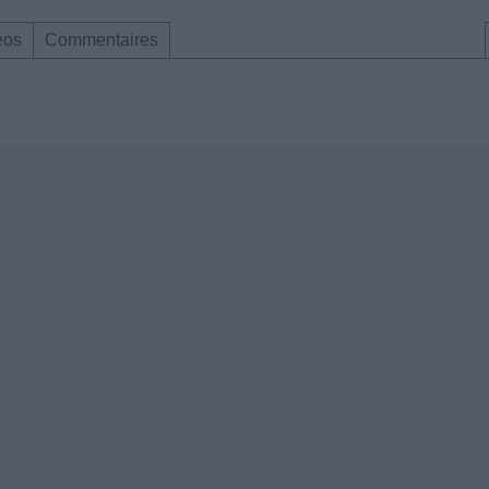
éos
Commentaires