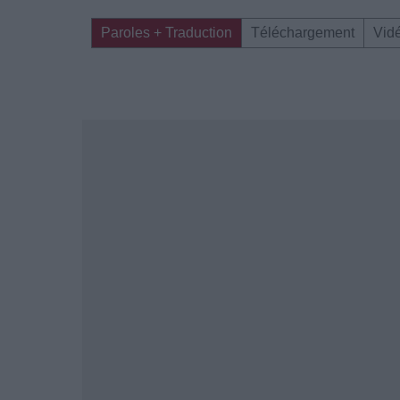
Paroles + Traduction
Téléchargement
Vid