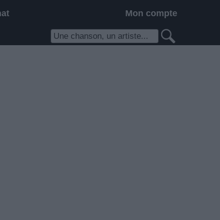
hat
Mon compte