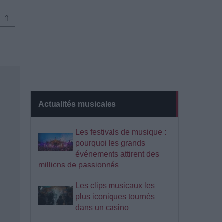
⇑
Actualités musicales
Les festivals de musique :
pourquoi les grands
événements attirent des
millions de passionnés
Les clips musicaux les
plus iconiques tournés
dans un casino