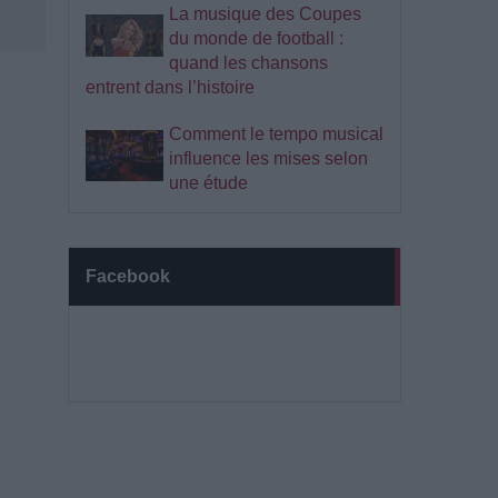
La musique des Coupes
du monde de football :
quand les chansons
entrent dans l’histoire
Comment le tempo musical
influence les mises selon
une étude
Facebook