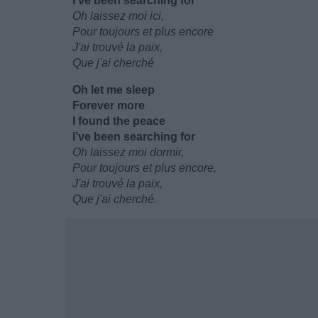
I’ve been searching for
Oh laissez moi ici,
Pour toujours et plus encore
J'ai trouvé la paix,
Que j'ai cherché
Oh let me sleep
Forever more
I found the peace
I’ve been searching for
Oh laissez moi dormir,
Pour toujours et plus encore,
J'ai trouvé la paix,
Que j'ai cherché.