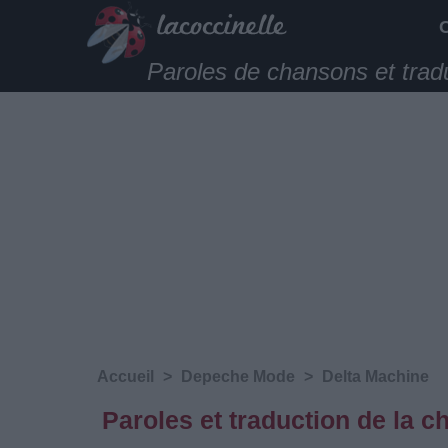
Paroles de chansons et trad
Accueil
>
Depeche Mode
>
Delta Machine
Paroles et traduction de la