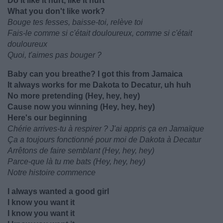
Do it like it hurt, like it hurt
What you don't like work?
Bouge tes fesses, baisse-toi, relève toi
Fais-le comme si c'était douloureux, comme si c'était
douloureux
Quoi, t'aimes pas bouger ?
Baby can you breathe? I got this from Jamaica
It always works for me Dakota to Decatur, uh huh
No more pretending (Hey, hey, hey)
Cause now you winning (Hey, hey, hey)
Here's our beginning
Chérie arrives-tu à respirer ? J'ai appris ça en Jamaïque
Ça a toujours fonctionné pour moi de Dakota à Decatur
Arrêtons de faire semblant (Hey, hey, hey)
Parce-que là tu me bats (Hey, hey, hey)
Notre histoire commence
I always wanted a good girl
I know you want it
I know you want it