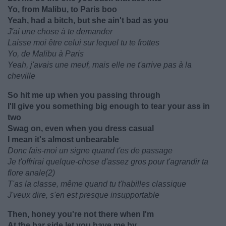
Yo, from Malibu, to Paris boo
Yeah, had a bitch, but she ain't bad as you
J'ai une chose à te demander
Laisse moi être celui sur lequel tu te frottes
Yo, de Malibu à Paris
Yeah, j'avais une meuf, mais elle ne t'arrive pas à la
cheville
So hit me up when you passing through
I'll give you something big enough to tear your ass in
two
Swag on, even when you dress casual
I mean it's almost unbearable
Donc fais-moi un signe quand t'es de passage
Je t'offrirai quelque-chose d'assez gros pour t'agrandir ta
flore anale(2)
T'as la classe, même quand tu t'habilles classique
J'veux dire, s'en est presque insupportable
Then, honey you're not there when I'm
At the bar side let you have me by