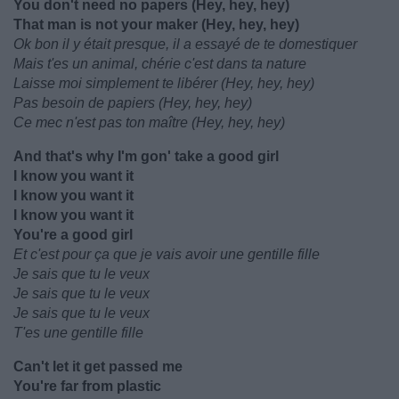
You don't need no papers (Hey, hey, hey)
That man is not your maker (Hey, hey, hey)
Ok bon il y était presque, il a essayé de te domestiquer
Mais t'es un animal, chérie c'est dans ta nature
Laisse moi simplement te libérer (Hey, hey, hey)
Pas besoin de papiers (Hey, hey, hey)
Ce mec n'est pas ton maître (Hey, hey, hey)
And that's why I'm gon' take a good girl
I know you want it
I know you want it
I know you want it
You're a good girl
Et c'est pour ça que je vais avoir une gentille fille
Je sais que tu le veux
Je sais que tu le veux
Je sais que tu le veux
T'es une gentille fille
Can't let it get passed me
You're far from plastic