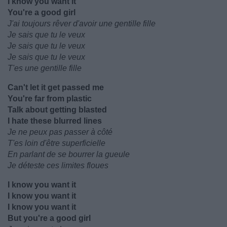
I know you want it
You're a good girl
J'ai toujours rêver d'avoir une gentille fille
Je sais que tu le veux
Je sais que tu le veux
Je sais que tu le veux
T'es une gentille fille
Can't let it get passed me
You're far from plastic
Talk about getting blasted
I hate these blurred lines
Je ne peux pas passer à côté
T'es loin d'être superficielle
En parlant de se bourrer la gueule
Je déteste ces limites floues
I know you want it
I know you want it
I know you want it
But you're a good girl