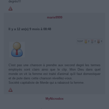
degrés!!!
marie9999
Il y a 12 an(s) 9 mois à 08:48
5197
2
2
3
C'est pas une chanson à prendre aux second degré les termes
employés sont clairs ainsi que le clip. Mon Dieu dans quel
monde on vit la femme est traité d'animal qu'il faut domestiquer
et de pute dans cette chanson réveillez-vous.
Société capitaliste de Merde qui a rabaissé la femme.
MyNicrodox