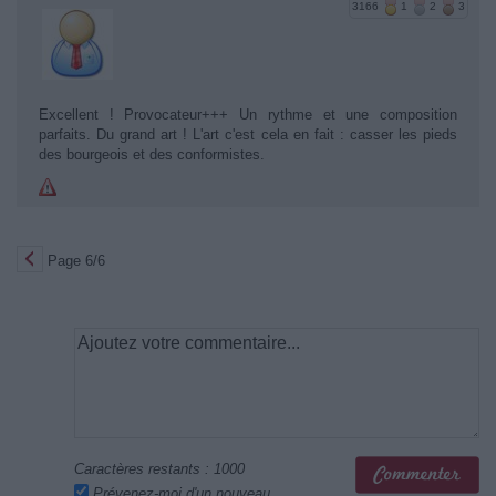
3166
1
2
3
Excellent ! Provocateur+++ Un rythme et une composition
parfaits. Du grand art ! L'art c'est cela en fait : casser les pieds
des bourgeois et des conformistes.
Page 6/6
Caractères restants :
1000
Prévenez-moi d'un nouveau