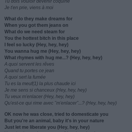
Tu dois vouloir devenir coquine
Je t'en prie, viens à moi
What do they make dreams for
When you got them jeans on
What do we need steam for
You the hottest bitch in this place
I feel so lucky (Hey, hey, hey)
You wanna hug me (Hey, hey, hey)
What rhymes with hug me...? (Hey, hey, hey)
A quoi servent les rêves
Quand tu portes ce jean
A quoi sert la fumée
Tu es la meuf(1) la plus chaude ici
Je me sens si chanceux (Hey, hey, hey)
Tu veux m'enlacer (Hey, hey, hey)
Qu'est-ce qui rime avec "m'enlacer"...? (Hey, hey, hey)
OK now he was close, tried to domesticate you
But you're an animal, baby it's in your nature
Just let me liberate you (Hey, hey, hey)