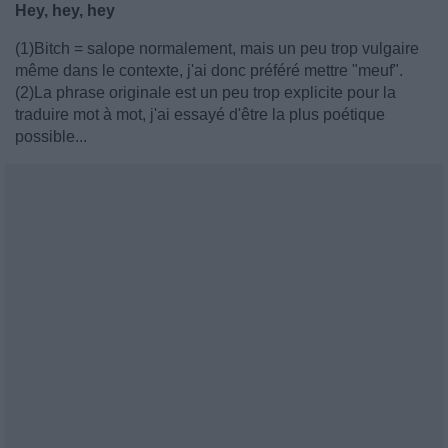
Hey, hey, hey
(1)Bitch = salope normalement, mais un peu trop vulgaire
même dans le contexte, j'ai donc préféré mettre "meuf".
(2)La phrase originale est un peu trop explicite pour la
traduire mot à mot, j'ai essayé d'être la plus poétique
possible...