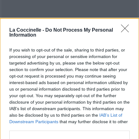
La Coccinelle -
Do Not Process My Personal
Publié par
IWannaSeeYourPeacock
le 23
Information
9123
3
3
5
avril 2013 à 11h58.
If you wish to opt-out of the sale, sharing to third parties, or
Chanteurs :
T.I.
,
Pharrell Williams
,
processing of your personal or sensitive information for
Robin Thicke
targeted advertising by us, please use the below opt-out
Albums :
Blurred Lines
section to confirm your selection. Please note that after your
opt-out request is processed you may continue seeing
interest-based ads based on personal information utilized by
us or personal information disclosed to third parties prior to
Paroles + Traduction
Téléchargement
Vidéos
⇑
your opt-out. You may separately opt-out of the further
Commentaires
disclosure of your personal information by third parties on the
IAB’s list of downstream participants. This information may
also be disclosed by us to third parties on the
IAB’s List of
Downstream Participants
that may further disclose it to other
third parties.
Pour prolonger le plaisir musical :