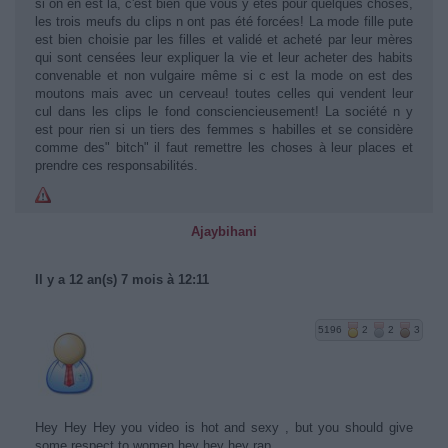
si on en est la, c'est bien que vous y êtes pour quelques choses,
les trois meufs du clips n ont pas été forcées! La mode fille pute
est bien choisie par les filles et validé et acheté par leur mères
qui sont censées leur expliquer la vie et leur acheter des habits
convenable et non vulgaire même si c est la mode on est des
moutons mais avec un cerveau! toutes celles qui vendent leur
cul dans les clips le fond consciencieusement! La société n y
est pour rien si un tiers des femmes s habilles et se considère
comme des" bitch" il faut remettre les choses à leur places et
prendre ces responsabilités.
Ajaybihani
Il y a 12 an(s) 7 mois à 12:11
5196
2
2
3
Hey Hey Hey you video is hot and sexy , but you should give
some respect to women hey hey hey rap