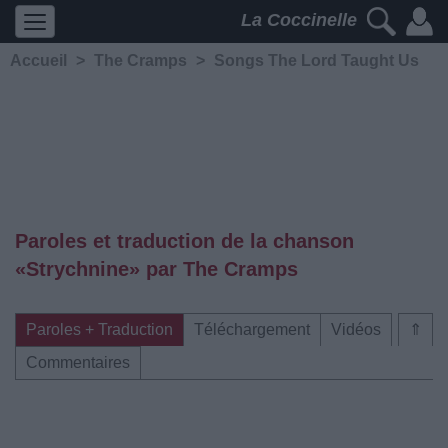
La Coccinelle
Accueil
>
The Cramps
>
Songs The Lord Taught Us
Paroles et traduction de la chanson
«Strychnine» par The Cramps
Paroles + Traduction
Téléchargement
Vidéos
⇑
Commentaires