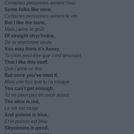
Certaines personnes aiment l'eau
Some folks like wine,
Certaines personnes aiment le vin
But I like the taste,
Mais j'aime le goût
Of straight strychnine,
De la strychnine seule
You may think it's funny,
Tu crois peut-être que c'est amusant
That I like this stuff,
Que j'aime ce truc
But once you've tried it,
Mais une fois que tu l'a essayé
You can't get enough,
Tu ne peux pas en avoir assez
The wine is red,
Le vin est rouge
And poison is blue,
Et le poison est bleu
Strychnine is good,