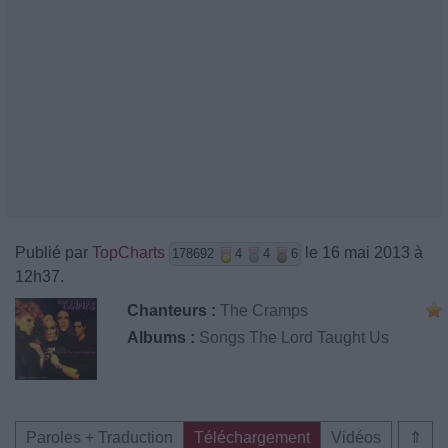
Publié par
TopCharts
le 16 mai 2013 à
178692
4
4
6
12h37.
Chanteurs :
The Cramps
Albums :
Songs The Lord Taught Us
Paroles + Traduction
Téléchargement
Vidéos
⇑