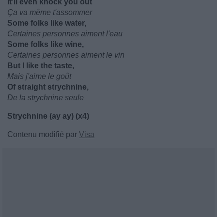
It'll even knock you out
Ça va même t'assommer
Some folks like water,
Certaines personnes aiment l'eau
Some folks like wine,
Certaines personnes aiment le vin
But I like the taste,
Mais j'aime le goût
Of straight strychnine,
De la strychnine seule
Strychnine (ay ay) (x4)
Contenu modifié par
Visa