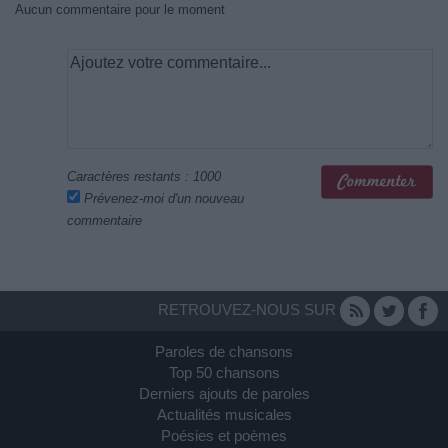
Aucun commentaire pour le moment
Caractères restants :
1000
Prévenez-moi d'un nouveau
commentaire
RETROUVEZ-NOUS SUR
Paroles de chansons
Top 50 chansons
Derniers ajouts de paroles
Actualités musicales
Poésies et poèmes