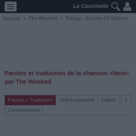
La Coccinelle
Accueil
>
The Weeknd
>
Trilogy - Echoes Of Silence
Paroles et traduction de la chanson «Next»
par The Weeknd
Paroles + Traduction
Téléchargement
Vidéos
⇑
Commentaires