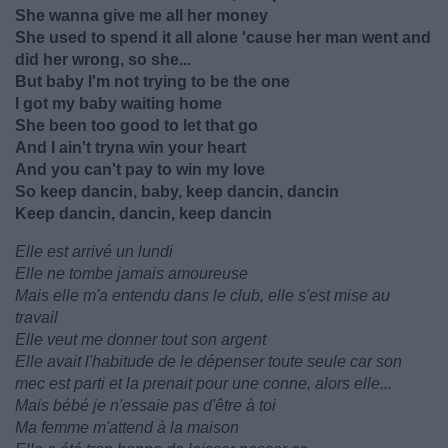
She wanna give me all her money
She used to spend it all alone 'cause her man went and
did her wrong, so she...
But baby I'm not trying to be the one
I got my baby waiting home
She been too good to let that go
And I ain't tryna win your heart
And you can't pay to win my love
So keep dancin, baby, keep dancin, dancin
Keep dancin, dancin, keep dancin
Elle est arrivé un lundi
Elle ne tombe jamais amoureuse
Mais elle m'a entendu dans le club, elle s'est mise au
travail
Elle veut me donner tout son argent
Elle avait l'habitude de le dépenser toute seule car son
mec est parti et la prenait pour une conne, alors elle...
Mais bébé je n'essaie pas d'être à toi
Ma femme m'attend à la maison