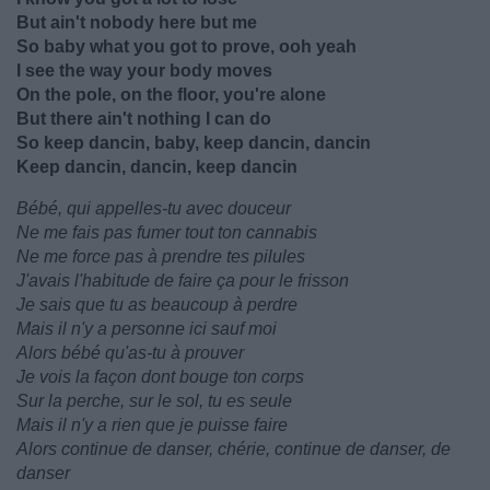
But ain't nobody here but me
So baby what you got to prove, ooh yeah
I see the way your body moves
On the pole, on the floor, you're alone
But there ain't nothing I can do
So keep dancin, baby, keep dancin, dancin
Keep dancin, dancin, keep dancin
Bébé, qui appelles-tu avec douceur
Ne me fais pas fumer tout ton cannabis
Ne me force pas à prendre tes pilules
J'avais l'habitude de faire ça pour le frisson
Je sais que tu as beaucoup à perdre
Mais il n'y a personne ici sauf moi
Alors bébé qu'as-tu à prouver
Je vois la façon dont bouge ton corps
Sur la perche, sur le sol, tu es seule
Mais il n'y a rien que je puisse faire
Alors continue de danser, chérie, continue de danser, de
danser