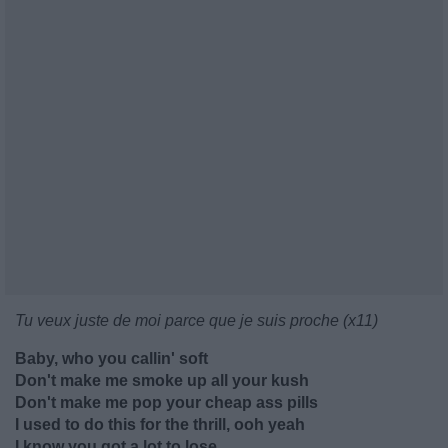
Tu veux juste de moi parce que je suis proche (x11)
Baby, who you callin' soft
Don't make me smoke up all your kush
Don't make me pop your cheap ass pills
I used to do this for the thrill, ooh yeah
I know you got a lot to lose