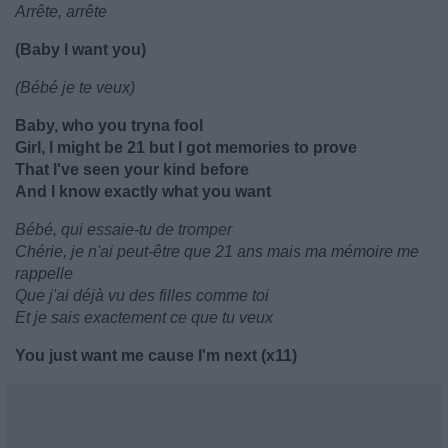
Arrête, arrête
(Baby I want you)
(Bébé je te veux)
Baby, who you tryna fool
Girl, I might be 21 but I got memories to prove
That I've seen your kind before
And I know exactly what you want
Bébé, qui essaie-tu de tromper
Chérie, je n'ai peut-être que 21 ans mais ma mémoire me
rappelle
Que j'ai déjà vu des filles comme toi
Et je sais exactement ce que tu veux
You just want me cause I'm next (x11)