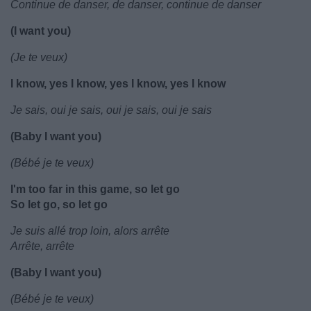
Continue de danser, de danser, continue de danser
(I want you)
(Je te veux)
I know, yes I know, yes I know, yes I know
Je sais, oui je sais, oui je sais, oui je sais
(Baby I want you)
(Bébé je te veux)
I'm too far in this game, so let go
So let go, so let go
Je suis allé trop loin, alors arrête
Arrête, arrête
(Baby I want you)
(Bébé je te veux)