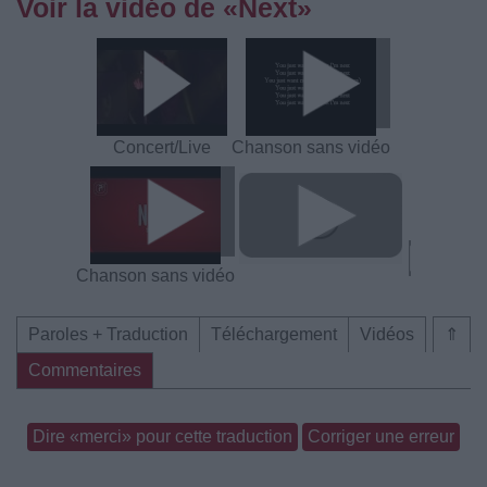
Voir la vidéo de «Next»
Concert/Live
Chanson sans vidéo
Chanson sans vidéo
Paroles + Traduction
Téléchargement
Vidéos
⇑
Commentaires
Dire «merci» pour cette traduction
Corriger une erreur