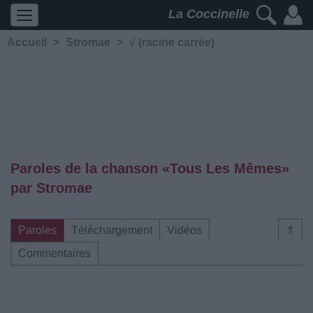
La Coccinelle
Accueil
>
Stromae
>
√ (racine carrée)
Paroles de la chanson «Tous Les Mêmes»
par Stromae
Paroles
Téléchargement
Vidéos
⇑
Commentaires