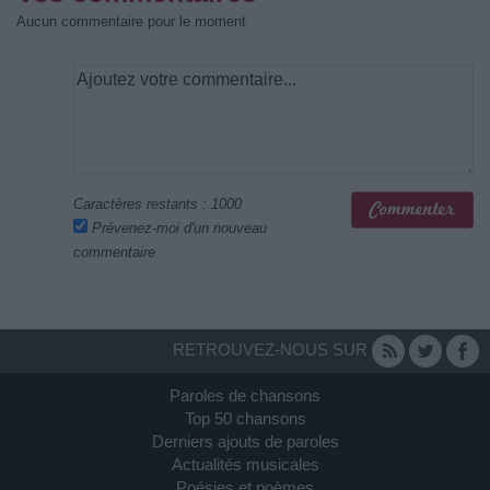
Aucun commentaire pour le moment
Caractères restants :
1000
Prévenez-moi d'un nouveau
commentaire
RETROUVEZ-NOUS SUR
Paroles de chansons
Top 50 chansons
Derniers ajouts de paroles
Actualités musicales
Poésies et poèmes