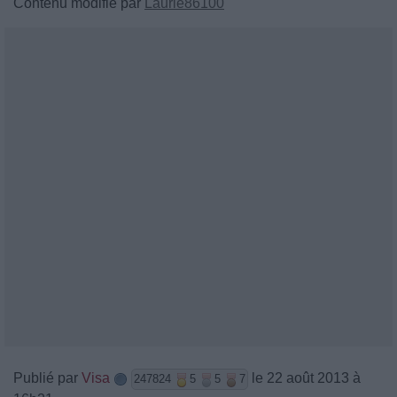
Contenu modifié par
Laurie86100
Publié par
Visa
le 22 août 2013 à
247824
5
5
7