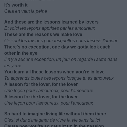
It's worth it
Cela en vaut la peine
And these are the lessons learned by lovers
Et voici les leçons apprises par les amoureux
These are the reasons we make love
Ce sont les raisons pour lesquelles nous faisons l'amour
There's no exception, one day we gotta look each
other in the eye
Il n'y a aucune exception, un jour on regarde l'autre dans
les yeux
You learn all these lessons when you're in love
Tu apprends toutes ces leçons lorsque tu es amoureux
A lesson for the lover, for the lover
Une leçon pour l'amoureux, pour l'amoureux
A lesson for the lover, for the lover
Une leçon pour l'amoureux, pour l'amoureux
So hard to imagine living life without them there
C'est si dur d'imaginer de vivre la vie sans lui ici
Cause now you're so caught up in the passion