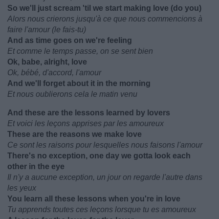
So we'll just scream 'til we start making love (do you)
Alors nous crierons jusqu'à ce que nous commencions à
faire l'amour (le fais-tu)
And as time goes on we're feeling
Et comme le temps passe, on se sent bien
Ok, babe, alright, love
Ok, bébé, d'accord, l'amour
And we'll forget about it in the morning
Et nous oublierons cela le matin venu
And these are the lessons learned by lovers
Et voici les leçons apprises par les amoureux
These are the reasons we make love
Ce sont les raisons pour lesquelles nous faisons l'amour
There's no exception, one day we gotta look each
other in the eye
Il n'y a aucune exception, un jour on regarde l'autre dans
les yeux
You learn all these lessons when you're in love
Tu apprends toutes ces leçons lorsque tu es amoureux