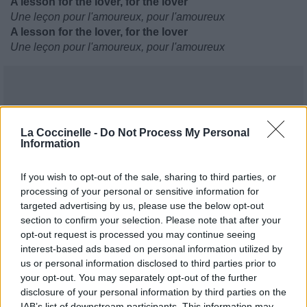
A lesson for the lover, for the lover
Une leçon pour l'amoureux, pour l'amoureux
A lesson for the lover, for the lover
Une leçon pour l'amoureux, pour l'amoureux
La Coccinelle -
Do Not Process My Personal
Information
If you wish to opt-out of the sale, sharing to third parties, or
processing of your personal or sensitive information for
targeted advertising by us, please use the below opt-out
section to confirm your selection. Please note that after your
opt-out request is processed you may continue seeing
interest-based ads based on personal information utilized by
us or personal information disclosed to third parties prior to
your opt-out. You may separately opt-out of the further
disclosure of your personal information by third parties on the
IAB’s list of downstream participants. This information may