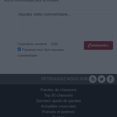
Aucun commentaire pour le moment
Caractères restants :
1000
Prévenez-moi d'un nouveau
commentaire
RETROUVEZ-NOUS SUR
Paroles de chansons
Top 50 chansons
Derniers ajouts de paroles
Actualités musicales
Poésies et poèmes