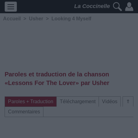
La Coccinelle
Accueil
>
Usher
>
Looking 4 Myself
Paroles et traduction de la chanson
«Lessons For The Lover» par Usher
Paroles + Traduction
Téléchargement
Vidéos
⇑
Commentaires