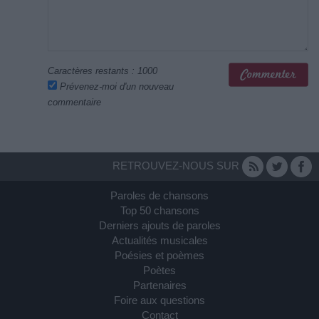
Caractères restants :
1000
Prévenez-moi d'un nouveau
commentaire
RETROUVEZ-NOUS SUR
Paroles de chansons
Top 50 chansons
Derniers ajouts de paroles
Actualités musicales
Poésies et poèmes
Poètes
Partenaires
Foire aux questions
Contact