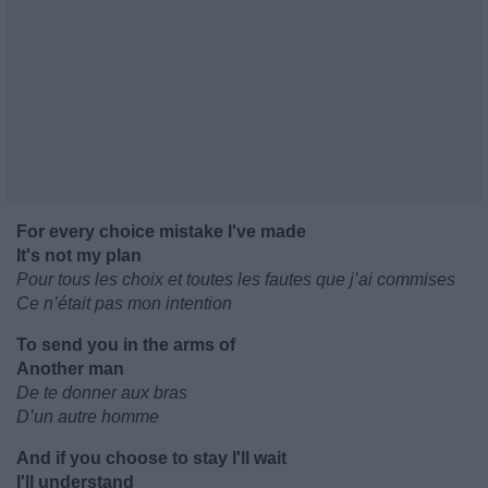
For every choice mistake I've made
It's not my plan
Pour tous les choix et toutes les fautes que j’ai commises
Ce n’était pas mon intention
To send you in the arms of
Another man
De te donner aux bras
D’un autre homme
And if you choose to stay I'll wait
I'll understand