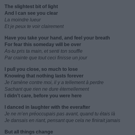
The slightest bit of light
And I can see you clear
La moindre lueur
Et je peux te voir clairement
Have you take your hand, and feel your breath
For fear this someday will be over
As-tu pris ta main, et senti ton souffle
Par crainte que tout ceci finisse un jour
I pull you close, so much to lose
Knowing that nothing lasts forever
Je t’amène contre moi, il y a tellement à perdre
Sachant que rien ne dure éternellement
I didn't care, before you were here
I danced in laughter with the everafter
Je ne m’en préoccupais pas avant, quand tu étais là
Je dansais en riant, pensant que cela ne finirait jamais
But all things change