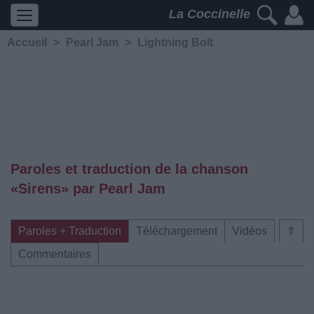
La Coccinelle
Accueil
>
Pearl Jam
>
Lightning Bolt
Paroles et traduction de la chanson
«Sirens» par Pearl Jam
Paroles + Traduction
Téléchargement
Vidéos
⇑
Commentaires