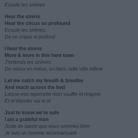
Ecoute les sirènes
Hear the sirens
Hear the circus so profound
Ecoute les sirènes,
De ce cirque si profond
I hear the sirens
More & more in this here town
J’entends les sirènes
De mieux en mieux, ici dans cette ville même
Let me catch my breath & breathe
And reach across the bed
Laisse-moi reprendre mon souffle et respirer
Et m’étendre sur le lit
Just to know we're safe
I am a grateful man
Juste de savoir que nous sommes bien
Je suis un homme reconnaissant