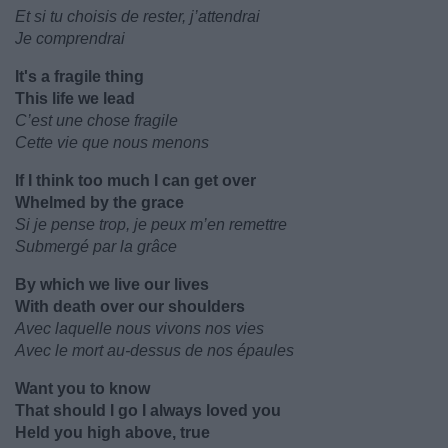
Et si tu choisis de rester, j’attendrai
Je comprendrai
It's a fragile thing
This life we lead
C’est une chose fragile
Cette vie que nous menons
If I think too much I can get over
Whelmed by the grace
Si je pense trop, je peux m’en remettre
Submergé par la grâce
By which we live our lives
With death over our shoulders
Avec laquelle nous vivons nos vies
Avec le mort au-dessus de nos épaules
Want you to know
That should I go I always loved you
Held you high above, true