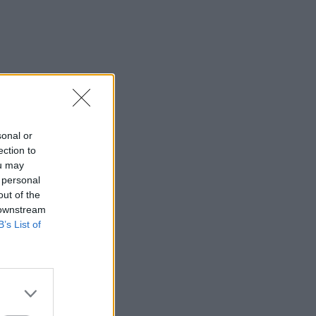
sonal or
ection to
ou may
 personal
out of the
 downstream
B’s List of