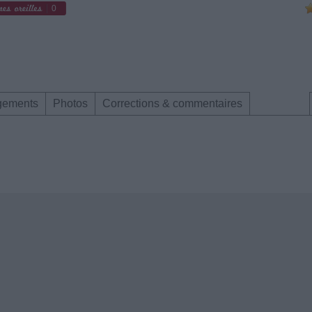
0
gements
Photos
Corrections & commentaires