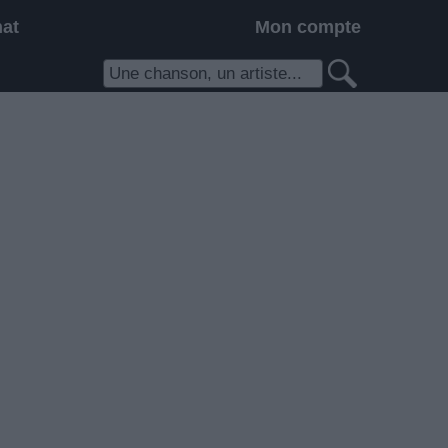
hat
Mon compte