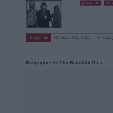
0
Biographie
Albums & Chansons
Téléchar
Biographie de The Beautiful Girls