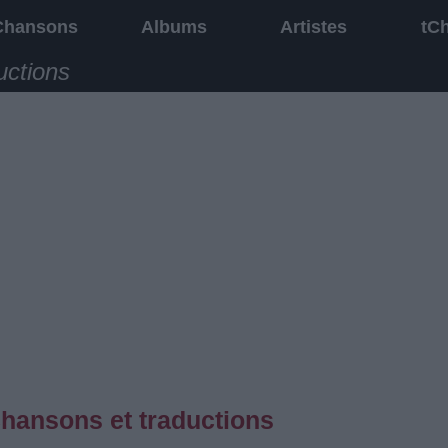
Chansons
Albums
Artistes
tC
uctions
chansons et traductions