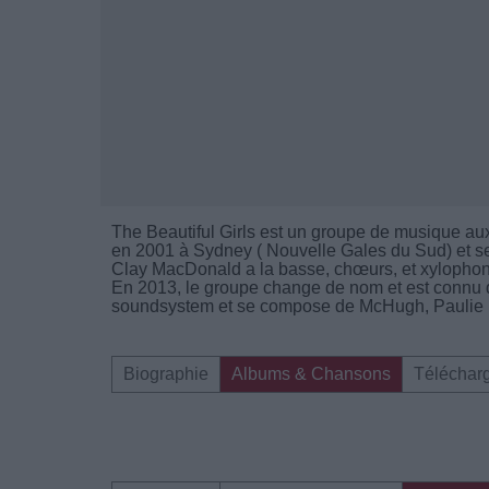
The Beautiful Girls est un groupe de musique aux 
en 2001 à Sydney ( Nouvelle Gales du Sud) et se 
Clay MacDonald a la basse, chœurs, et xylopho
En 2013, le groupe change de nom et est connu
soundsystem et se compose de McHugh, Paulie Br
Biographie
Albums & Chansons
Téléchar