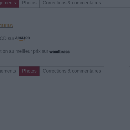
gements
Photos
Corrections & commentaires
e CD sur
ion au meilleur prix sur
gements
Photos
Corrections & commentaires