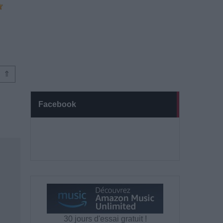
⇑
Facebook
30 jours d'essai gratuit !